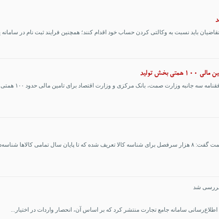
د
اضیان باید نسبت به وکالتی کردن حساب خود اقدام کنند؛ همچنین فرایند ثبت نام در سامانه ی
 بخش تولید
امه سه جانبه وزارت صمت، بانک مرکزی و وزارت اقتصاد برای تامین مالی حدود ۱۰۰ همتی ...
ی کالاها شناسه‌دار خ...
 بررسی شد
طلاع‌رسانی سامانه جامع تجارت منتشر کرد که بر اساس آن، انحصار واردات در اختیار...