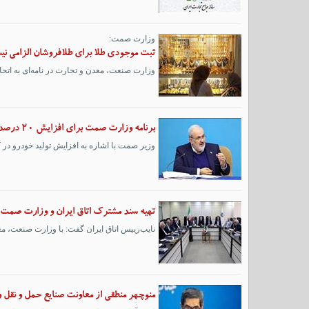
وزارت صمت:
ثبت موجودی طلا برای طلافروشان الزامی ن
وزارت صنعت، معدن و تجارت در نامه‌ای به اتحادی
برنامه وزارت صمت برای افزایش ۲۰ درصدی تولید خودرو
وزیر صمت با اشاره به افزایش تولید خودرو در کشور به ۵ هزار دستگاه در روز گفت: تلاش داریم که این رقم را حدود ۲۰
تهیه سند مشترک اتاق ایران و وزارت صمت 
نایب‌رییس اتاق ایران گفت: با وزارت صنعت، مع
منوچهر منطقی از معاونت صنایع حمل و نق