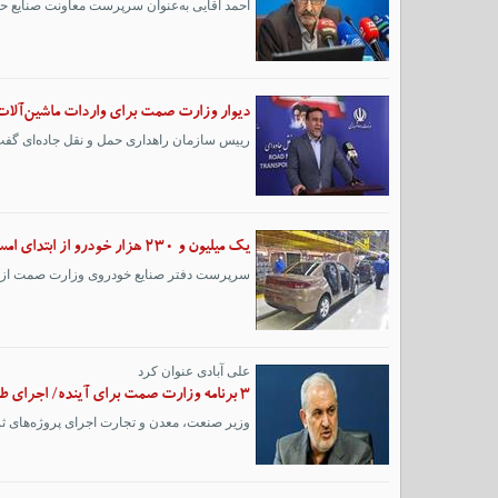
احمد آقایی به‌عنوان سرپرست معاونت صنایع 
دیوار وزارت صمت برای واردات ماشین‌آلات
رییس سازمان راهداری حمل و نقل جاده‌ای گفت: مشکلات اداری وزارت صم
یک میلیون و ۲۳۰ هزار خودرو از ابتدای امسال در کشور تولید شد
سرپرست دفتر صنایع خودروی وزارت صمت از تولید حدود یک میلیون و ۲۳۰ هزار دستگاه خودرو 
علی آبادی عنوان کرد
۳ برنامه وزارت صمت برای آینده/ اجرای طرح‌های ثروت آفرین را در دستور کار داریم
وزیر صنعت، معدن و تجارت اجرای پروژه‌های ثروت 