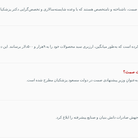
 میانگین، ارزبری سبد محصولات خود را به ۹هزار و ۵۰۰دلار برسانند. این دس...
ارت صمت؟
" به‌عنوانِ وزیرِ پیشنهادی صمت در دولت مسعود پزشکیان مطرح شده است.
هش صادرات دانش بنیان و صنایع پیشرفته را ابلاغ کرد.