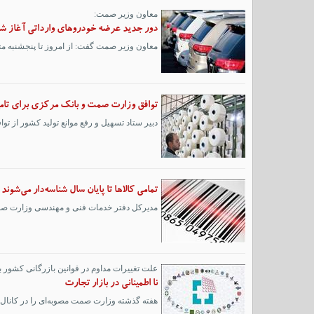
معاون وزیر صمت:
دور جدید عرضه خودروهای وارداتی آغاز ش
معاون وزیر صمت گفت: از امروز تا پنجشنبه متق
توافق وزارت صمت و بانک مرکزی برای تامین مالی ۱۰۰ همتی
دبیر ستاد تسهیل و رفع موانع تولید کشور از توافقن
تمامی کالاها تا پایان سال شناسه‌دار می‌شوند
مدیرکل دفتر خدمات فنی و مهندسی وزارت صمت گفت: ۸ هزار سرفصل برای شناسه کالا تعریف شده که تا پایان سال تمام
علت تغییرات مداوم در قوانین بازرگانی کشور
نا اطمینانی در بازار تجارت
هفته گذشته وزارت صمت مصوبه‌ای را در کانال ا