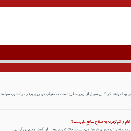
پیدا خواهند کرد؟ این سوال از آن‌رو مطرح است که متولی خودروی برقی در کشور، سیاستگذا
خام و کم‌تجربه به صلاح منافعِ ملی‌ست؟
لاسفه را "پوفیوزان تاریخ" می‌دانست. حالا که پنج دهه از آن گفتارِ معلمِ بزرگِ ان...