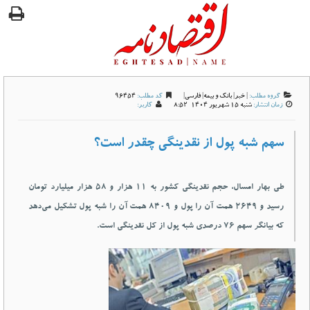
گروه مطلب:
|
خبر
|
بانک و بیمه
|
فارسی
|
کد مطلب:
96454
زمان انتشار:
شنبه 15 شهريور 1404-8:52
کاربر:
سهم شبه پول از نقدینگی چقدر است؟
طی بهار امسال، حجم نقدینگی کشور به ۱۱ هزار و ۵۸ هزار میلیارد تومان
رسید و ۲۶۴۹ همت آن را پول و ۸۴۰۹ همت آن را شبه پول تشکیل می‌دهد
که بیانگر سهم ۷۶ درصدی شبه پول از کل نقدینگی است.