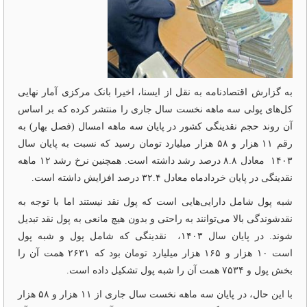
به گزارش اقتصادنامه به نقل از ایسنا، اخیرا بانک مرکزی آمار نهایی
کل‌های پولی سه ماهه نخست سال جاری را منتشر کرده که بر اساس
آن روند حجم نقدینگی کشور در پایان سه ماهه امسال (فصل بهار) به
رقم ۱۱ هزار و ۵۸ هزار میلیارد تومان رسید که نسبت به پایان سال
۱۴۰۳ معادل ۸.۸ درصد رشد داشته است. همچنین نرخ رشد ۱۲ ماهه
نقدینگی در پایان خردادماه معادل ۳۲.۴ درصد افزایش داشته است.
شبه پول شامل دارایی‌هایی است که پول نقد نیستند اما با توجه به
نقدشوندگی بالا می‌توانند به راحتی و بدون هیچ مانعی به پول نقد تبدیل
شوند. در پایان سال ۱۴۰۳، نقدینگی که شامل پول و شبه پول
است ۱۰ هزار و ۱۶۵ هزار میلیارد تومان بود که ۲۶۳۱ همت آن را
بخش پول و ۷۵۳۴ همت آن را شبه پول تشکیل داده است.
با این حال، در پایان سه ماهه نخست سال جاری از ۱۱ هزار و ۵۸ هزار