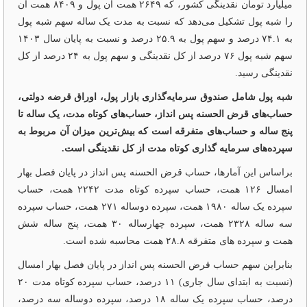
میلیارد تومان نقدینگی کشور، که ۲۶۴۹ همت آن پول و ۸۴۰۹ همت آن
را شبه پول تشکیل می‌دهد که نسبت به مدت یک ساله سهم شبه پول
به ۷۴.۱ درصد و سهم پول به ۲۵.۹ درصد و نسبت به پایان سال ۱۴۰۳
سهم شبه پول ۷۶ درصد از کل نقدینگی و سهم پول به ۲۴ درصد از کل
نقدینگی رسید.
شبه پول شامل صندوق سرمایه‌گذاری بازار پول، اوراق قرضه دولتی،
حساب‌های قرض الحسنه پس انداز، حساب‌های کوتاه مدت، یک ساله تا
پنج ساله و حساب‌های متفرقه است که بیش‌ترین میزان آن مربوط به
سپرده‌های سرمایه گذاری کوتاه مدت از کل نقدینگی است.
براساس این آمارها، حساب قرض الحسنه پس انداز در پایان فصل بهار
امسال ۱۲۶ همت، حساب سپرده کوتاه مدت ۲۲۴۲ همت، حساب
سپرده یک ساله ۱۹۸۰ همت، سپرده دوساله ۲۷۱ همت، حساب سپرده
سه ساله ۲۳۲۸ همت، سپرده چهارساله ۳۰ همت، پنج ساله شش
همت و سپرده های متفرقه ۲۸.۸ همت محاسبه شده است.
بنابراین سهم حساب قرض الحسنه پس انداز در پایان فصل بهار امسال
(نسبت به ابتدای سال جاری) ۱۱ درصد، حساب سپرده کوتاه مدت ۲۰
درصد، حساب سپرده یک ساله ۱۸ درصد، سپرده دوساله سه درصد،