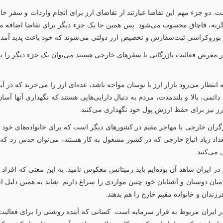
. دو جزء مهم این تقاضا عبارتند از تقاضای ارز برای انجام واردات و سفر خا
نه، قاچاق محسوب می‌شود. پس همین جا یک جزء دیگر برای تقاضا اضافه می‌
بوروکراسی ثبت‌سفارش و تخصیص ارز دولتی می‌شوند که خود باعث پدید آمدن انو
 در معرض فعالیت بازرگانی یا سفرهای خارجی هستند می‌توان یک جزء دیگر را ت
نتظار می‌رود بازار ارز با نوسان مواجه باشد، عده‌ای ارز را می‌خرند که در آی
ئمی، بالا و بلندمدت، مردم به دنبال دارایی‌هایی هستند که نگهداری آنها آسان
ی ارز نیز برای حفظ ارزش پول خود نگهداری می‌کنند.
گران خارجی یا مهاجر مقیم در کشورهای دیگر است که برای خانواده‌های خود
د زیاد اتباع خارجی که در کشور مشغول به کار هستند، می‌توان حدس زد که بخ
می‌کنند.
 ایران شاهد آن بوده‌ایم باید رمیتانس معکوس نامید. به این معنی که افراد (ع
در میان دوستان و آشنایان خود چنین مواردی را سراغ داریم. شاید به همین دلیل
رزندان و خانواده مقیم خارج را هم بدهند.
ر ایران مربوط به فرار سرمایه است. کسانی که آینده روشنی را برای فعالی