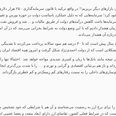
این همه قانون و برنامه‌ریزی ک
د کرد! سرمایه‌هایی که به دلیل عملکرد نامناسب دولت در حوزه بورس و تغییرات 
مایه‌ها باعث کاهش درآمدهای دولت از طریق مالیات و ... شد و فروش نفت ه
رخ ۲۵ درصد گرفت. در همان زمان هشدار دادیم که با این وضع دولت به شرایط بحرانی می‌رسد 
اره آن هشدار می‌دادند.
شرایط این روزهای دولت مانند موسسات مالی غیرمجاز چند سال پیش است که تا ۳۰ درصد هم س
مشکلاتی است که از دولت احمدی‌نژاد شکل گرفت و امروز همه اقتصاد ایران را
 نتیجه مانند بانک‌ها با زیان و کسری شدیدی مواجه خواهد شد . احتمالا تنها 
اند و باز هم بی‌ثباتی اقتصادی و گرانی و تورم و .... را با شدت بزرگ‌تری ایجا
کم ریسک‌تر و کم خطرتر بازگرداند.
م‌سازی‌های داخلی را به سمت رفتارهای
ا برای نرخ ارز به رسمیت می‌شناسند و آن هم با شرایطی که خود تشخیص می‌
ن است که در شرایط فعلی کشور، تقاضای ارز دارای ابعاد متعدد و بعضا عجیبی اس