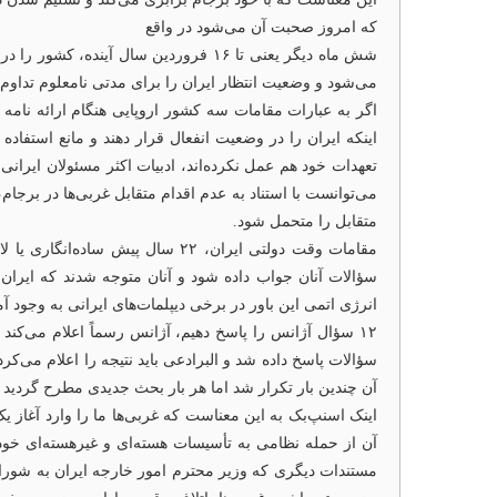
که امروز صحبت آن می‌شود در واقع
شش ماه دیگر یعنی تا ۱۶ فروردین سال
می‌شود و وضعیت انتظار ایران را برای مدتی نامعلوم تداوم
اگر به عبارات مقامات سه کشور اروپایی هنگام ارائه نامه
اینکه ایران را در وضعیت انفعال قرار دهند و مانع استفا
تعهدات خود هم عمل نکرده‌اند، ادبیات اکثر مسئولان ایران
می‌توانست با استناد به عدم اقدام متقابل غربی‌ها در برجا
متقابل را متحمل شود.
مقامات وقت دولتی ایران، ۲۲ سال 
سؤالات آنان جواب داده شود و آنان متوجه شدند که ایرا
انرژی اتمی این باور در برخی دیپلمات‌های ایرانی به وجود آ
۱۲ سؤال آژانس را پاسخ دهیم، آژانس رسماً اعلام می‌کند
سؤالات پاسخ داده شد و البرادعی باید نتیجه را اعلام می‌
آن چندین بار تکرار شد اما هر بار بحث جدیدی مطرح گردید
آن از حمله نظامی به تأسیسات هسته‌ای و غیرهسته‌ای خود
مستندات دیگری که وزیر محترم امور خارجه ایران به شورای ا