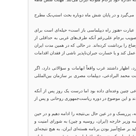
یتی ایران می‌گیرد و در پایان شش ماه دوباره بحث اسنپ‌بک مطرح
م عبارت «هنوز راه دیپلماسی باز است» حیله‌ای است برای
 تصویب برجام علی‌رغم آنکه طرف‌های غربی به حداقلی از
ضاع را برداشت کرده‌اند. در حالی که در همین مدت ایران
عمل کند و یا خسارت جبران‌ناپذیر ناشی از فقدان اقدامات
ایران کرد، اظهار داشتند غرب واقعاً ابهامات و سؤالاتی دارد، اگر
 محمد البرادعی، دیپلمات مصری بر سازمان بین‌المللی
داعی چنین وعده‌ای داده بود اما درست یک روز پس از آنکه
اندند و این موضوع در دوره ریاست‌جمهوری روحانی و پس از
ه آن تن دهیم باید همین مسیر پرهزینه، پرریسک و در عین حال بی‌نتیجه را ادامه دهیم و در حین
سه وزیر خارجه (ایران، روسیه و چین) به شورای امنیت و
ر صلح‌آمیز بودن برنامه هسته‌ای ایران، به هیچ نتیجه‌ای