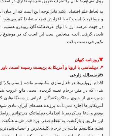
روی می‌آورند تا آن را صرف طریق سرمایه‌گذاری در املاک، 
به لحاظ علم اقتصاد، نکته قابل‌توجه این است که از میان ا
و مسافرت) است که با افزایش قیمت، تقاضا کم می‌شود. آنچ
در جهت عرضه ارز با انواع عرضه‌کنندگان روبه‌رو هستیم
نادیده گرفت. آنچه مشخص است این است که در موضوع بازار 
تک‌نرخی دست یافت.
🔻روزنامه کیهان
📍 دیپلماسی با اروپا و آمریکا به بن‌بست رسیده است، باور ک
✍️ سعدالله زارعی
‌بندی که در متن برجام تعبیه گردیده است، مانع غروب ب
چنین‌بندی از سوی مذاکره‌کنندگان ایرانی و دستگاه‌هایی 
این طریق و بازگشت به نقطه صفر، پرداخت هزینه هنگفت دیگر،
تعبیه مکانیسم ماشه در برجام،کلیدی‌ترین و حساب‌شده‌تری
این معناست که با خود برجام برابری می‌کند و تسلیم شدن 