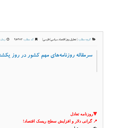
گروه مطلب:
|
تحلیل روز
|
اقتصاد سیاسی
|
فارسی
|
کد مطلب:
96472
زمان ا
سرمقاله روزنامه‌های مهم کشور در روز یکشنبه ۱۶ شهریور ۱۴۰۴، به روایت اقتصاد
🔻روزنامه تعادل
📍 گرانی دلار و افزایش سطح ریسک اقتصاد!