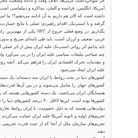
جز سوءبرداشت غربی‌ها، اتلاف وقت و ادامه وضعیت مخرب انت
داشته است که الان هم داریم به آن ادامه می‌دهیم؟! ما امر
گرفته و با اسنپ‌بک، اقدام راهبردی عملی با نتایج خسارت‌
بگذاریم. در وضع فعلی خر
باید بدانیم اثر روانی اسنپ‌بک علیه ایران بیش از اثر عملی آ
چند صباحی تبلیغات سیاسی علیه ایران را در پی می‌آورد ولی 
و مقدمات تحرک اقتصادی ایران را فراهم می‌کند. آنچه ر
علیه ایران ایجاد نمی‌شود.
کشورهای جهان را شامل می‌شوند و در بین آن‌ها قدرت‌های
همسایگان ایران می‌باشند، یک دسته کشورهایی هستند که روابط
کشورها بوده است. این‌ها لاا
دولت‌هایی هستند که به دلیل خصومت، با ایران روابط تجاری ن
تحریم‌های اولیه و ثانویه آمریکا علیه ایران حمایت می‌کردند. این‌ها بین ۲۰ تا ۳۰ درصد دولت‌ها را شامل می‌شوند که دولت آمریکا و اکثر دولت‌های ار
تحریم‌های سازمان ملل از آنجا که از حیث قدرت تحریمی و 
دهند.