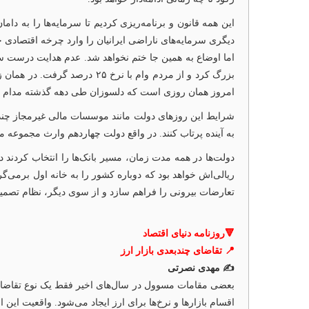
دیگری سرمایه‌های ناراضی ایرانیان را وارد چرخه اقتصادی خو
اما اوضاع به همین جا ختم نخواهد شد. عدم هدایت درست سر
بزرگ کرد و از مردم وام با ن
امروز همان روزی است که دلسوزان طی دهه گذشته مدام درب
به آینده پرتاب کنند. در واقع دولت چهاردهم وارث مجموعه 
دولت‌ها در همه مدت زمان، مسیر بانک‌ها را انتخاب کردند در
ریالی‌اش خواهد بود که دوباره کشور را به خانه اول برمی‌گرد
تعارضات بیرونی را فراهم سازد و از سوی دیگر، نظام تصمی
🔻روزنامه دنیای اقتصاد
📍 تقاضای چندبعدی بازار ارز
✍️ مهدی نصرتی
بعضی مقامات مسوول در سال‌های اخیر فقط یک نوع تقاضا ر
اقسام بازارها و نرخ‌ها برای ارز ایجاد می‌شود. واقعیت ای