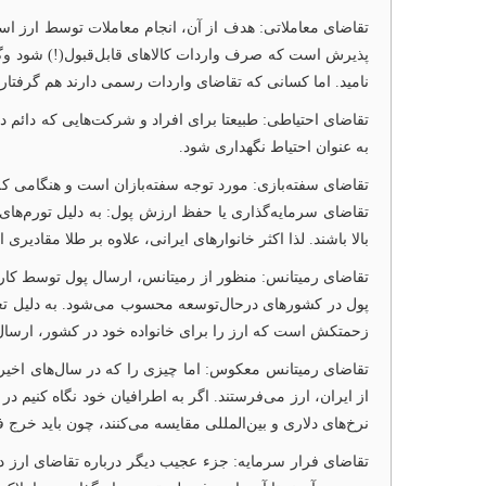
تقاضای معاملاتی: هدف از آن، انجام معاملات توسط ارز است
پذیرش است که صرف واردات کالاهای قابل‌قبول(!) شود وگر
نامید. اما کسانی که تقاضای واردات رسمی دارند هم گرفتار 
تقاضای احتیاطی:‌ طبیعتا برای افراد و شرکت‌هایی که دائم
به عنوان احتیاط نگهداری شود.
تقاضای سفته‌بازی: مورد توجه سفته‌بازان است و هنگامی که ا
تقاضای سرمایه‌گذاری یا حفظ ارزش پول: به دلیل تورم‌های دا
بالا باشند. لذا اکثر خانوارهای ایرانی، علاوه بر طلا مقادیر
تقاضای رمیتانس: منظور از رمیتانس، ارسال پول توسط کار
پول در کشورهای در‌حال‌توسعه محسوب می‌شود. به دلیل تعدا
زحمتکش است که ارز را برای خانواده خود در کشور، ارسال 
تقاضای رمیتانس معکوس: اما چیزی را که در سال‌های اخیر در
از ایران، ارز می‌فرستند. اگر به اطرافیان خود نگاه کنیم 
نرخ‌های دلاری و بین‌المللی مقایسه می‌کنند، چون باید خرج ف
تقاضای فرار سرمایه: جزء عجیب دیگر درباره تقاضای ارز د