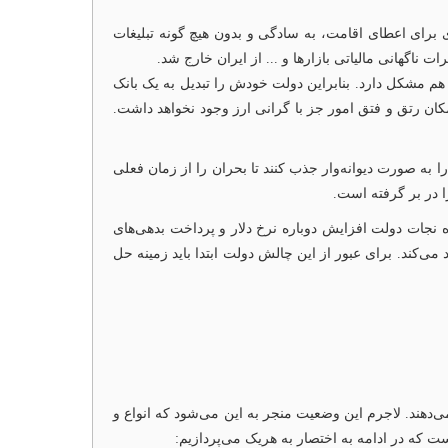
ردیم تا سرمایه‌ها را به دامان بازارهای دیگر بریزیم!! در واقع ترکیه با قانون سرمایه‌گذاری ۲۵۰ هزار دلاری برای اعطای اقامت، به سادگی و بدون هیچ گونه تبلیغات
ناگهانی مالیاتی بازارها و ... از ایران خارج شد.
م مشکل دارد. بنابراین دولت خودش را تبدیل به یک بانک
که در آن امکان رتق و فتق امور جز با گرانی ارز وجود نخواهد داشت.
ود سالانه پرداخت می‌کردند تا نقدینگی را به صورت دیوانه‌وار جذب کنند تا بحران را از زمان فعلی
 در بر گرفته است.
راه نجات دولت افزایش دوباره نرخ دلار و پرداخت بدهی‌های
د می‌کند. برای عبور از این چالش دولت ابتدا باید زمینه حل
دهند. لاجرم این وضعیت منجر به این می‌شود که انواع و
ت که در ادامه به اختصار به هریک می‌پردازیم: