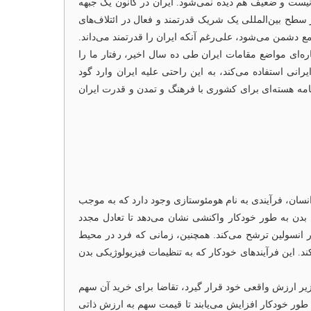
نیست و ضعیف هم دیده نمی‌شود. ایران در کانون یک جبهه
 سطح بین‌المللی یک شریک قدرتمند و فعال در ائتلاف‌های
 دشمن می‌شود، علی‌رغم آنکه ایران را قدرتمند می‌داند.
پاره‌ای مواضع مقامات ایران طی ده سال اخیر، رفتار ما را
رانی استفاده می‌کند، به این راحتی علیه ایران وارد گود
برنامه هسته‌ای برای کشوری با فرهنگ و تمدن و قدرت ایران
انسان، فرآیندی به نام هومئوستازی وجود دارد که به موجب
 بدن به طور خودکار واکنشی نشان می‌دهد تا تعادل مجدد
ار انسولین ترشح می‌کند. همچنین، زمانی که فرد در محیط
. این فرآیندهای خودکار که به تنظیمات فیزیولوژیکی بدن
 زیر ارزش واقعی خود قرار گیرد، تقاضا برای خرید آن سهم
طور خودکار افزایش می‌یابند تا قیمت سهم به ارزش ذاتی