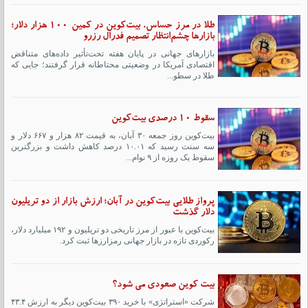
طلا در مرز حساس، بیت‌کوین در کمین ۱۰۰ هزار دلار؛
بازارها چشم‌انتظار تصمیم فدرال رزرو
بازارهای جهانی در پایان هفته تحت‌تأثیر داده‌های متناقض
اقتصادی آمریکا در وضعیتی محتاطانه قرار گرفتند؛ جایی که
طلا در سطو...
سقوط ۱۰ درصدی بیت‌کوین
بیت‌کوین روز جمعه ۳۰ آبان، به قیمت ۸۲ هزار و ۶۶۷ دلار و
سه سنت رسید که ۱۰.۰۱ درصد کاهش داشت و بزرگترین
سقوط یک روزه از ۹ نوام...
پرواز طلایی بیت‌کوین در آبان؛ ارزش بازار از دو تریلیون
دلار گذشت
بیت‌کوین با عبور از مرز تاریخی دو تریلیون و ۱۹۲ میلیارد دلار،
رکوردی تازه در بازار جهانی رمزارزها ثبت کرد.
بیت کوین صعودی می شود؟
شرکت «استراتژی» با خرید ۳۹۰ بیت‌کوین دیگر به ارزش ۴۳.۴