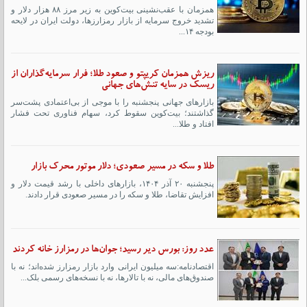
همزمان با عقب‌نشینی بیت‌کوین به زیر مرز ۸۸ هزار دلار و
تشدید خروج سرمایه از بازار رمزارزها، دولت ایران در لایحه
بودجه ۱۴...
ریزش همزمان کریپتو و صعود طلا؛ فرار سرمایه‌گذاران از
ریسک در سایه تنش‌های جهانی
بازارهای جهانی پنجشنبه را با موجی از بی‌اعتمادی پشت‌سر
گذاشتند؛ بیت‌کوین سقوط کرد، سهام فناوری تحت فشار
افتاد و طلا...
طلا و سکه در مسیر صعودی؛ دلار موتور محرک بازار
پنجشنبه ۲۰ آذر ۱۴۰۴، بازارهای داخلی با رشد قیمت دلار و
افزایش تقاضا، طلا و سکه را در مسیر صعودی قرار دادند.
عدد روز: بورس دیر رسید؛ جوان‌ها در رمزارز خانه کردند
اقتصادنامه:سه میلیون ایرانی وارد بازار رمزارز شده‌اند؛ نه با
صندوق‌های مالی، نه با تالارها، نه با نسخه‌های رسمی بلک...