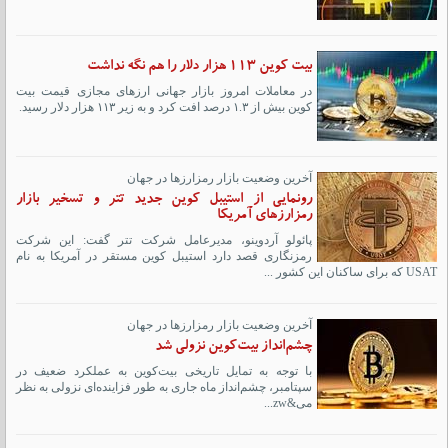
بیت کوین ۱۱۳ هزار دلار را هم نگه نداشت
در معاملات امروز بازار جهانی ارزهای مجازی قیمت بیت
کوین بیش از ۱.۳ درصد افت کرد و به زیر ۱۱۳ هزار دلار رسید.
آخرین وضعیت بازار رمزارزها در جهان
رونمایی از استیبل کوین جدید تتر و تسخیر بازار
رمزارزهای آمریکا
پائولو آردوینو، مدیرعامل شرکت تتر گفت: این شرکت
رمزنگاری قصد دارد استیبل کوین مستقر در آمریکا به نام
USAT که برای ساکنان این کشور ...
آخرین وضعیت بازار رمزارزها در جهان
چشم‌انداز بیت‌کوین نزولی شد
با توجه به تمایل تاریخی بیت‌کوین به عملکرد ضعیف در
سپتامبر، چشم‌انداز ماه جاری به طور فزاینده‌ای نزولی به نظر
می&zw...