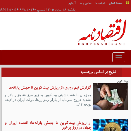
صفحه اصلی
درباره ما
تماس با ما
آرشیو
يکشنبه 18 مرداد 1405 شمسی /8/9/2026 1:20:46 AM
نتایج بر اساس برچسب
بیت کوین
گزارش نیم روزی؛از ریزش بیت‌کوین تا جهش یارانه‌ها
همزمان با عقب‌نشینی بیت‌کوین به زیر مرز ۸۸ هزار دلار و
تشدید خروج سرمایه از بازار رمزارزها، دولت ایران در لایحه
بودجه ۱۴...
از ریزش بیت‌کوین تا جهش یارانه‌ها؛ اقتصاد ایران و
جهان در روز پرخبر