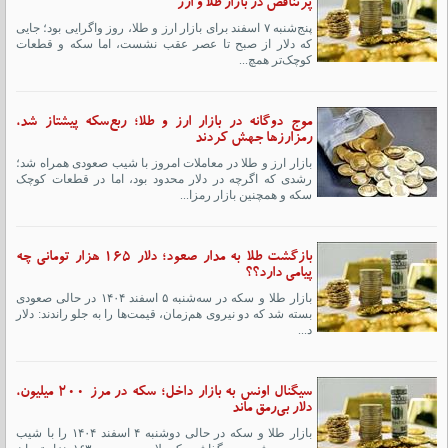
پرتناقض در بازار طلا و ارز
پنج‌شنبه ۷ اسفند برای بازار ارز و طلا، روز واگرایی بود؛ جایی
که دلار از صبح تا عصر عقب نشست، اما سکه و قطعات
کوچک‌تر همچ...
موج دوگانه در بازار ارز و طلا؛ ربع‌سکه پیشتاز شد،
رمزارزها جهش کردند
بازار ارز و طلا در معاملات امروز با شیب صعودی همراه شد؛
رشدی که اگرچه در دلار محدود بود، اما در قطعات کوچک
سکه و همچنین بازار رمزا...
بازگشت طلا به مدار صعود؛ دلار ۱۶۵ هزار تومانی چه
پیامی دارد؟؟
بازار طلا و سکه در سه‌شنبه ۵ اسفند ۱۴۰۴ در حالی صعودی
بسته شد که دو نیروی هم‌زمان، قیمت‌ها را به جلو راندند: دلار
د...
سیگنال اونس به بازار داخل؛ سکه در مرز ۲۰۰ میلیون،
دلار بی‌رمق ماند
بازار طلا و سکه در حالی دوشنبه ۴ اسفند ۱۴۰۴ را با شیب