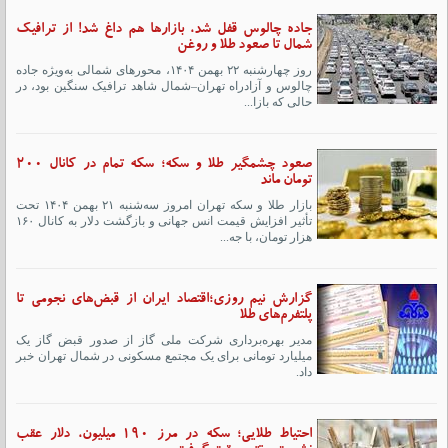
جاده چالوس قفل شد، بازارها هم داغ شد! از ترافیک
شمال تا صعود طلا و روغن
روز چهارشنبه ۲۲ بهمن ۱۴۰۴، محورهای شمالی به‌ویژه جاده
چالوس و آزادراه تهران–شمال شاهد ترافیک سنگین بود، در
حالی که بازا...
صعود چشمگیر طلا و سکه؛ سکه تمام در کانال 200
تومان ماند
بازار طلا و سکه تهران امروز سه‌شنبه ۲۱ بهمن ۱۴۰۴ تحت
تأثیر افزایش قیمت انس جهانی و بازگشت دلار به کانال ۱۶۰
هزار تومان، با جه...
گزارش نیم روزی؛اقتصاد ایران از قبض‌های نجومی تا
پلتفرم‌های طلا
مدیر بهره‌برداری شرکت ملی گاز از صدور قبض گاز یک
میلیارد تومانی برای یک مجتمع مسکونی در شمال تهران خبر
داد.
احتیاط طلایی؛ سکه در مرز ۱۹۰ میلیون، دلار عقب