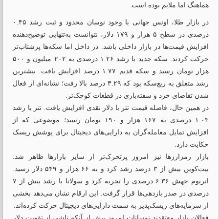
هماهنگ اما ملایم بوده است.
در بازار طلا، اونس جهانی با وجود نوسان محدود و ثبت رشد ۰.۴۵
درصدی در سطح ۵ هزار و ۱۷۹ دلار، نتوانست به‌تنهایی توضیح‌دهنده
افزایش قیمت‌ها در بازار داخلی باشد. در داخل اما سکه‌ها پرشتاب‌تر
حرکت کردند. سکه جدید با رشد ۱.۲۶ درصدی به ۲۰۲ میلیون و ۵۰۰
هزار تومان رسید و سکه قدیم ۱.۷۷ درصد افزایش یافت. بیشترین
رشد متعلق به ربع‌سکه بود که ۳.۲۹ درصد بالا رفت؛ نشانه‌ای از فعال
شدن تقاضای خرد و سفته‌بازی در قطعات کوچک‌تر.
در همین حال، فاصله قیمت تتر با دلار نقدی افزایش یافت. تتر با رشد
۱.۰۳ درصدی به ۱۶۷ هزار و ۱۹۰ تومان رسید؛ موضوعی که از
افزایش تمایل معامله‌گران به دارایی‌های دیجیتال برای پوشش ریسک
حکایت دارد.
بازار رمزارزها نیز امروز پرتحرک‌تر از سایر بازارها ظاهر شد.
بیت‌کوین بیش از ۳ درصد رشد کرد و به ۶۶ هزار و ۵۴۹ دلار رسید.
اتریوم جهش ۶.۳۶ درصدی را تجربه کرد و سولانا با رشد بیش از ۷
درصدی در صدر بازدهی‌ها قرار گرفت. این ارقام نشان می‌دهد بخشی
از سرمایه‌های ریسک‌پذیر به سمت دارایی‌های دیجیتال حرکت کرده‌اند.
فعالان بازار معتقدند نوسانات امروز بیش از آنکه ناشی از تقویت دلار