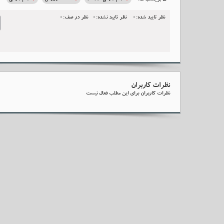
برچسب ها:
نظر تایید شده:0
نظر تایید نشده:0
نظر در صف:0
l
نظرات کاربران
نظرات کاربران برای این مطلب فعال نیست