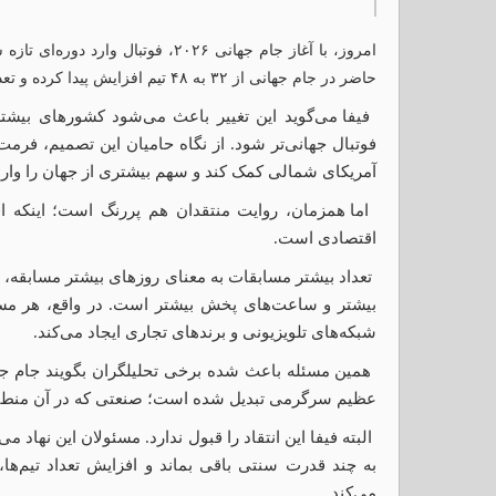
امروز، با آغاز جام جهانی ۲۰۲۶، فوتبال
حاضر در جام جهانی از ۳۲ به ۴۸ تیم افزایش پیدا کرده و تعداد مسابقات نیز به ۱۰۴ بازی رسیده است.
فیفا می‌گوید این تغییر باعث می‌شود کشورهای بیشت
فوتبال جهانی‌تر شود. از نگاه حامیان این تصمیم، فرمت 
آمریکای شمالی کمک کند و سهم بیشتری از جهان را وارد م
اما همزمان، روایت منتقدان هم پررنگ است؛ اینکه افز
اقتصادی است.
تعداد بیشتر مسابقات به معنای روزهای بیشتر مسابقه، 
بیشتر و ساعت‌های پخش بیشتر است. در واقع، هر مسا
شبکه‌های تلویزیونی و برندهای تجاری ایجاد می‌کند.
همین مسئله باعث شده برخی تحلیلگران بگویند جام جه
عظیم سرگرمی تبدیل شده است؛ صنعتی که در آن منطق در
البته فیفا این انتقاد را قبول ندارد. مسئولان این نهاد 
به چند قدرت سنتی باقی بماند و افزایش تعداد تیم‌ه
می‌کند.