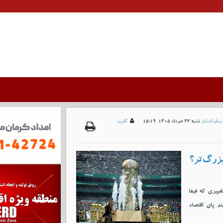
زمان انتشار:
شنبه 23 خرداد 1405-15:19
کاربر:
ی آغاز می‌شود؛ تغییری که فیفا
ند پای اقتصاد