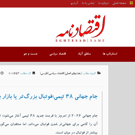
صفحه اصلی
درباره ما
تماس با ما
آرشیو
استارتاپ ها
مناطق آزاد
اقتصاد سیاسی
جست و جو
گروه مطلب:
|
بخشهای اصلی
|
اقتصاد سیاسی
|
فارسی
|
کد مطلب:
101652
جام جهانی ۴۸ تیمی؛فوتبال بزرگ‌تر یا بازار بزرگ‌تر؟
جام جهانی ۲۰۲۶ از امروز با فرمت جدید ۴۸ تیم
آن را گامی برای جهانی‌تر شدن فوتبال می‌داند، اما منتقدان می‌گوی
بیشتر از فوتبال در میان است.