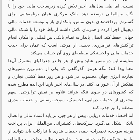
نیست، اما طی سال‌های اخیر تلاش کرده زیرساخت مالی خود را با
نگاه بین‌المللی توسعه دهد. بانک مرکزی عمان برنامه‌هایی برای
گسترش پرداخت‌های بدون تماس، بانکداری باز و توسعه خدمات مالی
دیجیتال اجرا کرده و همزمان تلاش داشته ارتباط خود را با شبکه مالی
جهانی حفظ کند. اتصال پایدار به نظام بانکی بین‌المللی و امکان انجام
تراکنش‌های فرامرزی، بخشی از مزیتی است که عمان برای جذب
خدمات مالی و لجستیکی منطقه‌ای روی آن حساب می‌کند.
مقایسه این دو مسیر شاید بیش از هر جا در جغرافیای مشترک آن‌ها
معنا پیدا کند؛ تنگه هرمز. گذرگاهی که یکی از مهم‌ترین مسیرهای
تجارت انرژی جهان محسوب می‌شود و هر روز ده‌ها کشتی تجاری و
نفتکش از آن عبور می‌کنند. در سال‌های اخیر بارها این ایده مطرح شده
که کشورهای دو سوی تنگه بتوانند علاوه بر نقش ترانزیتی، سهم
بیشتری از خدمات دریایی، لجستیک، سوخت‌رسانی و خدمات بندری
منطقه را نیز جذب کنند.
اما اقتصاد خدمات دریایی، پیش از هر چیز، بر پایه اعتماد مالی و اتصال
بانکی شکل می‌گیرد. شرکت‌های کشتیرانی بین‌المللی برای پرداخت
هزینه سوخت، تعمیرات، بیمه، خدمات بندری یا تدارکات باید بتوانند از
طریق شبکه بانکی جهانی و در چارچوب نظام پرداخت بین‌المللی