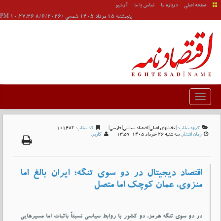
صفحه اصلی
درباره ما
تماس با ما
آرشیو
پنجشنبه 15 مرداد 1405 شمسی /8/6/2026 10:27:36 PM
گروه مطلب:
|
بخشهای اصلی
|
اقتصاد سیاسی
|
فارسی
|
کد مطلب:
101684
زمان انتشار:
سه شنبه 26 خرداد 1405-13:57
کاربر:
اقتصاد دیجیتال در دو سوی تنگه؛ ایران بالغ اما
منزوی، عمان کوچک اما متصل
در دو سوی تنگه هرمز، دو کشور با روابط سیاسی نسبتاً باثبات اما مسیرهایی