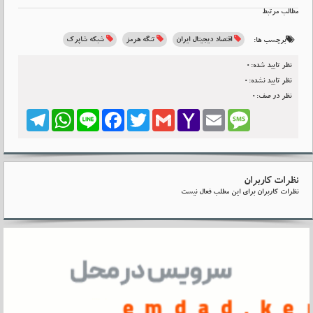
مطالب مرتبط
اقتصاد دیجیتال ایران
تنگه هرمز
شبکه شاپرک
برچسب ها:
نظر تایید شده:0
نظر تایید نشده:0
نظر در صف:0
Telegram
WhatsApp
Line
Facebook
Twitter
Gmail
Yahoo
Email
Message
Mail
نظرات کاربران
نظرات کاربران برای این مطلب فعال نیست