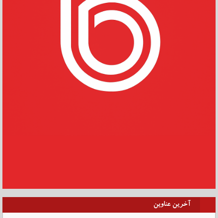
آخرین عناوین