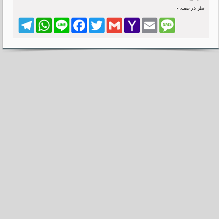
نظر در صف:0
Telegram
WhatsApp
Line
Facebook
Twitter
Gmail
Yahoo
Email
Message
Mail
نظرات کاربران
نظرات کاربران برای این مطلب فعال نیست