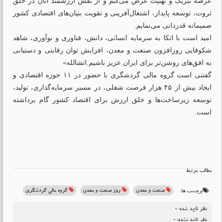
عرصه تبریک و تهنیت عرض می‌کنم و از نقش ارزشمند آنان در خلق
ثروت، توسعه پایدار، اشتغال‌آفرینی و تقویت بنیان‌های اقتصادی کشور
صمیمانه قدردانی می‌نمایم.
امید است با اتکا به سرمایه انسانی، دانش، فناوری و نوآوری، شاهد
شکوفایی روزافزون صنعت و معدن، افزایش توان رقابتی و دستیابی
به افق‌های روشن‌تر برای ایران عزیز باشیم.انشالله»
گفتنی است گروه مالی گردشگری با حضور در ۱۱ حوزه اقتصادی و
ایجاد بیش از ۴۵ هزار فرصت شغلی، در مسیر سرمایه‌گذاری، تولید،
توسعه زیرساخت‌ها و خلق ارزش برای اقتصاد کشور گام برداشته
است.
مطالب مرتبط
صنعت و معدن
روز صنعت و معدن
گروه مالی گردشگری
برچسب ها:
نظر تایید شده:0
نظر تایید نشده:0