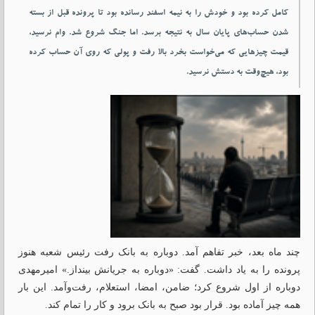
کامل کرده بود و خودش را به نیمه اسفند رسانده بود تا پرونده قبل از بسته
شدن حساب‌های پایان سال به نتیجه برسد. اما جنگ شروع شد. وام نرسید،
قیمت چیزهایی که می‌خواست بخرد بالا رفت و پولی که روی آن حساب کرده
بود، هیچ‌وقت به دستش نرسید.
چند ماه بعد، خبر تفاهم آمد. دوباره به بانک رفت رئیس شعبه هنوز
پرونده را به یاد داشت. گفت: «دوباره به جریانش بینداز.» امیرمهدی
دوباره از اول شروع کرد؛ ضامن، امضا، استعلام، رفت‌وآمد. این بار
همه چیز آماده بود. قرار بود صبح به بانک برود و کار را تمام کند.