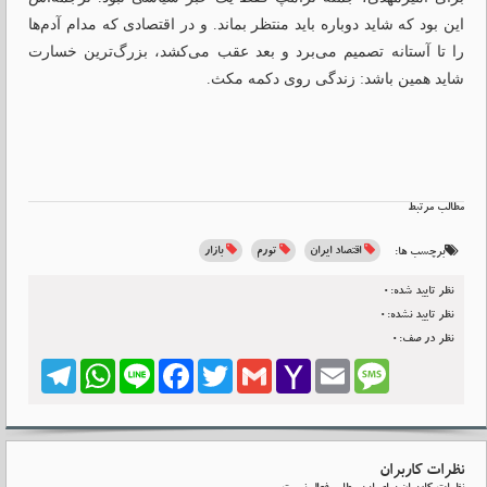
این بود که شاید دوباره باید منتظر بماند. و در اقتصادی که مدام آدم‌ها
را تا آستانه تصمیم می‌برد و بعد عقب می‌کشد، بزرگ‌ترین خسارت
شاید همین باشد: زندگی روی دکمه مکث.
مطالب مرتبط
اقتصاد ایران
تورم
بازار
برچسب ها:
نظر تایید شده:0
نظر تایید نشده:0
نظر در صف:0
Telegram
WhatsApp
Line
Facebook
Twitter
Gmail
Yahoo
Email
Message
Mail
نظرات کاربران