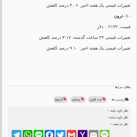
تغییرات قیمتی یک هفته اخیر: ۴.۰۶ درصد کاهش
۱۰- ترون
قیمت: ۰.۲۱۳۲ دلار
تغییرات قیمتی ۲۴ ساعت گذشته: ۳.۱۷ درصد کاهش
تغییرات قیمتی یک هفته اخیر: ۹.۱۰ درصد کاهش
مطالب مرتبط
بیت کوین
رمزارز
اتریوم
برچسب ها:
نظر تایید شده:0
نظر تایید نشده:0
نظر در صف:0
Telegram
WhatsApp
Line
Facebook
Twitter
Gmail
Yahoo
Email
Message