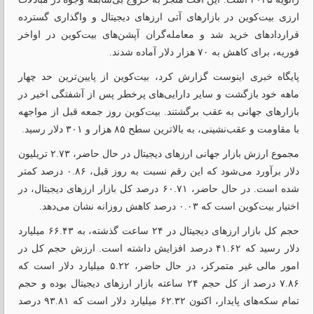
ارزی بیت‌کوین در بازارهای آتی ارزهای دیجیتال و واگذاری گسترده
قراردادهای خرید شد و معامله‌گران آپشن‌های بیت‌کوین در اواخر
فوریه، برای کاهش به ۷۰ هزار دلار آماده شدند.
پایگاه خبری اینوست گزارش کرد، بیت‌کوین از پایین‌ترین حد چهار
ماهه خود بازگشت و سایر دارایی‌های پرخطر پس از آشفتگی اخیر در
بازارهای جهانی به عقب برگشتند. بیت‌کوین روز جمعه قبل از مواجهه
با مقاومت و عقب‌نشینی، به بالاترین سطح ۸۵ هزار و ۳۰۱ دلار رسید.
مجموع ارزش بازار جهانی ارزهای دیجیتال در حال حاضر، ۲.۷۳ تریلیون
دلار برآورد می‌شود که این رقم نسبت به روز قبل، ۰.۸۶ درصد کمتر
شده است. در حال حاضر، ۶۰.۷۱ درصد کل بازار ارزهای دیجیتال، در
اختیار بیت‌کوین است که ۰.۰۳ درصد کاهش روزانه نشان می‌دهد.
حجم کل بازار ارزهای دیجیتال در ۲۴ ساعت گذشته، به ۶۶.۴۳ میلیارد
دلار رسید که ۴۱.۶۲ درصد افزایش داشته است. ارزش حجم کل در
امور مالی غیر متمرکز، در حال حاضر، ۵.۲۲ میلیارد دلار است که
۷.۸۶ درصد از کل حجم ۲۴ ساعته بازار ارزهای دیجیتال بوده و حجم
تمام سکه‌های پایدار، اکنون ۶۲.۳۲ میلیارد دلار است که ۹۳.۸۱ درصد