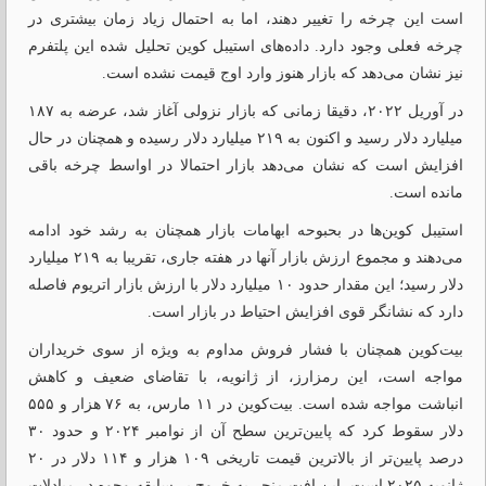
است این چرخه را تغییر دهند، اما به احتمال زیاد زمان بیشتری در
چرخه فعلی وجود دارد. داده‌های استیبل کوین تحلیل شده این پلتفرم
نیز نشان می‌دهد که بازار هنوز وارد اوج قیمت نشده است.
در آوریل ۲۰۲۲، دقیقا زمانی که بازار نزولی آغاز شد، عرضه به ۱۸۷
میلیارد دلار رسید و اکنون به ۲۱۹ میلیارد دلار رسیده و همچنان در حال
افزایش است که نشان می‌دهد بازار احتمالا در اواسط چرخه باقی
مانده است.
استیبل کوین‌ها در بحبوحه ابهامات بازار همچنان به رشد خود ادامه
می‌دهند و مجموع ارزش بازار آنها در هفته جاری، تقریبا به ۲۱۹ میلیارد
دلار رسید؛ این مقدار حدود ۱۰ میلیارد دلار با ارزش بازار اتریوم فاصله
دارد که نشانگر قوی افزایش احتیاط در بازار است.
بیت‌کوین همچنان با فشار فروش مداوم به ویژه از سوی خریداران
مواجه است، این رمزارز، از ژانویه، با تقاضای ضعیف و کاهش
انباشت مواجه شده است. بیت‌کوین در ۱۱ مارس، به ۷۶ هزار و ۵۵۵
دلار سقوط کرد که پایین‌ترین سطح آن از نوامبر ۲۰۲۴ و حدود ۳۰
درصد پایین‌تر از بالاترین قیمت تاریخی ۱۰۹ هزار و ۱۱۴ دلار در ۲۰
ژانویه ۲۰۲۵ است. این افت منجر به خروج بی‌سابقه‌ وجوه در مبادلات