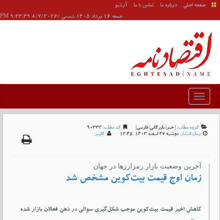
صفحه اصلی
درباره ما
تماس با ما
آرشیو
جمعه 16 مرداد 1405 شمسی /8/7/2026 9:23:39 PM
گروه مطلب:
|
خبر
|
بازرگانی
|
فارسی
|
کد مطلب:
90332
زمان انتشار:
دوشنبه 27 اسفند 1403-12:45
کاربر:
آخرین وضعیت بازار رمزارزها در جهان
زمان اوج قیمت بیت‌کوین مشخص شد
کاهش اخیر قیمت بیت‌کوین موجب شکل‌گیری سوالی در ذهن فعالان بازار شده