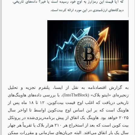
که آیا قیمت این رمزارز به اوج خود رسیده است یا خیر؟ داده‌های تاریخی،
دیدگاه‌های ارزشمندی در این مورد ارائه کرده است.
به گزارش اقتصادنامه به نقل از ایسنا، پلتفرم تجزیه و تحلیل
زنجیره‌ای «اینتو بلاک» (IntoTheBlock)، با بررسی داده‌های هاوینگ‌های
تاریخی دریافت که اغلب اوج قیمت بیت‌کوین، ۱۲ تا ۱۸ ماه پس از
هاوینگ است که بر این اساس اوج بیت‌کوین اواسط تا اواخر سال
۲۰۲۵ خواهد بود. هاوینگ یک اتفاق از پیش برنامه‌ریزی‌شده در پروتکل
بیت کوین است که بعد از استخراج هر ۲۱۰ هزار بلاک یا تقریباً هر چهار
سال یک بار اتفاق می‌افتد. البته جریان‌های سازمانی و مقررات ممکن