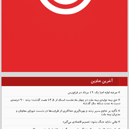
آخرین عناوین
عرضه اولیه احیا یک ۱۹ مرداد در فرابورس
حق بیمه تولیدی بیمه ملت در چهار ماه نخست امسال از 14.5 همت گذشت؛ رشد 90 درصدی
نسبت به مدت مشابه سال گذشته
تأکید بر تداوم مسیر رشد و بهره‌گیری حداکثری از ظرفیت‌ها در نشست شورای معاونان و
مدیران بیمه ملت
وقتی «شاید جنگ بشود» تصمیم اقتصادی می‌گیرد