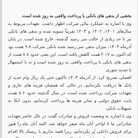
بخشی از بدهی های بانکی با پرداخت واقعی به روز شده است
وی با اشاره به عملکرد مالی شرکت اظهار داشت: تعهدات مربوط به
سال‌های ۱۴۰۱، ۱۴۰۲ و ۱۴۰۳ تقریباً تسویه شده و بدهی های بانکی
نیز تا حد زیادی از حالت سر رسید گذشته، خارج شده است. در پایان
آذرماه ۱۴۰۳، میزان بدهی سر رسید شده بانکی شرکت ۹.۸ همت بود
که اکنون به ۲.۱۷ همت کاهش یافته است. این یعنی حدود ۷.۸ همت از
بدهی ‌های بانکی با پرداخت واقعی به روز شده است و نه با استمهال
یا تمدید صوری.
افضلی تصریح کرد: از آذرماه ۱۴۰۳ تاکنون حتی یک ریال وام جدید از
بانک ‌ها دریافت نکرده‌ایم، در حالی که همچنان هزینه ‌های جاری و
تعهدات شرکت پرداخت شده است. در سال گذشته حدود ۸.۶ همت
بابت حقوق دولتی و سایر هزینه ‌ها پرداخت کرده‌ایم، بدون اتکا به
تسهیلات بانکی.
وی با اشاره به وضعیت فروش و صادرات گفت: در حال حاضر تعهدات
صادراتی ما تا اواخر آبان‌ ماه صفر خواهد شد. البته آبان‌ ماه را هنوز
برای فروش داخلی پُر نکرده‌ایم، زیرا قصد نداریم با ریسک بالا اقدام