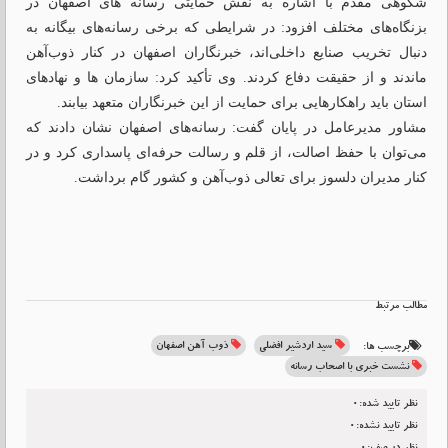
شکوهی ‌مقدم با اشاره به نقش حمایتی رسانه ‌های اصفهان در
بزنگاه‌های مختلف افزود: در شرایطی که برخی رسانه‌های بیگانه به
دنبال تخریب صنایع داخلی‌اند، خبرنگاران اصفهان در کنار ذوب‌آهن
ماندند و از حقیقت دفاع کردند. وی تأکید کرد: سازمان ها و نهادهای
استان باید راهکارهایی برای حمایت از این خبرنگاران متعهد بیابند.
مشاور مدیرعامل در پایان گفت: رسانه‌های اصفهان نشان دادند که
می‌توان با حفظ اصالت، از قلم و رسالت حرفه‌ای پاسداری کرد و در
کنار مدیران دلسوز برای تعالی ذوب‌آهن و کشور گام برداشت.
مطالب مرتبط
سید اردشیر افضلی
ذوب آهن اصفهان
برچسب ها:
نشست خبری با اصحاب رسانه
نظر تایید شده:0
نظر تایید نشده:0