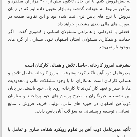
به پیش‌فروش کنیم. با این حال، تاکنون بیش از ۲۰۰ هزار تن میلگرد و
تیرآهن مربوط به تعهدات گذشته به بازار تحویل داده‌ ایم که در زمان
فروش با نرخ ‌های پایین ‌تری ثبت شده بود و این تفاوت قیمت در
صورت‌ های مالی بعدی مشخص خواهد داد.
افضلی با قدردانی از همراهی مسئولان استانی و کشوری گفت : اگر
حمایت و همکاری مسئولان استان اصفهان نبود، بسیاری از گره‌ های
موجود باز نمی‌شد.
پیشرفت امروز کارخانه، حاصل تلاش و همدلی کارکنان است
مدیرعامل ذوب‌آهن تأکید کرد: پیشرفت امروز کارخانه حاصل تلاش و
همدلی کارکنان است. همکاران ما با وجود مشکلات مالی و محدودیت
‌ها، با صبر و تعهد کار کردند تا کارخانه روی پای خود بایستد. در پایان
این نشست، خبرنگاران به طرح پرسش‌های خود پرداختند و معاونان
ذوب‌آهن اصفهان در حوزه‌ های مالی، تولید، خرید، فروش ، منابع
انسانی ، توسعه و پشتیبانی به سؤالات آنان پاسخ دادند.
تأکید مدیرعامل ذوب آهن بر تداوم رویکرد شفاف‌ سازی و تعامل با