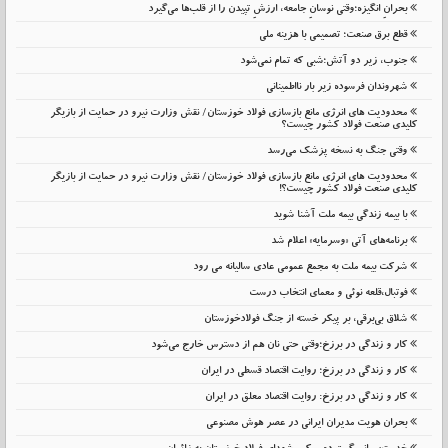
بحرانِ انگیزه؛وقتی نوسانِ جامعه، ارزشِ تپیدن را از قلب‌ها می‌گیرد
قطع برق صنعت؛ تصمیمی با هزینه ملی
جنوب، زیر دو آتش؛شبی که تمام نمی‌شود
شهروندان فرسوده زیر بار نااطمینانی
محدودیت های انرژی مانع بازسازی فولاد خوزستان/ نقش وزارت نیرو در حمایت از بازیگر
کلیدی صنعت فولاد کشور چیست؟
وقتی جنگ به نسخه پزشک می‌رسد
محدودیت های انرژی مانع بازسازی فولاد خوزستان/ نقش وزارت نیرو در حمایت از بازیگر
کلیدی صنعت فولاد کشور چیست؟!
با بیمه زندگی بیمه ملت آشنا شوید
برنامه‌های آتی «وسرمایه» اعلام شد
شرکت بیمه ملت به مجمع عمومی عادی سالیانه می رود
فوتبال،قلعه نوئی و معمای انتخاب درست
شلاق‌ بی‌برقی، بر پیکر خسته‌ از جنگ فولادخوزستان
کار و زندگی در برزخ؛وقتی حتی نان هم از دسترس خارج می‌شود
کار و زندگی در برزخ؛ روایت اقتصاد قسطی در ایران
کار و زندگی در برزخ: روایت اقتصاد معلق در ایران
بحران هویت مدیران ایرانی در عصر هوش مصنوعی