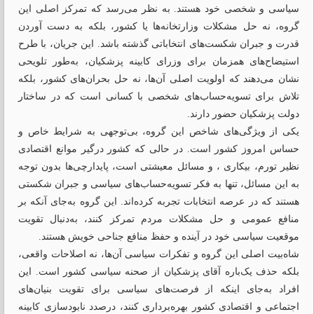
سیاسی و شخصی خود هستند. به نظر می‌رسد که تمرکز اصلی این
گروه، نه حل مشکلات وزارتخانه‌ها یا کشور، بلکه به دست آوردن
قدرت و جبران شکست‌های انتخاباتی گذشته باشد. این جریان، با طرح
استیضاح‌های همزمان برای وزرای کابینه پزشکیان، به‌طور تلویحی
نشان می‌دهند که اولویت اصلی آن‌ها، نه حل بحران‌های کشور، بلکه
تلاش برای تسویه‌حساب‌های شخصی با کسانی است که در ساختار
دولت پزشکیان حضور دارند.
یکی از ویژگی‌های شاخص این گروه، بی‌توجهی به شرایط خاص و
حساس امروز کشور است. در حالی که کشور درگیر موانع اقتصادی
نظیر تورم، بیکاری ، و مسائل معیشتی است، پایدارچی‌ها بدون توجه
به این مسائل، تنها به فکر تسویه‌حساب‌های سیاسی و جبران شکستی
هستند که در عرصه انتخابات تجربه کرده‌اند. این گروه به‌جای آنکه بر
منافع عمومی و حل مشکلات مردم تمرکز کنند، به‌دنبال تقویت
موقعیت سیاسی خود در آینده و حفظ منافع جناحی خویش هستند.
شاه‌بیت اصلی این گروه و تفکرات سیاسی آن‌ها، نه اصلاحات واقعی،
بلکه حذف یک‌باره آقای پزشکیان از صحنه سیاسی کشور است. این
افراد به‌جای اینکه از فرصت‌های سیاسی برای تقویت بنیان‌های
اجتماعی و اقتصادی کشور بهره‌برداری کنند، درصدد نابودسازی کابینه