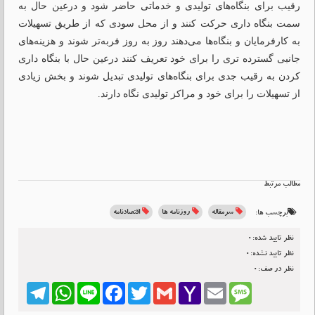
رقیب برای بنگاه‌های تولیدی و خدماتی حاضر شود و درعین حال به
سمت بنگاه داری حرکت کنند و از محل سودی که از طریق تسهیلات
به کارفرمایان و بنگاه‌ها می‌دهند روز به روز فربه‌تر شوند و هزینه‌های
جانبی گسترده تری را برای خود تعریف کنند درعین حال با بنگاه داری
کردن به رقیب جدی برای بنگاه‌های تولیدی تبدیل شوند و بخش زیادی
از تسهیلات را برای خود و مراکز تولیدی نگاه دارند.
مطالب مرتبط
سرمقاله
روزنامه ها
اقتصادنامه
برچسب ها:
نظر تایید شده:0
نظر تایید نشده:0
نظر در صف:0
Telegram
WhatsApp
Line
Facebook
Twitter
Gmail
Yahoo
Email
Message
Mail