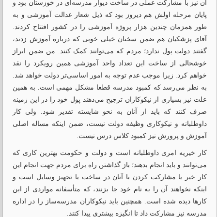
آن نیز با مشارکت عملی در ساخت دیوار مدرسه‌ای در خوزستان بود و
پایان مرحله اولش هم دیروز بود که ذیل شعار عدالت آموزشی و به‌
طور همزمان چندین هزار پروژه آموزشی را در کشور افتتاح کردند.
آقای پزشکیان هم ضمن سخنان خیلی خوبی که درباره آموزش زدند،
گفتند دولت پول ندارد؛ مردم که می‌توانند کمک کنند. من ضمن ابراز
خوشحالی از ساخت این تعداد واحد آموزشی همین رویکرد را نقد
خواهم کرد. زیرا موجب عدم توجه به امور اساسی‌تر دولت خواهد شد.
به نظر می‌رسد که کمبود مدرسه قطعا مشکل مهمی است. به همین
علت نیز بسیاری از نیکوکاران ترجیح می‌دهند پول خود را در این زمینه
صرف کنند که باید از آنان به نحو شایسته تقدیر شود. ولی کار
داوطلبانه و نیکوکاری وظیفه دولت نیست، ضمن اینکه مساله اصلی
آموزش و پرورش نیز کمبود کلاس درس نیست.
کار خیریه امری داوطلبانه است و دولت و حکومت بهترین کاری که
می‌توانند و باید انجام بدهند؛ باز گذاشتن راه برای مردم جهت انجام این
کار خیر یا مشارکت کردن با آنان در ساخت یا تجهیز وسایل است و
اینکه نخواهند آن را به نام خود جا بزنند، که متأسفانه مواردی از این
کارها دیده شده است. همچنین باید نیکوکاران مدرسه‌ساز را در اداره
مدرسه نیز مشارکت داد تا انگیزه بیشتری پیدا کنند.