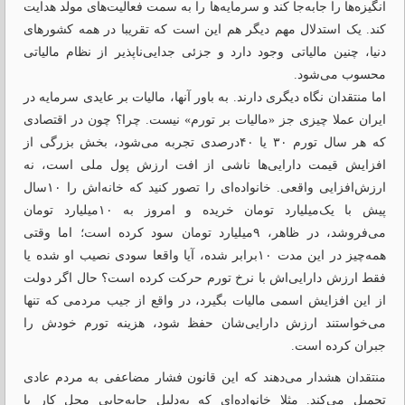
انگیزه‌ها را جابه‌جا کند و سرمایه‌ها را به سمت فعالیت‌های مولد هدایت
کند. یک استدلال مهم دیگر هم این است که تقریبا در همه کشورهای
دنیا، چنین مالیاتی وجود دارد و جزئی جدایی‌ناپذیر از نظام مالیاتی
محسوب می‌شود.
اما منتقدان نگاه دیگری دارند. به باور آنها، مالیات بر عایدی سرمایه در
ایران عملا چیزی جز «مالیات بر تورم» نیست. چرا؟ چون در اقتصادی
که هر سال تورم ۳۰ یا ۴۰درصدی تجربه می‌شود، بخش بزرگی از
افزایش قیمت دارایی‌ها ناشی از افت ارزش پول ملی است، نه
ارزش‌افزایی واقعی. خانواده‌ای را تصور کنید که خانه‌اش را ۱۰سال
پیش با یک‌میلیارد تومان خریده و امروز به ۱۰میلیارد تومان
می‌فروشد، در ظاهر، ۹میلیارد تومان سود کرده است؛ اما وقتی
همه‌چیز در این مدت ۱۰برابر شده، آیا واقعا سودی نصیب او شده یا
فقط ارزش دارایی‌اش با نرخ تورم حرکت کرده است؟ حال اگر دولت
از این افزایش اسمی مالیات بگیرد، در واقع از جیب مردمی که تنها
می‌خواستند ارزش دارایی‌شان حفظ شود، هزینه تورم خودش را
جبران کرده است.
منتقدان هشدار می‌دهند که این قانون فشار مضاعفی به مردم عادی
تحمیل می‌کند. مثلا خانواده‌ای که به‌دلیل جابه‌جایی محل کار یا