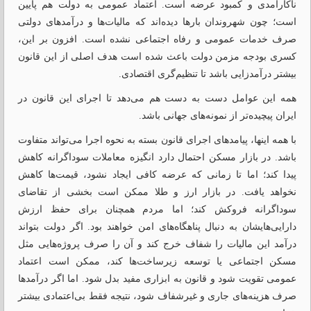
ناکارآمدی و کمبود عرضه است. اعتماد عمومی به دولت هم پایین
است؛ چون شهروندان بارها دیده‌اند که مالیات‌ها و درآمدهای دولتی
صرف خدمات عمومی و رفاه اجتماعی نشده است. افزون بر این،
کسری بودجه مزمن دولت باعث شده است هدف اصلی از این قانون
بیشتر درآمدزایی باشد تا تنظیم‌گری اقتصادی.
همه این عوامل دست به دست هم می‌دهد تا اجرای این قانون در
ایران پیچیده‌تر از نمونه‌های جهانی باشد.
با همه اینها، پیامدهای اجرای قانون بسته به نحوه اجرا می‌تواند متفاوت
باشد. در بازار مسکن احتمال دارد انگیزه معاملات سوداگرانه کاهش
پیدا کند؛ اما تا زمانی که عرضه کافی ایجاد نشود، قیمت‌ها کاهش
نخواهد یافت. در بازار ارز و طلا ممکن است بخشی از تقاضای
سوداگرانه فروکش کند؛ اما مردم همچنان برای حفظ ارزش
دارایی‌هایشان به دنبال پناهگاه‌های امن خواهند بود. اگر دولت بتواند
درآمد این مالیات را شفاف خرج کند و آن را صرف پروژه‌هایی مثل
مسکن اجتماعی یا توسعه زیرساخت‌ها کند، ممکن است اعتماد
عمومی تقویت شود و قانون به ابزاری مفید بدل شود. اما اگر درآمدها
صرف هزینه‌های جاری و غیرشفاف شود، نتیجه فقط بی‌اعتمادی بیشتر