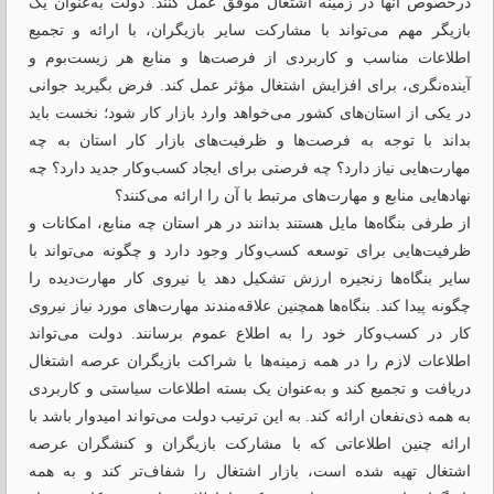
درخصوص آنها در زمینه اشتغال موفق عمل کنند. دولت به‌عنوان یک
بازیگر مهم می‌تواند با مشارکت سایر بازیگران، با ارائه و تجمیع
اطلاعات مناسب و کاربردی از فرصت‌ها و منابع هر زیست‌بوم و
آینده‌نگری، برای افزایش اشتغال مؤثر عمل کند. فرض بگیرید جوانی
در یکی از استان‌های کشور می‌خواهد وارد بازار کار شود؛ نخست باید
بداند با توجه به فرصت‌ها و ظرفیت‌های بازار کار استان به چه
مهارت‌هایی نیاز دارد؟ چه فرصتی برای ایجاد کسب‌وکار جدید دارد؟ چه
نهادهایی منابع و مهارت‌های مرتبط با آن‌ را ارائه می‌کنند؟
از طرفی بنگاه‌ها مایل هستند بدانند در هر استان چه منابع، امکانات و
ظرفیت‌هایی برای توسعه کسب‌و‌کار وجود دارد و چگونه می‌تواند با
سایر بنگاه‌ها زنجیره ارزش تشکیل دهد یا نیروی کار مهارت‌دیده را
چگونه پیدا کند. بنگاه‌ها همچنین علاقه‌مندند مهارت‌های مورد نیاز نیروی
کار در کسب‌و‌کار خود را به اطلاع عموم برسانند. دولت می‌تواند
اطلاعات لازم را در همه زمینه‌ها با شراکت بازیگران عرصه اشتغال
دریافت و تجمیع کند و به‌عنوان یک بسته اطلاعات سیاستی و کاربردی
به همه ذی‌نفعان ارائه کند. به این ترتیب دولت می‌تواند امیدوار باشد با
ارائه چنین اطلاعاتی که با مشارکت بازیگران و کنشگران عرصه
اشتغال تهیه شده است، بازار اشتغال را شفاف‌تر کند و به همه