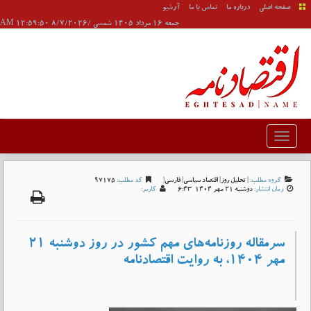
صفحه اصلی
درباره ما
تماس با ما
آرشیو
جمعه 16 مرداد 1405 شمسی /8/7/2026 12:59:50 AM
گروه مطلب:
|
تحلیل روز
|
اقتصاد سیاسی
|
فارسی
|
کد مطلب:
97175
زمان انتشار:
دوشنبه 21 مهر 1404-6:43
کاربر:
سرمقاله روزنامه‌های مهم کشور در روز دوشنبه ۲۱
مهر ۱۴۰۴، به روایت اقتصادنامه