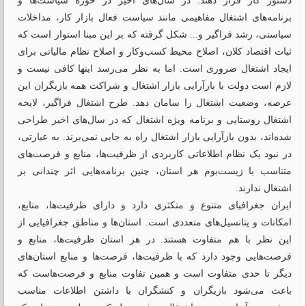
دستور کار قرار دهند. در سال‌های اخیر در حوزه سیاست‌ها و
برنامه‌های اشتغال مفاهیمی مانند سیاست فعال بازار کار، مداخلات
سیاستی، رشد فراگیر و... شکل گرفته که بر این مبنا استوار است که
ثبات اقتصاد کلان، اصلاح محیط کسب‌و‌کار و اصلاح نظام مالیاتی برای
ایجاد اشتغال ضروری است. اما به نظر می‌رسد اینها کافی نیست و
لازم است دولت با بازآرایی بازار اشتغال و شراکت همه بازیگران این
عرصه، وضعیت اشتغال را سامان دهد. طرح اشتغال فراگیر، لایحه
اشتغال روستایی و برنامه ویژه اشتغال که در سال‌های اخیر طراحی
شده‌اند، بدون بازآرایی بازار اشتغال راه به جایی نمی‌برند. به ‌عبارتی،
در نبود یک نظام اطلاعاتی کاربردی از ظرفیت‌ها، منابع و فرصت‌های
متناسب با زیست‌بوم هر استان، چنین برنامه‌هایی اثر چندانی بر
اشتغال ندارند.
ایران جغرافیای متنوع و متکثری دارد و دارای ظرفیت‌ها، منابع،
امکانات و پتانسیل‌های متعددی است. استان‌ها و مناطق جغرافیایی از
این نظر با هم متفاوت‌ هستند. در هر استان ظرفیت‌ها، منابع و
فرصت‌هایی وجود دارد که با ظرفیت‌ها، فرصت‌ها و منابع استان‌های
دیگر تا حدی متفاوت است و همین تفاوت منابع و فرصت‌هاست که
باعث می‌شود بازیگران و کنشگران با داشتن اطلاعات مناسب