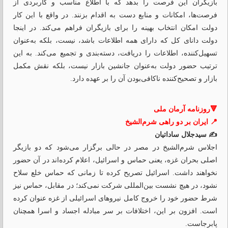
بازیگران این فرصت را بدهد که با اطلاع مناسب و کاربردی از
فرصت‌ها، امکانات و منابع دست به اقدام بزنند. در واقع با این کار
دولت امکان انتخاب بهینه را برای بازیگران فراهم می‌کند. در اینجا
دولت دانای کل که دارای همه اطلاعات باشد، نیست، بلکه به‌عنوان
تسهیل‌کننده، اطلاعات را دریافت، دسته‌بندی و تجمیع‌ می‌کند. به این
ترتیب حضور دولت به‌عنوان جانشین بازار نیست، بلکه نقش مکمل
بازار و تصحیح‌کننده ناکافی‌بودن آن‌ را بر عهده دارد.
🔻روزنامه آرمان ملی
📍 ایران بر دو راهی شرم‌الشیخ
✍️ سیدجلال ساداتیان
اجلاس شرم‌الشیخ در مصر در حالی برگزار می‌شود که دو بازیگر
اصلی بحران غزه، یعنی حماس و اسرائیل، اعلام کرده‌اند در آن حضور
نخواهند داشت. اسرائیل تصریح کرده تا زمانی که حماس خلع سلاح
نشود، در هیچ نشست بین‌المللی شرکت نمی‌کند؛ در مقابل، حماس نیز
شرط حضور خود را خروج کامل نیروهای اسرائیلی از غزه عنوان کرده
است. افزون بر این، اختلافات بر سر مبادله اجساد و اسرا همچنان
پابرجاست.