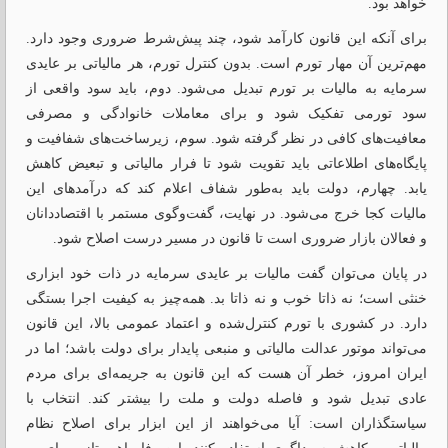
خواهد بود.
برای آنکه این قانون کارآمد شود، چند پیش‌شرط ضروری وجود دارد.
مهم‌ترین آن مهار تورم است. بدون کنترل تورم، هر مالیاتی بر عایدی
سرمایه به مالیات بر تورم تبدیل می‌شود. دوم، باید سود واقعی از
سود تورمی تفکیک شود و برای معاملات خانوادگی و مصرفی
معافیت‌های کافی در نظر گرفته شود. سوم، زیرساخت‌های شفافیت و
پایگاه‌های اطلاعاتی باید تقویت شود تا فرار مالیاتی و تبعیض کاهش
یابد. چهارم، دولت باید به‌طور شفاف اعلام کند که درآمدهای این
مالیات کجا خرج می‌شود. در نهایت، گفت‌وگوی مستمر با اقتصاددانان
و فعالان بازار ضروری است تا قانون در مسیر درست اصلاح شود.
در پایان می‌توان گفت مالیات بر عایدی سرمایه در ذات خود ابزاری
خنثی است؛ نه ذاتا خوب و نه ذاتا بد. همه‌چیز به کیفیت اجرا بستگی
دارد. در کشوری با تورم کنترل‌شده و اعتماد عمومی بالا، این قانون
می‌تواند موتور عدالت مالیاتی و منبعی پایدار برای دولت باشد؛ اما در
ایران امروز، خطر آن هست که این قانون به جریمه‌ای برای مردم
عادی تبدیل شود و فاصله دولت و ملت را بیشتر کند. انتخاب با
سیاستگذاران است: آیا می‌خواهند از این ابزار برای اصلاح نظام