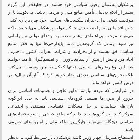
پزشکیان به‌عنوان رقیب سیاسی خود هستند. در حقیقت، این گروه
بیشتر از آنکه به‌دنبال تأمین منافع ملی و مردمی باشد، می‌کوشد تا از
موقعیت کنونی برای جبران شکست‌های سیاسی خود بهره‌برداری کند.
چنین اقداماتی نه‌تنها به تضعیف جایگاه دولت پزشکیان می‌انجامد، بلکه
می‌تواند موجب بی‌اعتمادی بیشتر مردم به نهادهای دولتی و پارلمانی
نیز شود. زمانی که گروه‌هایی مانند پایدارچی‌ها تنها به فکر منافع
سیاسی خود هستند و از بحران‌ها و شرایط بحرانی کشور بی‌خبرند،
آحاد مردم بیش از پیش از سیاست‌ورزان و تصمیم‌گیران ناامید خواهند
شد. این نوع رفتارهای سیاسی، نه‌تنها کمکی به بهبود وضعیت نمی‌کند،
بلکه بحران‌های سیاسی جدیدی ایجاد خواهد کرد که آثار آن سال‌ها بر
دوش کشور خواهد ماند.
در شرایطی که مردم نیازمند تدابیر عاجل و تصمیمات اساسی برای
خروج از بحران‌ها هستند، گروه‌های سیاسی باید به جای این‌گونه
بازی‌های سیاسی، بر حل مشکلات اقتصادی، معیشتی و اجتماعی
تمرکز کنند. این گروه‌ها باید بدانند که منافع جناحی و تسویه‌حساب‌های
سیاسی هیچ‌گاه نمی‌تواند جایگزین منافع ملی و اولویت‌های عمومی
باشد.
استیضاح همزمان چهار وزیر کابینه پزشکیان، در شرایط کنونی، به‌نظر