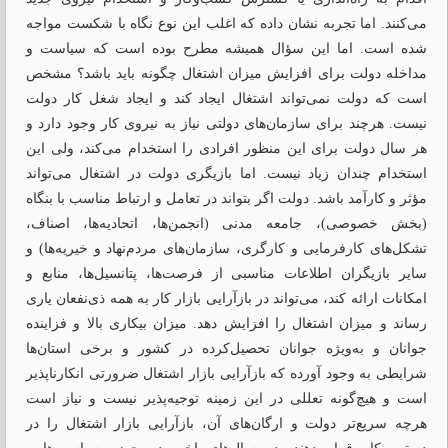
می‌کنند. اما تجربه نشان داده که اغلب این نوع نگاه با شکست مواجه
شده است. اما این سؤال همیشه مطرح بوده است که سیاست و
مداخله دولت برای افزایش میزان اشتغال چگونه باید باشد؟ مشخص
است که دولت نمی‌تواند اشتغال ایجاد کند و ایجاد شغل کار دولت
نیست. هرچند برای سازمان‌های دولتی نیاز به نیروی کار وجود دارد و
هر سال دولت برای این منظور افرادی را استخدام می‌کند، ولی این
استخدام چندان زیاد نیست. اما بازیگری دولت در اشتغال می‌تواند
مؤثر و کارآمد باشد. دولت اگر بتواند در تعامل و ارتباط مناسب با بنگاه‌
(بخش خصوصی)، جامعه مدنی (انجمن‌ها، اتحادیه‌ها، اصناف،
تشکل‌های کارفرمایی و کارگری، سازمان‌های مردم‌نهاد و خیریه‌ها) و
سایر بازیگران اطلاعات مناسبی از فرصت‌ها، پتانسیل‌ها، منابع و
امکانات ارائه کند، می‌تواند در باز‌آرایی بازار کار به همه ذی‌نفعان یاری
رساند و میزان اشتغال را افزایش دهد. میزان بیکاری بالا و فزاینده
جوانان و به‌ویژه جوانان تحصیل‌کرده در کشور و برخی استان‌ها
شرایطی به وجود آورده که بازآرایی بازار اشتغال ضرورتی انکار‌ناپذیر
است و هیچ‌گونه تعللی در این زمینه توجیه‌پذیر نیست و نیاز است
هرچه سریع‌تر دولت و ارگان‌های آن، باز‌آرایی بازار اشتغال را در