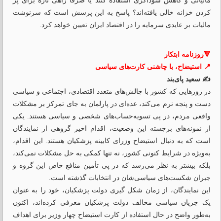
مالیاتی و کاهش سوداگری استفاده کنند یا صرفا راهی تازه برای پر
کردن خزانه خالی یافته‌اند؟ پاسخ به این پرسش است که سرنوشت
مالیات بر عایدی سرمایه را در اقتصاد ایران تعیین خواهد کرد.
🔻روزنامه ابتکار
📍 استیضاح، با چاشنی کارت‌های سیاسی
✍️ سعید پای‌بند
در روزهایی که کشور با چالش‌های متعدد اقتصادی، اجتماعی و سیاسی
دست و پنجه نرم می‌کند، عده‌ای در پارلمان به جای تمرکز بر مشکلات
واقعی مردم، در پی تسویه‌حساب‌های شخصی و سیاسی هستند. یکی
از نمونه‌های برجسته این وضعیت، اقدام اخیر گروهی از نمایندگان
است که به دنبال استیضاح وزرای کابینه پزشکیان هستند. این اقدام،
به‌ویژه در شرایط کنونی کشور، نه تنها کمکی به حل مشکلات نمی‌کند،
بلکه بیشتر به نظر می‌رسد که در پی تأمین منافع خاص این گروه و
جبران شکست‌های سیاسی‌شان در انتخابات گذشته است.
این نمایندگان، از زمان شکل گیری دولت پزشکیان، خود را به عنوان
یک جریان سیاسی مخالف دولت پزشکیان معرفی کرده‌اند، اکنون
به‌طور واضح در حال استفاده از کارت استیضاح چهار وزیر برای اهداف