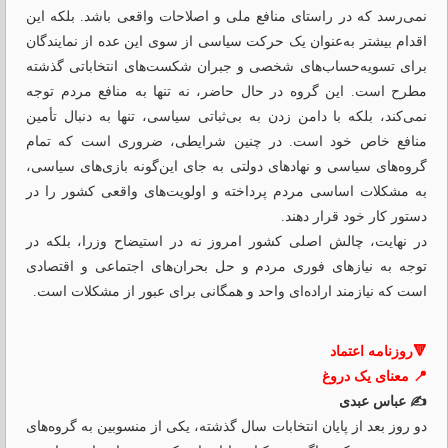
نمی‌رسد که در راستای منافع ملی و اصلاحات واقعی باشد. بلکه این
اقدام بیشتر به‌عنوان یک حرکت سیاسی از سوی این عده از نمایندگان
برای تسویه‌حساب‌های شخصی و جبران شکست‌های انتخاباتی گذشته
مطرح است. این گروه در حال حاضر، نه تنها به منافع مردم توجه
نمی‌کند، بلکه با دامن زدن به بی‌ثباتی سیاسی، تنها به دنبال تأمین
منافع خاص خود است. در چنین شرایطی، ضروری است که تمام
گروه‌های سیاسی و نهادهای دولتی به جای این‌گونه بازی‌های سیاسی،
به مشکلات اساسی مردم پرداخته و اولویت‌های واقعی کشور را در
دستور کار خود قرار دهند.
در نهایت، چالش اصلی کشور امروز نه در استیضاح وزرا، بلکه در
توجه به نیازهای فوری مردم و حل بحران‌های اجتماعی و اقتصادی
است که نیازمند اراده‌ای واحد و همگانی برای عبور از مشکلات است.
🔻روزنامه اعتماد
📍 معنای یک دروغ
✍️ عباس عبدی
دو روز بعد از پایان انتخابات سال گذشته، یکی از منسوبین به گروه‌های