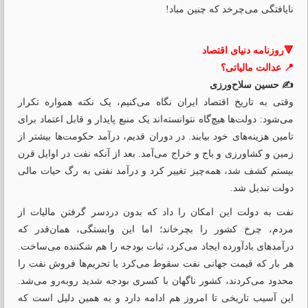
نایافتگی می‌چرخد که چنین مباد!
🔻روزنامه دنیای اقتصاد
📍 عدالت مالیاتی؟
✍️ حسین سلاح‌ورزی
وقتی به تاریخ اقتصاد ایران نگاه می‌کنیم، یک نکته همواره تکرار
می‌شود: دولت‌ها هیچ‌گاه نتوانسته‌اند یک منبع پایدار و قابل اعتماد برای
تامین هزینه‌های خود بیابند. در دوران قدیم، درآمد حکومت‌ها بیشتر از
زمین و کشاورزی و باج و خراج می‌آمد. بعد از آنکه نفت در اوایل قرن
بیستم کشف شد، همه‌چیز تغییر کرد و درآمد نفتی به رگ حیات مالی
دولت‌ تبدیل شد.
نفت به دولت این امکان را داد که بدون دردسر گرفتن مالیات از
مردم، چرخ کشور را بچرخاند؛ اما این وابستگی، همان‌قدر که
درآمدهای بادآورده ایجاد می‌کرد، ثبات بودجه را هم شکننده می‌ساخت.
هر بار که قیمت جهانی نفت سقوط می‌کرد یا تحریم‌ها فروش نفت را
محدود می‌کردند، کشور ناگهان با کسری بودجه شدید روبه‌رو می‌شد.
این آسیب تاریخی تا امروز هم ادامه دارد و به همین دلیل است که