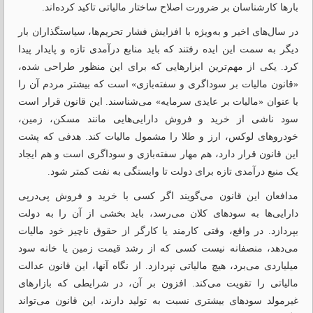
بارها کارشناسان بر ضرورت اصلاح ساختار مالیاتی تاکید کرده‌اند.
در سال‌های اخیر و به‌ویژه با افزایش فشار تحریم‌ها، سیاستگذاران بار
دیگر به سمت این ایده رفتند که باید منابع درآمدی تازه و پایدار پیدا
کرد. یکی از مهم‌ترین ابزارهایی که برای این منظور طراحی شده،
«قانون مالیات بر سوداگری و سفته‌بازی» است که بیشتر مردم آن را
با عنوان «مالیات بر عایدی سرمایه» می‌شناسند. این قانون قرار است
سود ناشی از خرید و فروش دارایی‌هایی مانند مسکن، زمین،
خودروهای لوکس، ارز و طلا را مشمول مالیات کند. هدفی که پشت
این قانون قرار دارد، هم مهار سفته‌بازی و سوداگری است و هم ایجاد
یک منبع درآمدی تازه برای دولت تا وابستگی به نفت کمتر شود.
مدافعان این قانون می‌گویند اگر کسی با خرید و فروش پی‌درپی
دارایی‌ها به سودهای کلان می‌رسد، باید بخشی از آن را به دولت
بپردازد. در واقع، وقتی کارمند یا کارگر از حقوق ناچیز خود مالیات
می‌دهد، منصفانه نیست کسی که از رشد قیمت زمین یا خانه سود‌
میلیاردی می‌برد، هیچ مالیاتی نپردازد. از نگاه آنها، این قانون عدالت
مالیاتی را تقویت می‌کند. افزون بر آن، در شرایطی که بازارهای
غیرمولد سودهای بیشتری نسبت به تولید دارند، این قانون می‌تواند