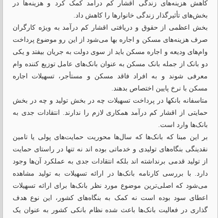
کاهش هزینه‌های زندگی اقشار کم درآمد کمک کرد و هزینه‌ها در
بخش‌های تأثیرگذار زندگی خانوارها را کاهش داد.
بخش اعظمی از حقوق و دریافتی اقشار کم درآمد به ویژه کارگران
صرف هزینه‌های مسکن و اجاره بها می‌شود از این رو موضوع پرداخت
وام‌های ودیعه و اجاره مسکن باید از سوی دولت به جریان بیفتد و یکی
دو بانک از جمله بانک مسکن به عنوان بانک‌های عامل توزیع کننده وام
معرفی شوند و به افراد فاقد مسکن و مستأجر، تسهیلات اجاره
مسکن با نرخ پایین اختصاص بدهند.
متاسفانه بانکها در پرداخت تسهیلات چه در بخش تولید و چه در بخش
حمایتی از اقشار کم درآمد همکاری لازم را ندارند. انتقادات جدی به
بانک‌ها وارد است.
بر این مبنا که بانک‌ها که سال‌ها محوریت حمایت‌های پولی یا تامین
نقدینگی بنگاه‌های تولیدی و خدماتی بوده اند نه تنها در راستای حمایت
از تولید قدمی برنداشته اند بلکه انتقادات جدی به عملکرد آن‌ها وجود
دارد. با بررسی کارنامه بانک‌ها در ارائه تسهیلات به تولید مشاهده
می‌شود که اصلی‌ترین موضوع مورد نظر بانک‌ها برای ارائه تسهیلات
اعطای سود بوده است نه کمک به بنگاه‌های کشور، این نوع هدف
گذاری در فعالیت بانک‌ها باعث شده نظام بانکی کشور به عنوان یک