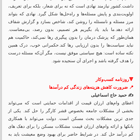
داشت.کشور نیازمند نهادی است که نه برای شعار، بلکه برای تعریف،
اولویت‌بندی و پایش مسئله‌ها و راه‌حل‌ها شکل گیرد. نهادی که بتواند
مرز مسئله و نامسئله را روشن کند، شاخص بسازد و گزارش شفاف
ارائه دهد.ما باید یاد بگیریم هر تصمیم، بدون رصد، بی‌معناست.
همان‌طور که پزشک درمان را بدون پیگیری رها نمی‌کند، حاکمیت هم
نباید سیاست‌ها را بدون ارزیابی رها کند.حکمرانی خوب، درک همین
نکته ساده است: هیچ سیاستی موفق نیست، مگر آن‌که مسئله درست
را هدف گرفته باشد و اجرای آن سنجیده شود.
🔻روزنامه کسب‌وکار
📍 ضرورت کاهش هزینه‌های زندگی کم درآمدها
✍️ حمید حاج اسماعیلی
اعطای وام‌های ارزان قیمت از اقدامات حمایتی است که می‌تواند
بخشی از مشکلات جامعه بخصوص قشر کارگر را حل کند. یکی از
جدی ترین مشکلات بحث مسکن است. دولت می‌تواند با همکاری
بانکها و ارائه وام‌های ارزان قیمت مشکلات مسکن را برای دهک های
کم درآمد حل کند. در شرایط حاضر برای بهبود وضع معیشت باید به