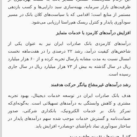
ظرفیت‌های بازار سرمایه، بهینه‌سازی سبد دارایی‌ها و کسب بازدهی
مستمر از منابع است؛ اقدامی که با سیاست‌های کلان بانک در مسیر
سودآوری پایدار و کنترل ریسک هم‌راستا ارزیابی می‌شود.
افزایش درآمدهای کارمزد با خدمات متمایز
درآمدهای کارمزدی بانک صادرات ایران نیز به عنوان یکی از
شاخص‌های کیفیت درآمد، رشد ۲۲ درصدی را در هفت‌ماهه نخست
امسال نسبت به مدت مشابه پارسال تجربه کرده و از ۶۰ هزار میلیارد
ریال در سال گذشته به بیش از ۷۳ هزار میلیارد ریال در سال جاری
رسیده است.
رشد درآمدهای غیرمشاع بیانگر حرکت هدفمند
هدف بانک صادرات ایران در توسعه خدمات دیجیتال، بهبود تجربه
مشتری و کاهش وابستگی به درآمدهای تسهیلاتی است. به‌گونه‌ای‌که
تمرکز بانک بر خدمات الکترونیک، بانکداری شرکتی، صدور
ضمانت‌نامه و گسترش خدمات موجب شده سهم درآمدهای پایدار در
ساختار سودآوری نماد نام‌آشنای «وبصادر» افزایش یابد.
کنترل هزینه‌ها و تقویت حاشیه سود