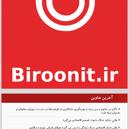
آخرین عناوین
تأکید بر تداوم مسیر رشد و بهره‌گیری حداکثری از ظرفیت‌ها در نشست شورای معاونان و
مدیران بیمه ملت
وقتی «شاید جنگ بشود» تصمیم اقتصادی می‌گیرد
وقتی فشار اقتصادی سبک زندگی را پس می گیرد:جوانان قربانی تورم و بیکاری