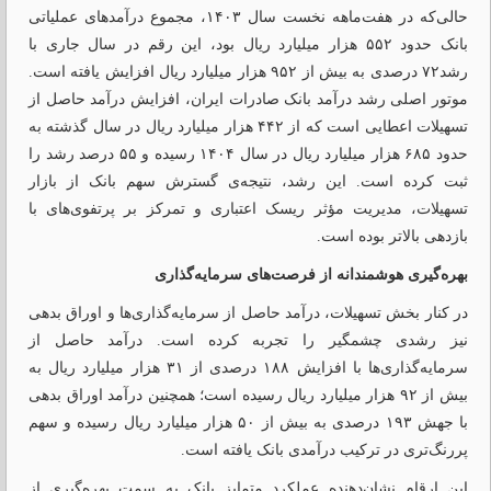
حالی‌که در هفت‌ماهه نخست سال ۱۴۰۳، مجموع درآمدهای عملیاتی
بانک حدود ۵۵۲ هزار میلیارد ریال بود، این رقم در سال جاری با
رشد۷۲ درصدی به بیش از ۹۵۲ هزار میلیارد ریال افزایش یافته است.
موتور اصلی رشد درآمد بانک صادرات ایران، افزایش درآمد حاصل از
تسهیلات اعطایی است که از ۴۴۲ هزار میلیارد ریال در سال گذشته به
حدود ۶۸۵ هزار میلیارد ریال در سال ۱۴۰۴ رسیده و ۵۵ درصد رشد را
ثبت کرده است. این رشد، نتیجه‌ی گسترش سهم بانک از بازار
تسهیلات، مدیریت مؤثر ریسک اعتباری و تمرکز بر پرتفوی‌های با
بازدهی بالاتر بوده است.
بهره‌گیری هوشمندانه از فرصت‌های سرمایه‌گذاری
در کنار بخش تسهیلات، درآمد حاصل از سرمایه‌گذاری‌ها و اوراق بدهی
نیز رشدی چشمگیر را تجربه کرده است. درآمد حاصل از
سرمایه‌گذاری‌ها با افزایش ۱۸۸ درصدی از ۳۱ هزار میلیارد ریال به
بیش از ۹۲ هزار میلیارد ریال رسیده است؛ همچنین درآمد اوراق بدهی
با جهش ۱۹۳ درصدی به بیش از ۵۰ هزار میلیارد ریال رسیده و سهم
پررنگ‌تری در ترکیب درآمدی بانک یافته است.
این ارقام نشان‌دهنده عملکرد متمایز بانک به سمت بهره‌گیری از