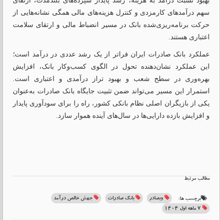
بهبود نسبت درآمد به هزینه، رشد پایدار سپرده‌های بلندمدت، ارتقای
سهم درآمدهای کارمزدی و کنترل هزینه‌های مالی همگی نشانه‌هایی از
حرکت برنامه‌ریزی‌شده بانک در مسیر انضباط مالی و ارتقای سلامت
اعتباری هستند.
عملکرد بانک صادرات ایران فراتر از یک رشد عددی در درآمد است؛
این عملکرد نشان‌دهنده تحول در الگوی کسب‌وکار بانک، افزایش
بهره‌وری در سطح شعب و بهبود تراز درآمدی و اعتباری است.
استمرار این مسیر می‌تواند ضمن تثبیت جایگاه بانک صادرات به‌عنوان
یکی از بازیگران اصلی نظام بانکی کشور، راه را برای سودآوری پایدار
و افزایش بازده دارایی‌ها در سال‌های آینده هموار سازد. ‌
مطالب مرتبط
وبصادر
بانک صادرات
جهش خالص درآمد
برچسب ها:
۷ ماهه اول ۱۴۰۴