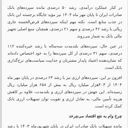
در کنار عملکرد درآمدی، رشد ۵۰ درصدی مانده سپرده‌های بانک
صادرات ایران تا پایان مهر ماه ۱۴۰۴ نیز مؤید جایگاه برجسته این بانک
در جذب منابع است. نکته مهم اینکه سپرده‌های قرض‌الحسنه جاری
ریالی با رشد ۴۶ درصدی و سهم ۲۱ درصدی، همچنان منبع اصلی تجهیز
مالی بانک به شمار می‌روند.
در عین حال، سپرده‌های بلندمدت سه‌ساله با رشد خیره‌کننده ۱۱۲
درصدی، سهم ۳۱ درصدی از کل سپرده‌ها را به خود اختصاص داده‌اند
که نشان‌دهنده اعتماد پایدار مشتریان و جذابیت سیاست‌های نرخ‌گذاری
بانک است.
افزون بر این، سپرده‌های ارزی نیز با رشد ۶۳ درصدی در پایان مهر ماه
۱۴۰۴ از ۴۰۳هزار میلیارد ریال به بیش از ۶۵۸ هزار میلیارد ریال
رسیده‌اند. این جهش در سپرده‌های ارزی و بلندمدت، علاوه بر کاهش
هزینه تأمین مالی، به تعادل ارزی و تقویت توان تسهیلات ارزی بانک
کمک کرده است.
چرخ وام به نفع اقتصاد می‌چرخد
مانده تسهیلات بانک صادرات ایران در پایان شهریورماه ۱۴۰۳ با رشد