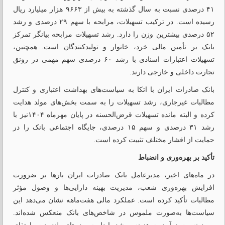
۴۱ درصدی نسبت به سال گذشته به بیش از ۹۶۶۳ هزار میلیارد ریال
رسیده است. در ترکیب تسهیلات، مرابحه با سهم ۲۹ درصدی و رشد
۵۲ درصدی بیشترین وزن را دارد. رشد تسهیلات مرابحه بیانگر تمرکز
بانک بر تأمین مالی خرد، خانوار و تولیدکنندگان است. همچنین،
تسهیلات اعتبارات اسنادی با رشد ۶۰ درصدی سهم مهمی در رونق
تجارت داخلی و خارجی دارند.
بانک صادرات ایران با اتکا به سیاست‌های بهداشت اعتباری و کنترل
مطالبات غیرجاری، رشد تسهیلات را به سمت بخش‌های مولد هدایت
کرده و البته مانده تسهیلات قرض‌الحسنه در پایان مهرماه ۱۴۰۴نیز با
رشد ۳۱ درصدی و سهم ۱۵ درصدی، جایگاه اجتماعی بانک را در
حمایت از اقشار مختلف تثبیت کرده است.
تأکید بر بهره‌وری و انضباط
در ماه‌های اخیر، مدیرعامل بانک صادرات ایران بارها بر ضرورت
افزایش بهره‌وری شعب، مدیریت بهینه دارایی‌ها و وصول مؤثر
مطالبات تأکید کرده است. عملکرد مالی هفت‌ماهه نشان می‌دهد این
سیاست‌ها به‌صورت ملموس در شاخص‌های بانک منعکس شده‌اند.