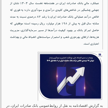
عملکرد مالی بانک صادرات ایران در هفت‌ماهه نخست سال ۱۴۰۴ نشان از
جهشی چشمگیر در شاخص‌های کلیدی درآمدی و سودآوری دارد؛ به‌ طوری که
خالص درآمد عملیاتی بانک صادرات ایران با رشد ۸۲ درصدی نسبت به مدت
مشابه سال قبل به بیش از ۱۹۸ هزار میلیارد ریال رسیده است؛ موفقیتی که
حاصل تمرکز بانک بر بهبود کیفیت درآمدها از مسیر سرمایه‌گذاری، مدیریت
هزینه‌ها، ارتقای بهره‌وری شعب و استمرار سیاست‌های انضباط مالی و بهداشت
اعتباری است.
به گزارش اقتصادنامه به نقل از روابط‌عمومی بانک صادرات ایران
، در