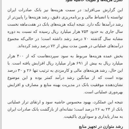
این گزارش می‌افزاید: در سمت هزینه‌ها نیز بانک صادرات ایران
توانسته با انضباط مالی و برنامه‌ریزی دقیق، رشد هزینه‌ها را پایین‌تر از
رشد درآمدها نگه دارد. نتیجه اینکه هزینه‌های بانک در هفت‌ماهه نخست
سال جاری به حدود ۷۵۴ هزار میلیارد ریال رسیده که نسبت به دوره
مشابه سال گذشته ۷۰ درصد رشد داشته است؛ در حالی‌که مجموع
درآمدهای عملیاتی در همین مدت بیش از ۷۲ درصد رشد کرده‌اند.
بخش عمده هزینه‌ها مربوط به سود سپرده‌هاست که از ۴۰۰ هزار
میلیارد ریال به بیش از ۶۹۱ هزار میلیارد ریال افزایش یافته است. با
این حال، رشد هزینه‌های مالی و کارمزدی به ترتیب تنها ۲۶ و ۳۰ درصد
بوده است که از میانگین رشد درآمد کمتر بوده و این موضوع
نشان‌دهنده موفقیت بانک در مدیریت بهینه منابع و مصارف و افزایش
بهره‌وری عملیاتی است.
نتیجه این عملکرد، بهبود محسوس حاشیه سود و ارتقای تراز عملیاتی
بانک از ۲۴ به ۲۶ درصد است؛ نشانه‌ای از بازگشت بانک صادرات ایران
به مدار پایداری و سودآوری باکیفیت.
رشد متوازن در تجهیز منابع