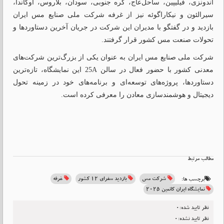
اندونزی، فیلیپین، ساحل‌عاج، کره جنوبی، سودان، بلاروس، اوگاندا،
سیرالئون و نیکاراگوئه نیز از غرفه شرکت ملی صنایع مس ایران
بازدید و در گفتگو با مدیران این شرکت در جریان آخرین دستاوردها و
تحولات صنعت مس کشور قرار گرفتند.
شرکت ملی صنایع مس ایران به عنوان یکی از بزرگ‌ترین شرکت‌های
معدنی کشور با حضور فعال در سالن 25A این نمایشگاه، تازه‌ترین
دستاوردها، پروژه‌های توسعه‌ای و برنامه‌های خود در زمینه تحول
دیجیتال و هوشمندسازی معادن را معرفی کرده است.
مطالب مرتبط
شرکت مس
بازدید سفرای ۱۲ کشور
غرفه
برچسب ها:
نمایشگاه ایران کانمین ۲۰۲۵
نظر تایید شده:0
نظر تایید نشده:0