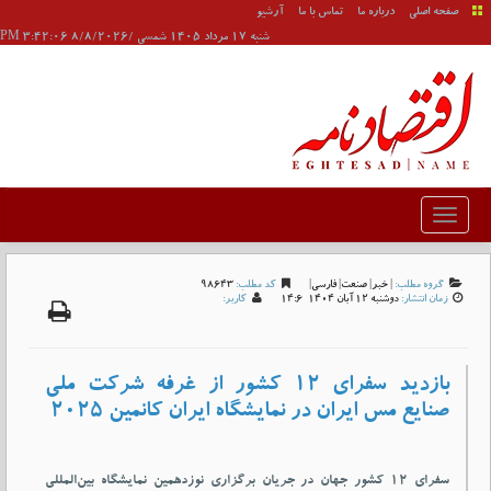
صفحه اصلی
درباره ما
تماس با ما
آرشیو
شنبه 17 مرداد 1405 شمسی /8/8/2026 3:42:06 PM
گروه مطلب:
|
خبر
|
صنعت
|
فارسی
|
کد مطلب:
98643
زمان انتشار:
دوشنبه 12 آبان 1404-14:6
کاربر:
بازدید سفرای ۱۲ کشور از غرفه شرکت ملی
صنایع مس ایران در نمایشگاه ایران کانمین ۲۰۲۵
سفرای ۱۲ کشور جهان در جریان برگزاری نوزدهمین نمایشگاه بین‌المللی