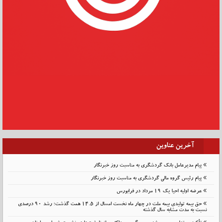
آخرین عناوین
پیام مدیرعامل بانک گردشگری به مناسبت روز خبرنگار
پیام رئیس گروه مالی گردشگری به مناسبت روز خبرنگار
عرضه اولیه احیا یک ۱۹ مرداد در فرابورس
حق بیمه تولیدی بیمه ملت در چهار ماه نخست امسال از 14.5 همت گذشت؛ رشد 90 درصدی
نسبت به مدت مشابه سال گذشته