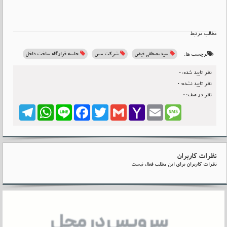
مطالب مرتبط
سیدمصطفی فیض
شرکت مس
جلسه قرارگاه ساخت داخل
برچسب ها:
نظر تایید شده:0
نظر تایید نشده:0
نظر در صف:0
Telegram
WhatsApp
Line
Facebook
Twitter
Gmail
Yahoo
Email
Message
Mail
نظرات کاربران
نظرات کاربران برای این مطلب فعال نیست