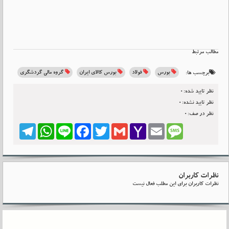
مطالب مرتبط
بورس
فولاد
بورس کالای ایران
گروه مالی گردشگری
برچسب ها:
نظر تایید شده:0
نظر تایید نشده:0
نظر در صف:0
Telegram
WhatsApp
Line
Facebook
Twitter
Gmail
Yahoo
Email
Message
Mail
نظرات کاربران
نظرات کاربران برای این مطلب فعال نیست