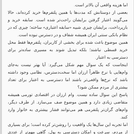
اما هزینه واقعی آن بالاتر است.
بعضی از دوستانش که مدت‌ها با همین پلتفرم‌ها خرید کرده‌اند، حالا
می‌گویند اعتبار گرفتن برایشان راحت‌تر شده است. سابقه خرید و
بازپرداخت، برایشان چیزی شبیه «سابقه اعتباری» ساخته؛ چیزی که در
نظام بانکی سنتی ایران همیشه شفاف و در دسترس نبوده است.
همین موضوع باعث شده برای بخشی از کاربران، پلتفرم‌ها فقط محل
خرید قسطی نباشند؛ بلکه تبدیل شوند به مسیری ساده‌تر برای
دسترسی به اعتبار.
اینجاست که یک سوال مهم شکل می‌گیرد: آیا بهتر نیست به‌جای
وام‌هایی با نرخ ظاهراً ارزان اما سخت‌دسترس، نظامی وجود داشته
باشد که نرخ‌ها واقعی‌تر باشند اما دسترسی به اعتبار برای تعداد
بیشتری از مردم ممکن شود؟
پاسخ این سوال ساده نیست. وام ارزان در اقتصادی تورمی همیشه
متقاضی زیادی دارد و همین موضوع صف می‌سازد. از طرف دیگر،
وام‌های گران‌تر پلتفرمی هم می‌توانند فشار بیشتری به خانوار وارد
کنند.
اما تجربه این سال‌ها یک واقعیت را روشن‌تر کرده است؛ برای بسیاری
از مردم، سرعت و امکان دسترسی به پول، گاهی مهم‌تر از عددی