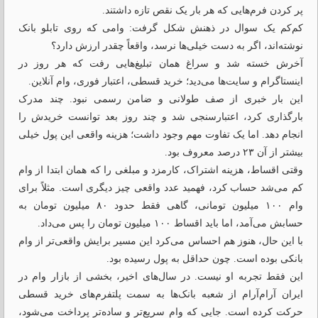
پر کردن فرم‌هایی که هر بار یک نقص تازه داشتند.
کم‌کم یک سوال در ذهنش شکل گرفت: وامی که روی تابلو بانک
نوشته‌اند، اگر به دست خیلی‌ها نرسد، واقعاً چقدر ارزش دارد؟
آخرش خسته شد و سراغ همان تبلیغ‌هایی رفت که هر روز در
اینستاگرام و سایت‌ها می‌دید؛ خرید قسطی، اعتبار فوری، وام آنلاین.
این بار خبری از صف طولانی و ضامن رسمی نبود. چند مدرک
بارگذاری کرد، اعتبارسنجی شد و چند روز بعد توانست خریدش را
انجام دهد. اما یک تفاوت مهم وجود داشت؛ هزینه واقعی این پول خیلی
بیشتر از آن ۲۳ درصد معروف بود.
وقتی اقساط، هزینه اشتراک، کارمزد و مبلغی را که همان ابتدا از وام
کم می‌شد حساب کرد، فهمید عدد واقعی چیز دیگری است. مثلاً برای
وام ۱۰۰ میلیون تومانی، گاهی فقط حدود ۸۰ میلیون تومان به
حسابش می‌آمد، اما باید اقساط ۱۰۰ میلیون تومان را پس می‌داد.
با این حال، هنوز هم احساس می‌کرد این مسیر برایش واقعی‌تر از وام
بانکی بوده است. چون حداقل به پول رسیده بود.
این فقط تجربه او نیست. در سال‌های اخیر، بخشی از بازار وام در
ایران آرام‌آرام از شعبه بانک‌ها به سمت پلتفرم‌های خرید قسطی
حرکت کرده است. جایی که وام سریع‌تر و ساده‌تر پرداخت می‌شود،