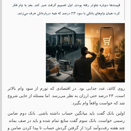
قیمت‌ها دوباره جلوتر رفته بودند. اول تصمیم گرفت صبر کند. بعد به وام فکر
کرد؛ همان وام‌های بانکی با سود ۲۳ درصد که همه درباره‌اش حرف می‌زنند.
روی کاغذ، عدد جذابی بود. در اقتصادی که تورم از سود وام بالاتر
است، ۲۳ درصد حتی ارزان به نظر می‌رسد. اما مسئله از جایی شروع
شد که خواست واقعاً وام بگیرد.
اولین بانک گفت باید میانگین حساب داشته باشی. بانک دوم ضامن
رسمی خواست. بانک سوم گفت منابع تمام شده و باید در صف بماند.
چند هفته رفت‌وآمد کرد؛ از گرفتن گردش حساب تا پیدا کردن ضامن و