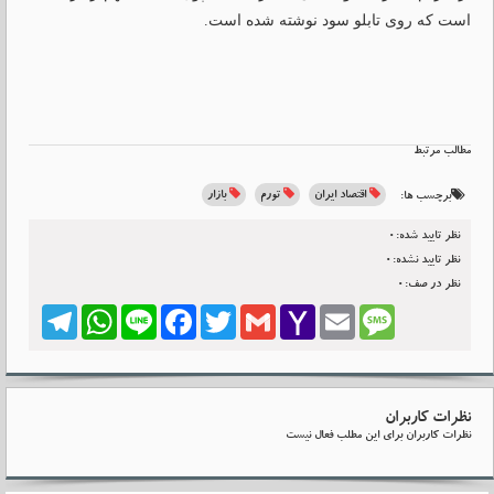
است که روی تابلو سود نوشته شده است.
مطالب مرتبط
اقتصاد ایران
تورم
بازار
برچسب ها:
نظر تایید شده:0
نظر تایید نشده:0
نظر در صف:0
Telegram
WhatsApp
Line
Facebook
Twitter
Gmail
Yahoo
Email
Message
Mail
نظرات کاربران
نظرات کاربران برای این مطلب فعال نیست