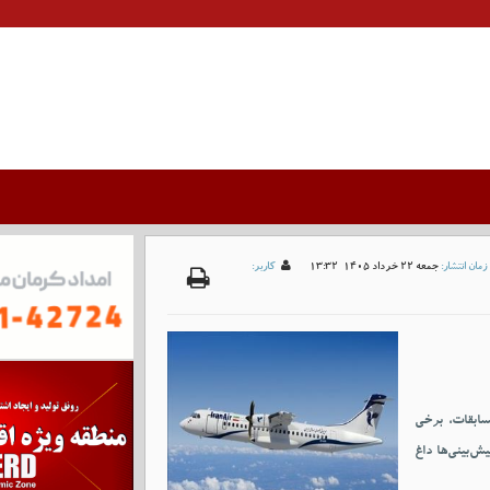
زمان انتشار:
جمعه 22 خرداد 1405-13:32
کاربر:
ع مسابقات، برخی
ش‌بینی‌ها داغ