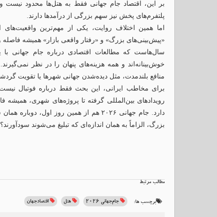
بر این، اقتصاد جام جهانی فقط به هتل‌ها محدود نیست و 
پلتفرم‌های پخش نیز سهم بزرگی از درآمدها دارند.
اما همین اختلاف روایت، یکی از مهم‌ترین واقعیت‌های ا
«پیش‌بینی‌های بزرگ» و «رفتار واقعی بازار» همیشه فاصله و
سال‌هاست که مطالعات اقتصادی درباره جام جهانی با یک ا
خوش‌بینانه‌اند و همه هزینه‌های پنهان را در نظر نمی‌گیرند
منافع بلندمدت، مثل دیده‌شدن جهانی شهرها یا تقویت گردشگ
برای مخاطب ایرانی، این بحث فقط درباره فوتبال نیست. تق
رویدادهای بین‌المللی گرفته تا پروژه‌های شهری، همیشه ف
دارد. جام جهانی ۲۰۲۶ هم از همین روز اول، د
بزرگ، الزاماً به همان اندازه‌ای که تبلیغ می‌شوند سودآورند؟
مطالب مرتبط
جام‌جهانی 2026
هتل
اقتصادجهان
برچسب ها: