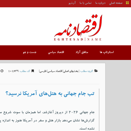
صفحه اصلی
درباره ما
تماس با ما
آرشیو
استارتاپ ها
مناطق آزاد
اقتصاد سیاسی
جست و جو
گروه مطلب:
|
بخشهای اصلی
|
اقتصاد سیاسی
|
فارسی
|
کد مطلب:
101649
تب جام جهانی به هتل‌های آمریکا نرسید؟
جام جهانی ۲۰۲۶ از دیروز آغازشد، اما همزمان با سوت شرو
گزارش‌ها نشان می‌دهد بازار هتل و سفر در آمریکا هنوز به اندازه پی
نشده است.