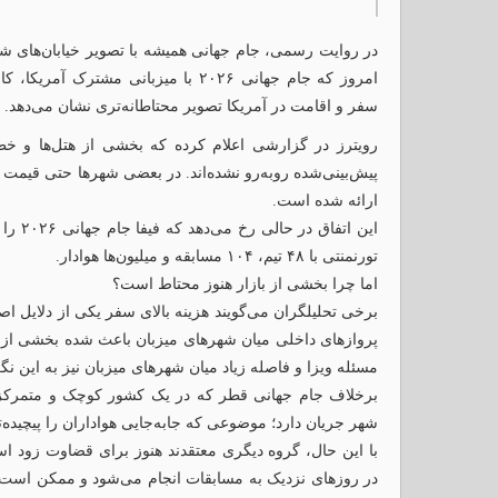
در روایت رسمی، جام جهانی همیشه با تصویر خیابان‌های ش
امروز که جام جهانی ۲۰۲۶ با میزبانی مشت
سفر و اقامت در آمریکا تصویر محتاطانه‌تری نشان می‌دهد.
رویترز در گزارشی اعلام کرده که بخشی از هتل‌ها و خط
پیش‌بینی‌شده روبه‌رو نشده‌اند. در بعضی شهرها حتی قیمت ا
ارائه شده است.
این ات
تورنمنتی با ۴۸ تیم، ۱۰۴ مسابقه و میلیون‌ها هوادار.
اما چرا بخشی از بازار هنوز محتاط است؟
برخی تحلیلگران می‌گویند هزینه بالای سفر یکی از دلایل ا
پروازهای داخلی میان شهرهای میزبان باعث شده بخشی از هوادا
مسئله ویزا و فاصله زیاد میان شهرهای میزبان نیز به این ن
شهر جریان دارد؛ موضوعی که جابه‌جایی هواداران را پیچیده‌تر
با این حال، گروه دیگری معتقدند هنوز برای قضاوت زود ا
در روزهای نزدیک به مسابقات انجام می‌شود و ممکن است مو