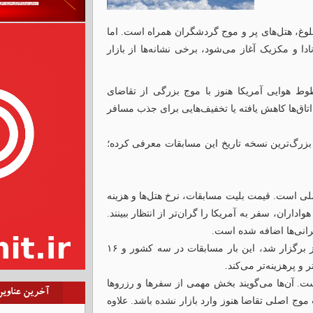
لوغ، هتل‌های پر و موج گردشگران همراه است. اما
رک آمریکا، کانادا و مکزیک آغاز می‌شود، برخی نشانه‌ها از بازار
وط هوایی آمریکا هنوز با موج بزرگی از تقاضای
تاق‌ها کاهش یافته یا تخفیف‌هایی برای جذب مسافر
فاق در حالی رخ می‌دهد که فیفا جام جهانی ۲۰۲۶ را بزرگ‌ترین نسخه تاریخ این مسابقات معرفی کرده؛
صلی است. قیمت بلیت مسابقات، نرخ هتل‌ها و هزینه
ران، سفر به آمریکا را گران‌تر از انتظار ببینند.
گرانی‌ها اضافه شده است.
برخلاف جام جهانی قطر که در یک کشور کوچک و متمرکز برگزار شد، این بار مسابقات در سه کشور و ۱۶
 و پرهزینه‌تر می‌کند.
ست. آن‌ها می‌گویند بخش مهمی از سفرها و رزروها
آخرین عناوی
ج اصلی تقاضا هنوز وارد بازار نشده باشد. علاوه