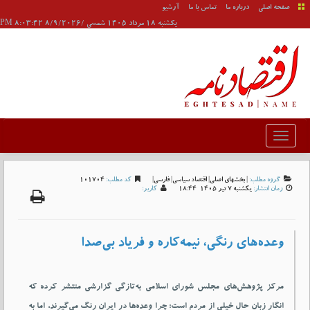
صفحه اصلی
درباره ما
تماس با ما
آرشیو
يکشنبه 18 مرداد 1405 شمسی /8/9/2026 8:03:42 PM
گروه مطلب:
|
بخشهای اصلی
|
اقتصاد سیاسی
|
فارسی
|
کد مطلب:
101704
زمان انتشار:
يکشنبه 7 تير 1405-18:44
کاربر:
وعده‌های رنگی، نیمه‌کاره و فریاد بی‌صدا
مرکز پژوهش‌های مجلس شورای اسلامی به‌تازگی گزارشی منتشر کرده که
انگار زبان حال خیلی از مردم است: چرا وعده‌ها در ایران رنگ می‌گیرند، اما به