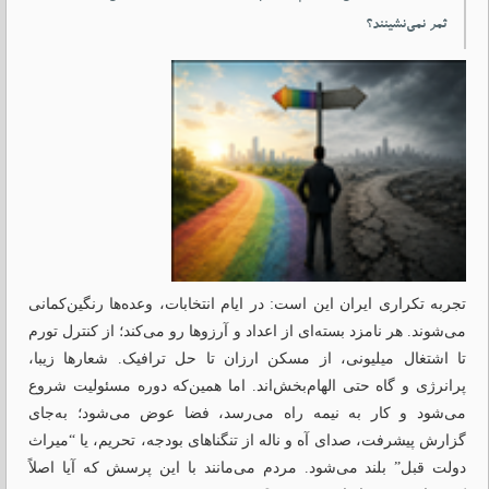
ثمر نمی‌نشینند؟
تجربه تکراری ایران این است: در ایام انتخابات، وعده‌ها رنگین‌کمانی
می‌شوند. هر نامزد بسته‌ای از اعداد و آرزوها رو می‌کند؛ از کنترل تورم
تا اشتغال میلیونی، از مسکن ارزان تا حل ترافیک. شعارها زیبا،
پرانرژی و گاه حتی الهام‌بخش‌اند. اما همین‌که دوره مسئولیت شروع
می‌شود و کار به نیمه راه می‌رسد، فضا عوض می‌شود؛ به‌جای
گزارش پیشرفت، صدای آه و ناله از تنگناهای بودجه، تحریم، یا “میراث
دولت قبل” بلند می‌شود. مردم می‌مانند با این پرسش که آیا اصلاً