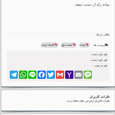
میانه راه از دست ندهند.
مطالب مرتبط
وعده
وعده سنج
اقتصاد ایران
برچسب ها:
نظر تایید شده:0
نظر تایید نشده:0
نظر در صف:0
Telegram
WhatsApp
Line
Facebook
Twitter
Gmail
Yahoo
Email
Message
Mail
نظرات کاربران
نظرات کاربران برای این مطلب فعال نیست