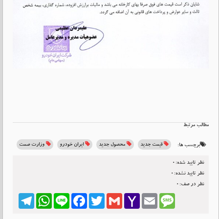
مطالب مرتبط
قیمت جدید
محصول جدید
ایران خودرو
وزارت صمت
برچسب ها:
نظر تایید شده:0
نظر تایید نشده:0
نظر در صف:0
Telegram
WhatsApp
Line
Facebook
Twitter
Gmail
Yahoo
Email
Message
Mail