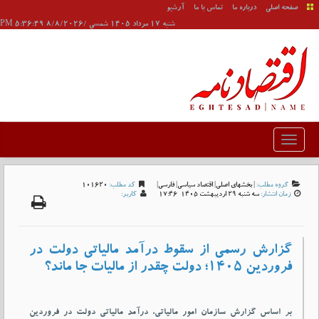
صفحه اصلی
درباره ما
تماس با ما
آرشیو
شنبه 17 مرداد 1405 شمسی /8/8/2026 5:36:49 PM
گروه مطلب:
|
بخشهای اصلی
|
اقتصاد سیاسی
|
فارسی
|
کد مطلب:
101620
زمان انتشار:
سه شنبه 29 ارديبهشت 1405-17:46
کاربر:
گزارش رسمی از سقوط درآمد مالیاتی دولت در
فروردین ۱۴۰۵؛ دولت چقدر از مالیات جا ماند؟
بر اساس گزارش سازمان امور مالیاتی، درآمد مالیاتی دولت در فروردین