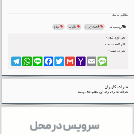
مطالب مرتبط
اقتصاد ایران
مالیات
تورم
برچسب ها:
نظر تایید شده:0
نظر تایید نشده:0
نظر در صف:0
Telegram
WhatsApp
Line
Facebook
Twitter
Gmail
Yahoo
Email
Message
Mail
نظرات کاربران
نظرات کاربران برای این مطلب فعال نیست