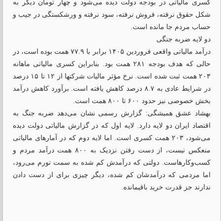
کسری مالیاتی در بودجه دولت دیده می‌شود و چهار تومان دیگر به
شکل حقوق نرفته، فروش نرفته، سود نرفته و ورشکستگی در جیب و
حساب مردم جا مانده است.
دو لایه ضربه جنگی
درآمد مالیاتی واقعی فروردین ۱۴۰۵ برابر با ۷۷.۹ همت بوده است، در
حالی که هدف بودجه ۲۸۱ همت بود. بنابراین کسری مالیاتی ماهانه
۲۰۳ همت ثبت شده است. نرخ مؤثر مالیات شرکتها از ۱۲ تا ۱۵ درصد
در شرایط عادی به ۸.۷ درصد کاهش یافته است. برآورد کاهش درآمد
بخش خصوصی نیز حدود ۶۰۰ تا ۸۰۰ همت است.
بهشاد عشق همیشگی: گزارش رسمی نشان می‌دهد ضربه جنگ به
اقتصاد ایران دو لایه دارد. لایه اول که در گزارش مالیاتی دولت دیده
می‌شود، ۲۰۳ همت کسری است. اما لایه دوم که در آمارهای مالیاتی
منعکس نیست، از دست رفتن نزدیک به ۸۰۰ همت درآمد مردم و
کسب‌وکارهاست. دولتی که درآمدش کم شده به سمت تورم می‌رود،
اما مردمی که درآمدشان کم شده، دیگر چیزی برای از دست دادن
ندارند جز قدرت خرید باقیمانده.