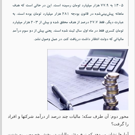
۱۴۰۵ به ۷۷.۹ هزار میلیارد تومان رسیده است. این در حالی است که هدف
ماهانه پیش‌بینی‌شده در قانون بودجه ۲۸۱ هزار میلیارد تومان بوده است. به
عبارت دیگر، فقط ۲۷.۷ درصد از هدف محقق شده و بیش از ۲۰۳ هزار میلیارد
تومان کسری فقط در ماه اول سال ثبت شده است. یعنی بیش از دو سوم درآمد
مالیاتی که دولت انتظار داشت دریافت کند، در عمل وصول نشد.
محور دوم: آن طرف سکه؛ مالیات چند درصد از درآمد شرکتها و افراد
را گرفت؟
آمارها نشان می‌دهد که نرخ مؤثر مالیات در بخش خصوصی به شدت