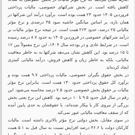
کاهش یافته است. در بخش شرکتهای خصوصی، مالیات پرداختی
فروردین ۱۴۰۵ حدود ۲۳ همت بوده است. برآورد درآمد این شرکتها در
همان بازه، بر اساس میانگین حاشیه سود ۳۵ درصدی و نرخ مؤثر
مالیاتی ۲۵ درصد، حدود ۲۶۳ همت است. در نتیجه نرخ مؤثر مالیات بر
درآمد شرکتهای خصوصی در فروردین ۱۴۰۵ به حدود ۸.۷ درصد رسیده
است. در شرایط عادی و در بودجه سال ۱۴۰۴، این نرخ معمولاً بین ۱۲
تا ۱۵ درصد بود. این کاهش نشان می‌دهد شرکتها نه به خاطر معافیت
مالیاتی، بلکه به خاطر زیان و کاهش فروش، درآمد مالیاتی کمتری
ایجاد کرده‌اند.
در بخش حقوق بگیران خصوصی، مالیات پرداختی ۹.۷ همت بوده و
برآورد کل حقوق پرداختی حدود ۱۳۰ همت است. بنابراین نرخ مؤثر
مالیات بر حقوق بخش خصوصی حدود ۷.۵ درصد محاسبه می‌شود. این
رقم در سال قبل حدود ۹.۵ تا ۱۰ درصد بود. کاهش این نرخ یعنی بخش
بزرگی از نیروی کار یا بیکار شده‌اند، یا حقوقشان به حدی پایین آمده
که از سقف معافیت مالیاتی عبور نمی‌کند.
در سوی مقابل، بخش دولتی نرخ مؤثر بالاتری داشته است. مالیات
کارکنان دولت با ۳۶.۶ درصد افزایش نسبت به سال قبل به ۵.۱ همت