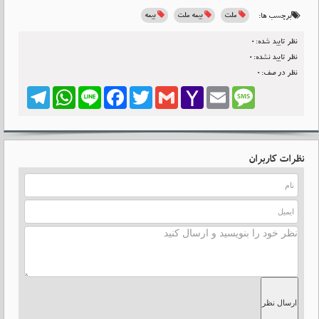
ملت
بیمه ملت
بیمه
برچسب ها:
نظر تایید شده:0
نظر تایید نشده:0
نظر در صف:0
Telegram
WhatsApp
Line
Facebook
Twitter
Gmail
Yahoo
Email
Message
Mail
نظرات کاربران
ارسال نظر