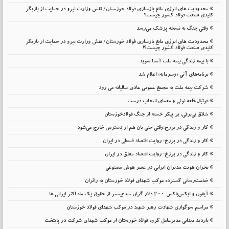
محدودیت های انرژی مانع بازسازی فولاد خوزستان/ نقش وزارت نیرو در حمایت از بازیگر
کلیدی صنعت فولاد کشور چیست؟
وقتی جنگ به نسخه پزشک می‌رسد
محدودیت های انرژی مانع بازسازی فولاد خوزستان/ نقش وزارت نیرو در حمایت از بازیگر
کلیدی صنعت فولاد کشور چیست؟!
با بیمه زندگی بیمه ملت آشنا شوید
برنامه‌های آتی «وسرمایه» اعلام شد
شرکت بیمه ملت به مجمع عمومی عادی سالیانه می رود
فوتبال،قلعه نوئی و معمای انتخاب درست
شلاق‌ بی‌برقی، بر پیکر خسته‌ از جنگ فولادخوزستان
کار و زندگی در برزخ؛وقتی حتی نان هم از دسترس خارج می‌شود
کار و زندگی در برزخ؛ روایت اقتصاد قسطی در ایران
کار و زندگی در برزخ: روایت اقتصاد معلق در ایران
بحران هویت مدیران ایرانی در عصر هوش مصنوعی
خدمت‌رسانی گسترده موکب شهدای فولاد خوزستان به زائران
آیفون و ایکس‌باکس ۲۰۰ دلار گران شد؛بیشتر از حقوق یک ماه اکثر ایرانی ها
مراسم سوگواری شهادت رهبر شهید در موکب شهدای فولاد خوزستان
بازدید میدانی مدیرعامل گروه فولاد خوزستان از موکب شهدای شرکت در پایتخت