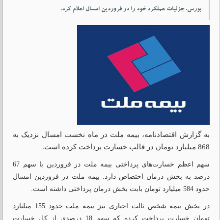
بورس، جزئیات عملکرد خود را در فروردین امسال اعلام کرد.
به گزارش اقتصادنامه، بیمه ملت در ماه نخست امسال نزدیک به
868 میلیارد تومان در قالب خسارت پرداخت کرده است.
سهم اعظم خسارت‌های پرداختی بیمه ملت در فروردین با سهم 67
درصد به بخش درمان اختصاص دارد. بیمه ملت در فروردین امسال
حدود 584 میلیارد تومان بابت بخش درمان پرداختی داشته است.
در بخش بیمه شخص ثالث اجباری نیز بیمه ملت حدود 155 میلیارد
تومان خسارت پرداخت کرده که سهم 18 درصدی از کل خسارت