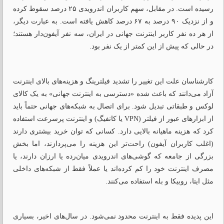
رسیده است. در مقابل، سهم کاربران اندرویدی ۲۵ درصد سقوط کرده
و از نزدیک ۹۰ درصد به ۶۷ درصد کاهش یافته است. به عبارت دیگر،
از هر ده نفر کاربر اینترنت جهانی در ایران، سه نفر آیفون‌دار هستند؛
در حالی که پیش از این کمتر از یک نفر بود.
کارشناسان علت این تغییر را تشدید فیلترینگ و هزینه‌های بالای اینترنت
آزاد می‌دانند که باعث شده «دسترسی به اینترنت جهانی» به یک کالای
لوکس و طبقاتی تبدیل شود. برای اتصال به شبکه‌های جهانی حتماً باید
از ابزارهای عبور از فیلتر (VPN یا کانفیگ) و اینترنت پرسرعت استفاده
کرد که هزینه ماهیانه بالایی دارد. کسانی که توان خرید بیشتری دارند
(اغلب کاربران آیفون) راحت‌تر این هزینه را می‌پردازند، اما بخش
بزرگی از جامعه که گوشی‌های اندرویدی میان‌رده یا ارزان دارند، یا
مصرف اینترنت خود را کم کرده‌اند یا عملاً فقط از شبکه‌های داخلی
مثل ایتا، روبیکا و بله استفاده می‌کنند.
این پدیده فقط به اینترنت محدود نمی‌شود. در سال‌های اخیر، بسیاری