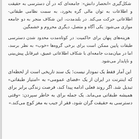
شکل‌گیری «انحصار دانش»: جامعه‌ای که در آن دسترسی به حقیقت
و اطلاعات به توان مالی گره بخورد، به سمت نظامی طبقاتی-
اطلاعاتی حرکت می‌کند. در بلندمدت، این شکاف منجر به دو جامعه
موازی می‌شود: یکی آگاه و متصل، دیگری محروم و خشمگین.
هزینه‌های پنهان برای حاکمیت: در کوتاه‌مدت محدود شدن دسترسی
طبقات پایین ممکن است برای برخی گروه‌ها «خوب» به نظر برسد،
اما در میان‌مدت جامعه‌ای با شکاف اطلاعاتی عمیق، غیرقابل پیش‌بینی
و ناپایدار می‌شود.
این آمار فقط یک نمودار نیست؛ یک سند تاریخی است از لحظه‌ای
که اینترنت در ایران از یک «فضای عمومی» به «امتیاز طبقاتی»
تبدیل شد. اگر روند فعلی ادامه پیدا کند، فرصت زندگی برابر برای
همیشه طبقاتی می‌ماند. یک جمله برای به خاطر سپردن: «وقتی
دسترسی به حقیقت گران شود، فقر از جیب به مغز کوچ می‌کند.»