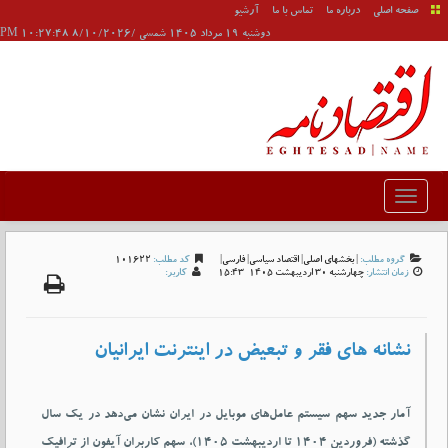
صفحه اصلی
درباره ما
تماس با ما
آرشیو
دوشنبه 19 مرداد 1405 شمسی /8/10/2026 10:27:48 PM
گروه مطلب:
|
بخشهای اصلی
|
اقتصاد سیاسی
|
فارسی
|
کد مطلب:
101622
زمان انتشار:
چهارشنبه 30 ارديبهشت 1405-15:43
کاربر:
نشانه های فقر و تبعیض در اینترنت ایرانیان
آمار جدید سهم سیستم عامل‌های موبایل در ایران نشان می‌دهد در یک سال
گذشته (فروردین ۱۴۰۴ تا اردیبهشت ۱۴۰۵)، سهم کاربران آیفون از ترافیک