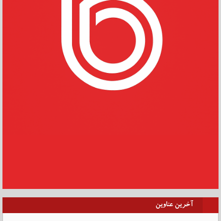
آخرین عناوین