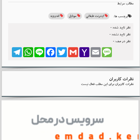
مطالب مرتبط
اینترنت طبقاتی
موبایل
اندروید
برچسب ها:
نظر تایید شده:0
نظر تایید نشده:0
نظر در صف:0
Telegram
WhatsApp
Line
Facebook
Twitter
Gmail
Yahoo
Email
Message
Mail
نظرات کاربران
نظرات کاربران برای این مطلب فعال نیست