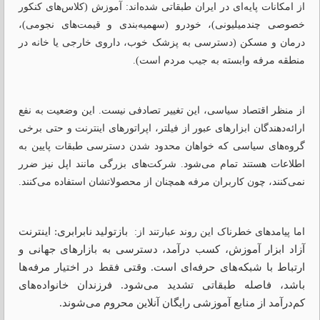
از امکانات پایه‌ای در ایران طبقاتی شده‌اند: آموزش (کلاس‌های کنکور
خصوصی چندمیلیونی)، خودرو (سهمیه‌بندی و قیمت‌های نجومی)،
درمان و مسکن (دسترسی به پزشک خوب، داروی خارجی یا خانه در
منطقه مرفه وابسته به جیب مردم است).
از منظر اقتصاد سیاسی، این تغییر تصادفی نیست. این وضعیت به نفع
ارائه‌دهندگان ابزارهای عبور از فیلتر، اپراتورهای اینترنت و حتی برخی
گروه‌های سیاسی که خواهان محدود شدن دسترسی طبقات پایین به
اطلاعات هستند تمام می‌شود. شرکت‌های بزرگی مانند اپل نیز ضرر
نمی‌کنند، چون کاربران مرفه همچنان از محصولاتشان استفاده می‌کنند.
بازتولید نابرابری: اینترنت
اما پیامدهای خطرناک این روند عبارتند از:
آزاد ابزار آموزش، کسب درآمد، دسترسی به بازارهای جهانی و
ارتباط با شبکه‌های حرفه‌ای است. وقتی فقط در اختیار مرفه‌ها
باشد، فاصله طبقاتی تشدید می‌شود. فرزندان خانواده‌های
کم‌درآمد از منابع آموزشی رایگان آنلاین محروم می‌شوند.