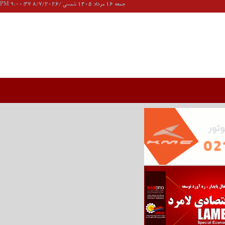
جمعه 16 مرداد 1405 شمسی /8/7/2026 9:00:37 PM