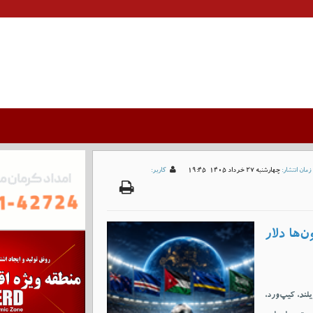
زمان انتشار:
چهارشنبه 27 خرداد 1405-19:45
کاربر:
‌ها دلار
نند نیوزیلند، کیپ‌ورد،