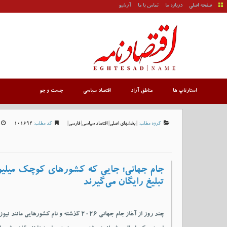
صفحه اصلی
درباره ما
تماس با ما
آرشیو
استارتاپ ها
مناطق آزاد
اقتصاد سیاسی
جست و جو
گروه مطلب:
|
بخشهای اصلی
|
اقتصاد سیاسی
|
فارسی
|
کد مطلب:
101692
جام جهانی؛ جایی که کشورهای کوچک میلیون
تبلیغ رایگان می‌گیرند
چند روز از آغاز جام جهانی ۲۰۲۶ گذشته و نام کشورهایی ما