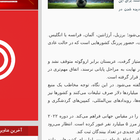
ست. برای این
دیده شدن در
‌شود؛ برزیل، آرژانتین، آلمان، فرانسه یا انگلیس.
جام جهانی ۲۰۲۶ در روزهای نخست، حضور پررنگ کشورهایی است که در حالت عادی
امتیاز گرفت، عربستان برابر اروگوئه متوقف نشد و
ر نهایت به مراحل پایانی نرسند، اتفاق مهم‌تری در
 قرار گرفته است.
گفته می‌شود. در این نگاه، توجه مخاطب یک منبع
لیاردها دلار صرف تبلیغات می‌کنند و کشورها نیز
ها، رویدادهای بین‌المللی، کمپین‌های گردشگری و
جام جهانی یکی از معدود رویدادهایی است که این فرصت را در مقیاس جهانی فراهم می‌کند. در دوره ۲۰۲۲
قطر، فیفا اعلام کرد مجموع مخاطبان تلویزیونی مسابقات از مرز ۵ میلیارد نفر عبور کرده است. انتظار می‌رود
آخرین عناوی
نی اتفاق تازه‌ای نیست. اما برای کشورهایی مانند