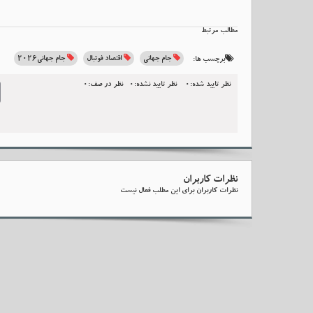
مطالب مرتبط
جام جهانی
اقتصاد فوتبال
جام جهانی2026
برچسب ها:
نظر تایید شده:0
نظر تایید نشده:0
نظر در صف:0
l
نظرات کاربران
نظرات کاربران برای این مطلب فعال نیست