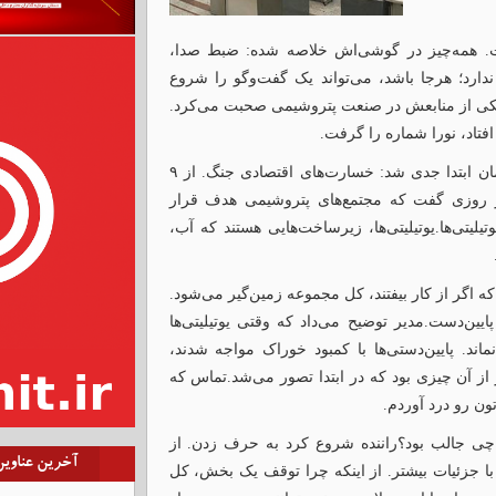
. همه‌چیز در گوشی‌اش خلاصه شده: ضبط صدا،
 ندارد؛ هرجا باشد، می‌تواند یک گفت‌وگو را شروع
کی از منابعش در صنعت پتروشیمی صحبت می‌کرد.
فتاد، نورا شماره را گرفت.
آن‌سوی خط، یکی از مدیران میانی صنعت بود. بحث از همان ابتدا جدی شد: خسارت‌های اقتصادی جنگ. از ۹
کرد. از روزی گفت که مجتمع‌های پتروشیمی هدف قرار
لیتی‌ها.یوتیلیتی‌ها، زیرساخت‌هایی هستند که آب،
 اگر از کار بیفتند، کل مجموعه زمین‌گیر می‌شود.
ایین‌دست.مدیر توضیح می‌داد که وقتی یوتیلیتی‌ها
اند. پایین‌دستی‌ها با کمبود خوراک مواجه شدند،
 از آن چیزی بود که در ابتدا تصور می‌شد.تماس که
ون رو درد آوردم.
د:چی جالب بود؟راننده شروع کرد به حرف زدن. از
آخرین عناوی
ا جزئیات بیشتر. از اینکه چرا توقف یک بخش، کل