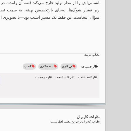
انسانی‌اش را از مدار تولید خارج می‌کند.قصه آن راننده، در
زیر فشار شوک‌ها، به‌جای بازتخصیص بهینه، به سمت تصم
سؤال اینجاست:این فقط یک مسیر اسنپ بود—یا تصویری از 
مطالب مرتبط
بی کاری
بیمه بیکاری
اسنپ
برچسب ها:
نظر تایید شده:0
نظر تایید نشده:0
نظر در صف:0
l
نظرات کاربران
نظرات کاربران برای این مطلب فعال نیست