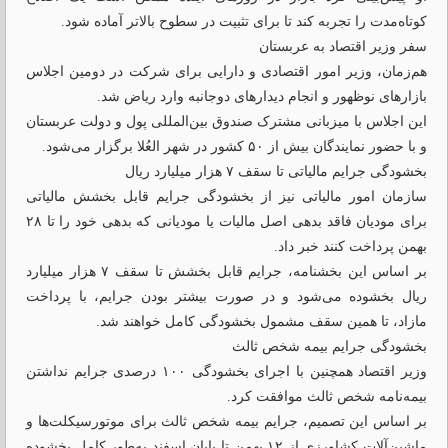
کوتاه‌مدت را تجربه کند تا برای تثبیت در سطوح بالاتر آماده شود.
سفر وزیر اقتصاد به عربستان
هم‌زمان، وزیر امور اقتصادی و دارایی برای شرکت در دومین اجلاس
بازارهای نوظهور و انجام دیدارهای دوجانبه وارد ریاض شد.
این اجلاس با میزبانی مشترک صندوق بین‌المللی پول و دولت عربستان
و با حضور نمایندگان بیش از ۵۰ کشور در شهر العُلا برگزار می‌شود.
بخشودگی جرایم مالیاتی تا سقف ۷ هزار میلیارد ریال
سازمان امور مالیاتی نیز از بخشودگی جرایم قابل بخشش مالیاتی
برای مودیان فاقد بدهی اصل مالیات یا مودیانی که بدهی خود را تا ۲۸
بهمن پرداخت کنند خبر داد.
بر اساس این بخشنامه، جرایم قابل بخشش تا سقف ۷ هزار میلیارد
ریال بخشوده می‌شود و در صورت بیشتر بودن جرایم، با پرداخت
مازاد، تا همین سقف مشمول بخشودگی کامل خواهند شد.
بخشودگی جرایم بیمه شخص ثالث
وزیر اقتصاد همچنین با اجرای بخشودگی ۱۰۰ درصدی جرایم نداشتن
بیمه‌نامه شخص ثالث موافقت کرد.
بر اساس این تصمیم، جرایم بیمه شخص ثالث برای موتورسیکلت‌ها و
ماشین‌آلات کشاورزی از ۱۲ بهمن تا پایان اسفند به‌طور کامل بخشوده