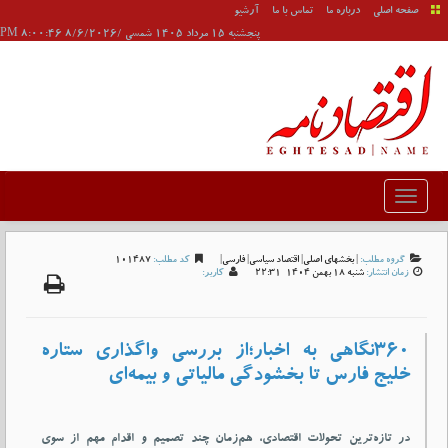
صفحه اصلی
درباره ما
تماس با ما
آرشیو
پنجشنبه 15 مرداد 1405 شمسی /8/6/2026 8:00:46 PM
گروه مطلب:
|
بخشهای اصلی
|
اقتصاد سیاسی
|
فارسی
|
کد مطلب:
101487
زمان انتشار:
شنبه 18 بهمن 1404-22:31
کاربر:
۳۶۰نگاهی به اخبار؛از بررسی واگذاری ستاره
خلیج فارس تا بخشودگی مالیاتی و بیمه‌ای
در تازه‌ترین تحولات اقتصادی، هم‌زمان چند تصمیم و اقدام مهم از سوی