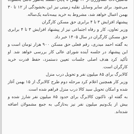
می‌شود. برای سایر وسایل نقلیه زمینی نیز این بخشودگی از ۱۲ تا ۳۰
بهمن اعمال خواهد شد، مشروط به خرید بیمه‌نامه یک‌ساله.
پیشنهاد افزایش ۳ تا ۴ برابری حق مسکن کارگران
وزیر تعاون، کار و رفاه اجتماعی نیز از پیشنهاد افزایش ۳ تا ۴ برابری
حق مسکن کارگران در سال ۱۴۰۵ خبر داد.
به گفته احمد میدری، رقم فعلی حق مسکن ۹۰۰ هزار تومان است و
این پیشنهاد در جلسه آینده شورای عالی کار بررسی خواهد شد. او
تأکید کرد هدف اصلی جلسات تعیین دستمزد، حفظ قدرت خرید
کارگران است.
کالابرگ برای ۸۵ میلیون نفر و تحویل درب منزل
وزیر کار همچنین اعلام کرد مرحله دوم طرح کالابرگ از ۱۵ بهمن آغاز
شده و امکان تحویل سبد کالا درب منزل فراهم شده است.
به گفته او، تاکنون کالابرگ برای حدود ۸۵ میلیون نفر شارژ شده و
بیش از یک‌ونیم میلیون نفر نیز به‌تازگی به جمع مشمولان اضافه
شده‌اند.