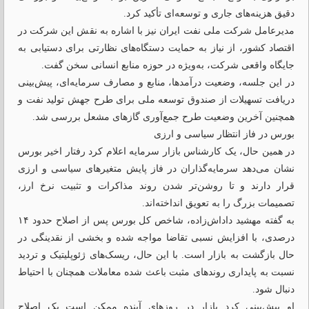
دقیق هزینه‌های جاری و توسعه‌ای تأکید کرد.
مدیرعامل شرکت ملی نفت ایران نیز با اشاره به نقش این شرکت در
اقتصاد کشور، از نیاز به حمایت دستگاه‌های نظارتی برای دستیابی به
جایگاه واقعی شرکت، به‌ویژه در حوزه منابع انسانی سخن گفت.
در این جلسه، وضعیت درآمدها، منابع و مصارف سرمایه‌ای، پیش‌بینی
دریافت تسهیلات از صندوق توسعه ملی برای طرح جهش تولید نفت و
همچنین آخرین وضعیت طرح جمع‌آوری گازهای مشعل بررسی شد.
بورس در فاز انتظار سیاسی و ارزی
در همین حال، یک کارشناس بازار سرمایه اعلام کرد رفتار اخیر بورس
نشان می‌دهد سرمایه‌گذاران در فاز پایش متغیرهای سیاسی و ارزی
قرار دارند و تا روشن‌تر شدن روند مذاکرات و تثبیت نرخ ارز،
تصمیمات بزرگ را به تعویق انداخته‌اند.
به گفته مهشید داداش‌زاده، شاخص کل بورس پس از اصلاح حدود ۱۴
درصدی، با افزایش نسبی تقاضا مواجه شده و بخشی از نقدینگی در
حال بازگشت به بازار است. با این حال، ریسک‌های ژئوپلیتیک و تردید
نسبت به پایداری روندهای مثبت باعث شده معاملات همچنان با احتیاط
دنبال شود.
او پیش‌بینی کرد بازار در روزهای آینده ممکن است یک اصلاح