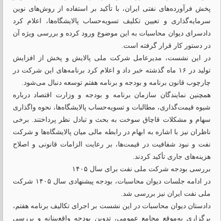
پخش فرآورده‌های نفتی ایران، با تأکید بر استفاده از روش‌های نوین
سرمایه‌گذاری و تعیین تکلیف تسویه‌حساب پالایشگاه‌ها، اعلام کرد
دادسرای دیوان محاسبات به این موضوع ورود کرده و بررسی ویژه آن
در دستور کار قرار گرفته است.
در این نشست، مدیرعامل شرکت ملی پالایش و پخش از افزایش
تولید در ۱۶ ماه گذشته خبر داد و اعلام کرد برنامه‌های این شرکت در
چارچوب قانون برنامه و بودجه و برنامه هفتم توسعه دنبال می‌شود.
همچنین نمایندگان سازمان برنامه و بودجه و وزارت اقتصاد درباره
شیوه قیمت‌گذاری، مطالبات و تسویه‌حساب پالایشگاه‌ها، نحوه واگذاری
سهام و مشکلات قاچاق سوخت به بحث و تبادل نظر پرداختند. برخی
ناظران نیز با اشاره به ابهام در رابطه مالی میان پالایشگاه‌ها و شرکت
نفت و نبود شفافیت در قیمت‌ها، بر رعایت الزامات قانونی و اصلاح
هزینه‌های جاری تأکید کردند.
بررسی بودجه شرکت ملی نفت برای سال ۱۴۰۵
در ادامه جلسات دیوان محاسبات، بودجه پیشنهادی سال ۱۴۰۵ شرکت
ملی نفت ایران نیز بررسی شد.
دادستان دیوان محاسبات در این نشست بر اجرای تکالیف برنامه هفتم،
برگزاری به‌موقع مجامع عمومی، تدوین بودجه واقع‌بینانه و بررسی