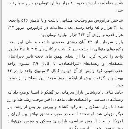
فقره معامله به ارزش حدود ۱۰ هزار میلیارد تومان در بازار سهام ثبت
شد.
شاخص فرابورس هم وضعیت مشابهی داشت و با کاهش ۵۴۶ واحدی،
به ۳۰ هزار و ۸۵ واحد رسید. تعداد معاملات در فرابورس امروز ۲۱۴
هزار فقره و ارزش آن ۴۴۲ هزار میلیارد تومان بود.
بازار سرمایه از ۲۴ آبان روندی صعودی داشت و طی این مدت
رکوردهای متوالی را پشت سر گذاشت و کانال‌های ۳.۳ تا ۴.۵ میلیون
واحد را تجربه کرد. اما از ابتدای بهمن ماه، تحت تاثیر بحران‌های
منطقه‌ای و ریسک‌های غیراقتصادی، تا کانال ۳.۹ میلیون واحد
عقب‌نشینی کرد و پس از آن دوباره کانال ۴ میلیون واحد را در ۱۳
بهمن پس گرفت، پیش از اینکه امروز مجددا این سطح را از دست
بدهد.
حامد قناعی، کارشناس بازار سرمایه، در گفتگو با ایسنا توضیح داد که
ریسک‌های سیاسی و اقتصادی طی ماه‌های اخیر موجب رشد طلا و ارز
شد اما بازار مسکن را به رکود کشاند و بورس نیز پس از رشد، بار
دیگر نزولی شد. او معتقد است در صورت تحقق توافق بین ایران و
آمریکا و ایجاد آرامش سیاسی، بازارهای مسکن و بورس می‌توانند
روند صعودی خود را از سر بگیرند.