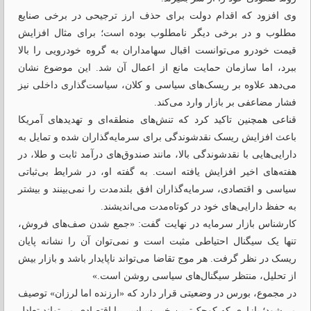
وی افزود که اقدام دولت برای حذف ارز ترجیحی در برخی صنایع
مطلوب و در برخی دیگر نامطلوب بوده است؛ برای مثال افزایش
قیمت خودرو می‌توانست اقبال سهامداران به گروه خودرویی را بالا
ببرد، اما سازمان حمایت مانع از اعمال آن شد. این موضوع نشان
می‌دهد علاوه بر ریسک‌های سیاسی و کلان، سیاست‌گذاری داخلی نیز
فشار مضاعفی بر بازار وارد می‌کند.
قناعی همچنین تاکید کرد که تنش‌های منطقه‌ای و تهدیدهای آمریکا
باعث افزایش ریسک نقدشوندگی برای سرمایه‌گذاران شده و تمایل به
دارایی‌هایی با نقدشوندگی بالا، مانند صندوق‌های درآمد ثابت و طلا، در
هفته‌های اخیر افزایش یافته است. به گفته او، در شرایط بی‌ثباتی
سیاسی و اقتصادی، سرمایه‌گذاران افق بلندمدت را نمی‌بینند و بیشتر
به حفظ دارایی‌های خود در کوتاه‌مدت می‌اندیشند.
کارشناس بازار سرمایه در نهایت گفت: «جمع شدن صف‌های فروش،
تنها یک سیگنال احتیاطی مثبت است و نمی‌توان آن را نشانه پایان
ریسک در نظر گرفت. هر موج تقاضا می‌تواند ناپایدار باشد و بازار بیش
از تحلیل، منتظر سیگنال‌های سیاسی روشن است.»
در مجموع، بورس در وضعیتی قرار دارد که «ارزنده اما لرزان» توصیف
می‌شود؛ بازاری که کوچک‌ترین خبر سیاسی یا اقتصادی می‌تواند تعادل