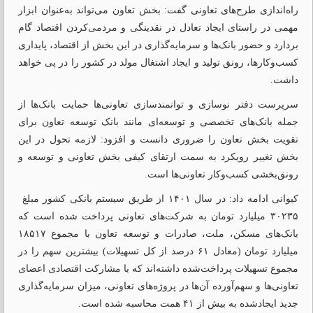
راه‌اندازی طرح‌های تعاونی گفت: بخش تعاون می‌تواند به‌عنوان ابزار
مهمی در راستای ایجاد تعادل در نقدینگی و مردمی‌کردن اقتصاد گام
بردارد و حضور بانک‌ها و سرمایه‌گذاری در این بخش از اقتصاد، پایداری
کسب‌وکارها، رونق تولید و ایجاد اشتغال مولد در کشور را در پی خواهد
داشت.
سرپرست دفتر نوسازی و توانمندسازی تعاونی‌ها حمایت بانک‌ها از
جمله بانک‌های تخصصی و توسعه‌ای مانند بانک توسعه تعاون برای
تقویت بخش تعاون را ضروری دانست و افزود: لازمه تحول در این
بخش تغییر رویکرد به سمت ارتقای کیفی بخش تعاونی و توسعه و
رونق‌بخشی کسب‌وکار تعاونی‌ها است.
کیوانی ادامه داد: در سال ۱۴۰۱ از طریق سیستم بانکی کشور مبلغ
۳۰۲۳۵ میلیارد تومان به شرکت‌های تعاونی پرداخت شده است که
بانک‌های مسکن، ملت، صادرات و توسعه تعاون با مجموع ۱۸۵۱۷
میلیارد تومان (معادل ۶۱ درصد از کل تسهیلات) بیشترین سهم را در
مجموع تسهیلات پرداخت‌شده داشته‌اند که با مشارکت اقتصادی اعضای
تعاونی‌‏ها و سهم‌آورده آن‌ها در پروژه‌های تعاونی، میزان سرمایه‌گذاری
جدید ایجادشده به بیش از ۴۱ همت محاسبه شده است.