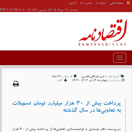
صفحه اصلی
درباره ما
تماس با ما
آرشیو
دوشنبه 19 مرداد 1405 شمسی /8/10/2026 7:12:35 PM
گروه مطلب:
|
خبر
|
بازرگانی
|
فارسی
|
کد مطلب:
65029
زمان انتشار:
چهارشنبه 14 تير 1402-14:21
کاربر:
پرداخت بیش از ۳۰ هزار میلیارد تومان تسهیلات
به تعاونی‌ها در سال گذشته
سرپرست دفتر نوسازی و توانمندسازی تعاونی‏‌ها از پرداخت بیش از ۳۰ هزار