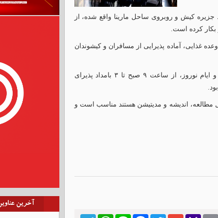
ط جزیره کیش و روبروی ساحل مارینا واقع شده، از
بامداد، در هر سه وعده غذایی، آماده پذیرایی از مسافران و کیشوندان
بر اساس این گزارش، کافه تولیپ در ماه مبارک رمضان و ایام نوروز، از ساعت ۹ صبح تا ۳ بامداد پذیرای
ود.
ل مطالعه، اندیشه و مدیتیشن هستند مناسب است و
آخرین عناوی
Telegram
WhatsApp
Line
Facebook
Twitter
Gmail
Yahoo
Emai