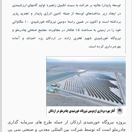
توسعه پایدار) علاوه بر حرکت به سمت تکمیل زنجیره تولید گامهای ارزشمندی
در ایجاد زیر ساخت‌های توسعه از جمله تامین انرژی پایدار و تجدید پذیر
برداشته است و اکنون در همین راستا دومین نیروگاه خورشیدی ۱۰ مگاواتی
خود را در زمینی به مساحت ۱۵ هکتار در مجاورت مجتمع صنعتی چادرملو و
نیروگاه خورشیدی شهید فخری زاده، در اردکان یزد احداث و آماده
بهره‌برداری کرده است.
پروژه نیروگاه خورشیدی اردکان از جمله طرح های سرمایه گذاری
چادرملو است که توسط شرکت بین المللی معدنی و صنعتی سی پی