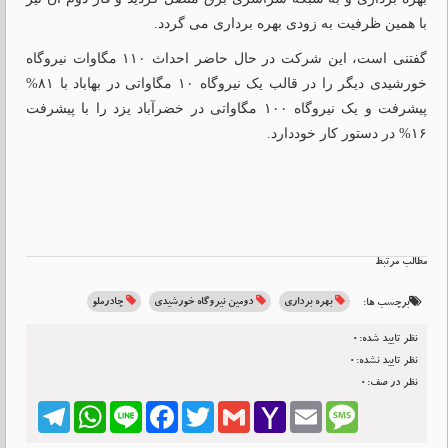
با همین ظرفیت به زودی بهره برداری می گردد.
گفتنی است، این شرکت در حال حاضر احداث ۱۱۰ مگاوات نیروگاه
خورشیدی دیگر را در قالب یک نیروگاه ۱۰ مگاواتی در بهاباد با ۸۱%
پیشرفت و یک نیروگاه ۱۰۰ مگاواتی در خضرآباد یزد را با پیشرفت
۱۶% در دستور کار خوددارد.
مطالب مرتبط
بهره برداری
دومین نیروگاه خورشیدی
چادرملو
برچسب ها:
نظر تایید شده:0
نظر تایید نشده:0
نظر در صف:0
Telegram
WhatsApp
Line
Facebook
Twitter
Gmail
Yahoo
Email
Message
Mail