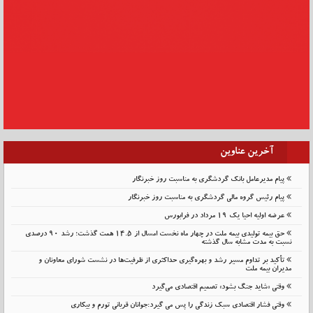
آخرین عناوین
پیام مدیرعامل بانک گردشگری به مناسبت روز خبرنگار
پیام رئیس گروه مالی گردشگری به مناسبت روز خبرنگار
عرضه اولیه احیا یک ۱۹ مرداد در فرابورس
حق بیمه تولیدی بیمه ملت در چهار ماه نخست امسال از 14.5 همت گذشت؛ رشد 90 درصدی
نسبت به مدت مشابه سال گذشته
تأکید بر تداوم مسیر رشد و بهره‌گیری حداکثری از ظرفیت‌ها در نشست شورای معاونان و
مدیران بیمه ملت
وقتی «شاید جنگ بشود» تصمیم اقتصادی می‌گیرد
وقتی فشار اقتصادی سبک زندگی را پس می گیرد:جوانان قربانی تورم و بیکاری