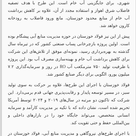
شهری، برای جایگزینی آب خام است. این طرح با هدف تصفیه
فاضلاب شرق اهواز و استفاده مجدد از آن، علاوه بر کاهش برداشت
آب خام از منابع محدود خوزستان، مانع ورود فاضلاب به رودخانه
کارون خواهد شد.
پیش از این نیز فولاد خوزستان در حوزه مدیریت منابع آبی پیشگام بوده
است. اولین پروژه بازچرخانی پساب صنعتی کشور که در تیرماه سال
گذشته به بهره‌برداری رسید، نمونه‌ای موفق از تلاش‌های این شرکت
برای کاهش برداشت آب خام و بهینه‌سازی مصرف آب بود. این پروژه
با ظرفیت تولید ۷۵۰ مترمکعب آب RO در روز و سرمایه‌گذاری ۷.۲
میلیون یورو، الگویی برای دیگر صنایع کشور شد.
فولاد خوزستان با اجرای این طرح‌ها، علاوه بر حرکت به سوی تولید
سبز، در مسیر توسعه پایدار و رقابت‌پذیری جهانی قدم برمی‌دارد. این
شرکت که تاکنون دو مرتبه در سال‌های ۲۰۱۹ و ۲۰۲۴ توسط آمریکا
تحریم شده است، نشان داده که با تکیه بر مدیریت کارآمد و سرمایه
انسانی متخصص، می‌تواند جایگاه خود را در بازارهای داخلی و
بین‌المللی حفظ و حتی تقویت کند.
با اجرای طرح‌های نیروگاهی و مدیریت منابع آبی، فولاد خوزستان در