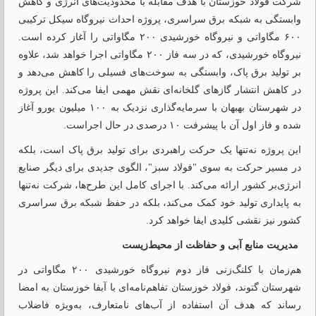
شرکت فولاد خوزستان با هدف مقابله با محدودیت‌های انرژی و کاهش
وابستگی به شبکه برق سراسری، پروژه احداث نیروگاه سیکل ترکیبی
۶۰۰ مگاواتی و نیروگاه خورشیدی ۲۰۰ مگاواتی را آغاز کرده است.
نیروگاه خورشیدی، که در سه فاز ۲۰۰ مگاواتی اجرا خواهد شد، علاوه
بر تولید برق پاک، وابستگی به سوخت‌های فسیلی را کاهش می‌دهد و
در کاهش انتشار گازهای گلخانه‌ای نقش مهمی ایفا می‌کند. این پروژه
در شهرستان بهبهان با سرمایه‌گذاری نزدیک به ۱۰۰ میلیون یورو آغاز
شده و فاز اول آن با پیشرفت ۱۰ درصدی در حال اجراست.
این پروژه نه‌تنها یک حرکت راهبردی برای تولید برق پاک است، بلکه
در مسیر حرکت به سوی "فولاد سبز"، الگوی جدیدی برای دیگر صنایع
انرژی‌بر کشور ارائه می‌کند. با اجرای کامل این طرح‌ها، شرکت نه‌تنها
به پایداری تولید خود کمک می‌کند، بلکه در حفظ شبکه برق سراسری
کشور نیز نقشی کلیدی ایفا خواهد کرد.
مدیریت منابع آبی و حفاظت از محیط‌زیست
هم‌زمان با کلنگ‌زنی فاز دوم نیروگاه خورشیدی ۲۰۰ مگاواتی در
شهرستان گتوند، فولاد خوزستان تفاهم‌نامه‌ای با آبفا خوزستان به امضا
رساند که هدف آن استفاده از آب‌های نامتعارف، به‌ویژه فاضلاب