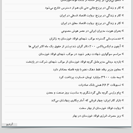
شلاق‌ بی‌برقی، بر پیکر خسته‌ از جنگ فولادخوزستان
کار و زندگی در برزخ؛وقتی حتی نان هم از دسترس خارج می‌شود
کار و زندگی در برزخ؛ روایت اقتصاد قسطی در ایران
کار و زندگی در برزخ: روایت اقتصاد معلق در ایران
بحران هویت مدیران ایرانی در عصر هوش مصنوعی
خدمت‌رسانی گسترده موکب شهدای فولاد خوزستان به زائران
آیفون و ایکس‌باکس ۲۰۰ دلار گران شد؛بیشتر از حقوق یک ماه اکثر ایرانی ها
مراسم سوگواری شهادت رهبر شهید در موکب شهدای فولاد خوزستان
بازدید میدانی مدیرعامل گروه فولاد خوزستان از موکب شهدای شرکت در پایتخت
معاون وزیر رفاه: فقط دهک دهم با بقیه فاصله معنادار دارد
بیمه ملت 3900 میلیارد تومان خسارت پرداخت کرد
تسهیلات 66.3 همتی بانک صادرات
پیام رئیس گروه مالی گردشگری به مناسبت روز صنعت و معدن
بازار کار ایران؛ چهار قربانی که آمار بیکاری پنهانشان می‌کند
روایت فولاد خوزستان از بهار سخت
ریز مصرف انرژی فولاد خوزستان در بهار
آرشیو