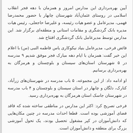
آیین بهره‌برداری این مدارس امروز و همزمان با دهه فجر انقلاب
اسلامی در روستای عثمان‌آباد شهرستان چابهار با حضور محمدرضا
فهمی، مدیرعامل و عضو هیات رئیسه، و علیرضا حاجعلی، رئیس هیات
مدیره بانک گردشگری و مقامات استانی و منطقه‌ای برگزار شد. این
مدارس توسط مدیرعامل بانک گردشگری افتتاح شد.
فائض فرخی، مدیرعامل بنیاد نیکوکاری یاس فاطمه النبی (س) با اعلام
این خبر گفت: همزمان با ایام دهه مبارک فجر موفق شدیم ۹ مدرسه
در ۵ شهرستان استان‌های سیستان و بلوچستان و هرمزگان به
بهره‌برداری برسانیم.
او ادامه داد: از این مجموعه، ۵ باب مدرسه در شهرستان‌های زرآباد،
کنارک، دلگان و چابهار در استان سیستان و بلوچستان و ۴ باب مدرسه
در شهرستان جاسک استان هرمزگان به بهره‌برداری رسید.
فرخی تصریح کرد: اکثر این مدارس در مناطقی ساخته شده که فاقد
فضای آموزشی بوده است. قطعا احداث مدرسه در چنین مکان‌هایی
که دانش‌آموزان در کپر مشغول تحصیل بودند، یک تحول آموزشی
بزرگ برای منطقه و دانش‌آموزان است.