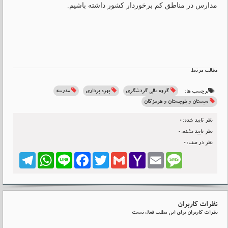
مدارس در مناطق کم برخوردار کشور داشته باشیم.
مطالب مرتبط
گروه مالی گردشگری
بهره برداری
مدرسه
برچسب ها:
سیستان و بلوچستان و هرمزگان
نظر تایید شده:0
نظر تایید نشده:0
نظر در صف:0
Telegram
WhatsApp
Line
Facebook
Twitter
Gmail
Yahoo
Email
Message
Mail
نظرات کاربران
نظرات کاربران برای این مطلب فعال نیست