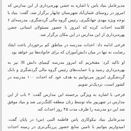
مدیرعامل بنیاد یاس با اشاره به جشن بهره‌برداری از این مدارس که
امروز در روستای عثمان‌آباد شهرستان چابهار برگزار شد، گفت: بنیاد با
توجه ویژه مهدی جهانگیری، رئیس گروه مالی گردشگری، مدرسه‌ای ۶
کلاسه احداث کرده که امروز با حضور مسئولان استانی جشن
بهره‌برداری از این مدارس در این مکان برگزار شد.
فرخی ادامه داد: احداث مدرسه در مناطق کم برخوردار باعث ایجاد
رضایت نه تنها در میان دانش‌آموزان که برای خانواده‌ها نیز خواهد بود.
او تاکید کرد: مفتخریم که امروز مدرسه کیمیای دانش 38 نیز به
بهره‌برداری رسید و با حمایت‌های رئیس گروه مالی گردشگری و بانک
گردشگری امروز می‌توانیم به هدف خود که احداث ۱۰۰ مدرسه در
کشور است، نزدیک‌تر شویم.
فرخی با اشاره به ویژگی برجسته این مدارس گفت: ۲ باب از این
مدارس در شهریور ماه توسط زنان منطقه کلنگ‌زنی شد و بنیاد موفق
شد این دو مدرسه را ظرف مدت ۴۵ روز احداث کند.
مدیرعامل بنیاد نیکوکاری یاس فاطمه النبی (س) در پایان گفت:
امیدواریم بتوانیم با تامین منابع حضور پررنگی‌تری در زمینه احداث