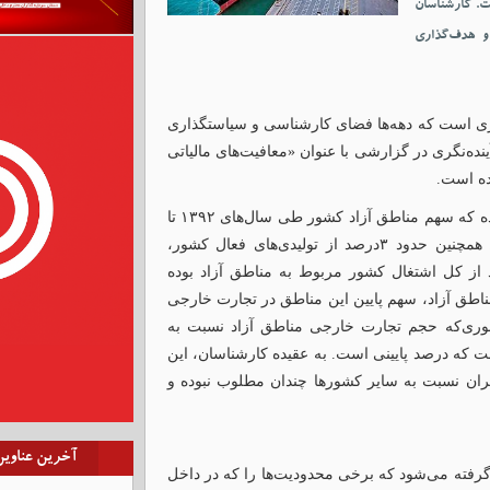
ت. کارشناسان
و هدف‌گذاری
زی است که دهه‌ها فضای کارشناسی و سیاستگذاری
ه‌نگری در گزارشی با عنوان «معافیت‌های مالیاتی
ده است.
در این گزارش به نقل از مرکز پژوهش‌های مجلس بیان شده که سهم مناطق آزاد کشور طی سال‌های ۱۳۹۲ تا
۱۳۹۸ از تولید ناخالص داخلی کشور یک‌درصد بوده است. همچنین حدود ۳درصد از تولیدی‌های فعال کشور،
 جذب سرمایه‌گذاری مستقیم خارجی و ۴درصد از کل اشتغال کشور مربوط به مناطق آزاد بوده
اطق آزاد، سهم پایین این مناطق در تجارت خارجی
طوری‌که حجم تجارت خارجی مناطق آزاد نسبت به
 سال‌های اشاره شده، حدود ۲.۳درصد است که درصد پایینی است. به عقیده کارشناسان، این
ایران نسبت به سایر کشورها چندان مطلوب نبوده و
آخرین عناوی
 گرفته می‌شود که برخی محدودیت‌ها را که در داخل