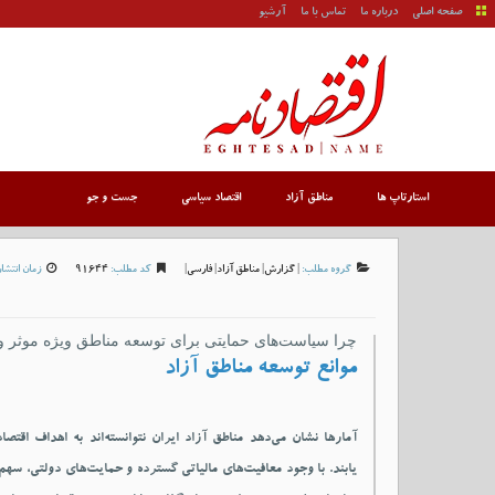
صفحه اصلی
درباره ما
تماس با ما
آرشیو
استارتاپ ها
مناطق آزاد
اقتصاد سیاسی
جست و جو
گروه مطلب:
|
گزارش
|
مناطق آزاد
|
فارسی
|
کد مطلب:
91644
زمان انتشار
چرا سیاست‌های حمایتی برای توسعه مناطق ویژه موثر و
موانع توسعه مناطق آزاد
آمارها نشان می‌دهد مناطق آزاد ایران نتوانسته‌اند به اهداف اقت
یابند. با وجود معافیت‌های مالیاتی گسترده و حمایت‌های دولتی، سهم