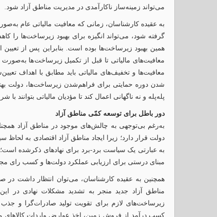
می‌تواند زمینه‌ساز ناکارآمدی در مدیریت مناطق آزاد شود.
به عقیده کارشناسان، زمانی که معافیت مالیاتی عام به‌ص
گرفته شود، می‌تواند انگیزه برای بهبود زیرساخت‌ها را کا
همین بهبود زیرساخت‌ها بوده است. بنابراین پس از تعیین ا
معافیت‌های مالیاتی ت
معافیت‌ها و تخفیف‌های مالیاتی باید مطابق با اهداف تعی
شدن دوره ‌حمایتی برای فراهم‌شدن زیرساخت‌ها، دولت بهت
پله‌پله و نه ناگهانی اعمال کند تا مؤدیان مالیاتی بتوانند با
دور باطل برای توسعه کمّی مناطق آزاد
به‌رغم بی‌توجهی به چالش‌های موجود در مناطق آزاد همچ
دولت قرار دارد؛ زیرا ایجاد مناطق آزاد اقتصادی به لحا
به عبارتی یک سیاست برد-برد برای نهادهای ذکرشده است؛ د
مبنای درستی برای ارزیابی عملکرد دولت‌ها و کسب رای مج
همچنین به عقیده کارشناسان، می‌توان انتظار داشت در ص
مناطق آزاد جدید منجر به تشدید مشکلات نهادی در این 
زیرساخت‌های لازم برای تقویت تولید صادرات‌گرا و جذب س
کسب درآمد از فروش زمین، اخذ عوارض واردات کالاهای م