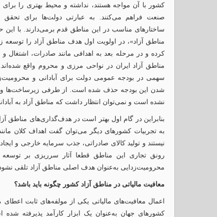
کشور با آن مواجه هستند، نداشته و محیط بهتری را برای ا
صنعت فراهم می‌کنند. به عبارتی دولت‌ها برای تحقق 
مناطق آزاد»، در اولویت اول هدف مناطق آزاد را توسعه زیر
کرده و در مرحله بعد به اهدافی مانند صادرات، اشتغال 
مناطق آزاد ایران در نواحی مرزی و محروم واقع شده‌اند.
سهمی در بودجه عمومی دولت برای آبادانی و محرومیت‌زدای
شدن این بودجه حذف شده است. از طرفی زیرساخت‌ها و ال
نشده است و نمی‌توان انتظار داشت که مناطق آزاد به آبادان
بنابراین در گام اول بهتر است در هدف‌گذاری‌های مناطق آزاد 
به تجربیات کشورهای دیگر می‌توان گفت اهداف کلان مانند
نیستند و تولید کالای صادراتی، جذب سرمایه خارجی و ایجاد
رونق تجاری این مناطق قطعا آثار سرریزی بر توسعه و 
محرومیت‌زدایی به‌عنوان هدف اصلی مناطق آزاد تلقی نشود
معافیت مالیاتی در مناطق آزاد کشور چگونه باید باشد؟
اعمال معافیت‌های مالیاتی یکی از مولفه‌های ثابت اعطای 
کشورهای جهان به‌عنوان یک ابزار کارآمد پذیرفته شده 