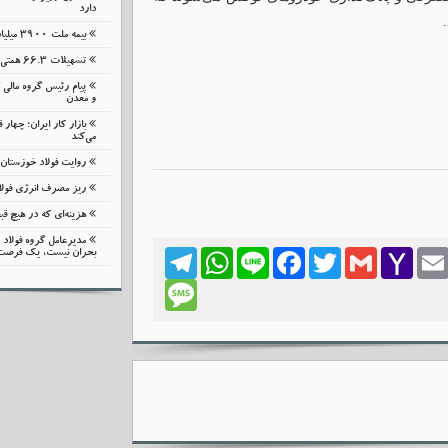
دارد
بیمه ملت 3900 میلیارد تومان خسارت پرداخت کرد
تسهیلات 66.3 همتی بانک صادرات
پیام رئیس گروه مالی
و معدن
بازار کار ایران؛ چهار 
می‌کند
روایت فولاد خوزستان
ریز مصرف انرژی فولا
هزینه‌ای که در هیچ ق
مدیرعامل گروه فولا
بحران نیست، یک فرصت
Telegram
WhatsApp
Line
Facebook
Twitter
Gmail
Yahoo
Emai
Mail
Message