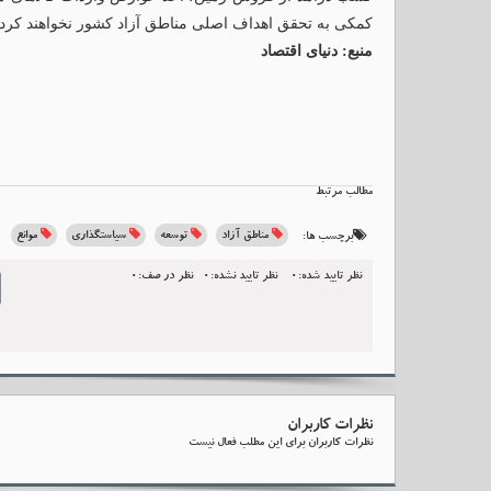
کمکی به تحقق اهداف اصلی مناطق آزاد کشور نخواهند کرد.
منبع: دنیای اقتصاد
مطالب مرتبط
مناطق آزاد
توسعه
سیاستگذاری
موانع
برچسب ها:
نظر تایید شده:0
نظر تایید نشده:0
نظر در صف:0
l
نظرات کاربران
نظرات کاربران برای این مطلب فعال نیست