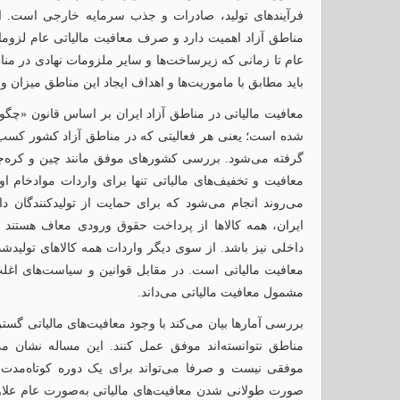
فرآیندهای تولید، صادرات و جذب سرمایه‌ خارجی است. اما
مناطق آزاد اهمیت دارد و صرف معافیت مالیاتی عام لزوما 
عام تا زمانی که زیرساخت‌ها و سایر ملزومات نهادی در مناط
باید مطابق با ماموریت‌ها و اهداف ایجاد این مناطق میزان و
معافیت مالیاتی در مناطق آزاد ایران بر اساس قانون «چگ
شده است؛ یعنی هر فعالیتی که در مناطق آزاد کشور کسب د
گرفته می‌شود. بررسی کشورهای موفق مانند چین و کره‌ج
معافیت و تخفیف‌های مالیاتی تنها برای واردات موادخام اول
می‌روند انجام می‌شود که برای حمایت از تولیدکنندگان 
ایران، همه کالاها از پرداخت حقوق ورودی معاف هستند ک
داخلی نیز باشد. از سوی دیگر واردات همه کالاهای تولی
معافیت مالیاتی است. در مقابل قوانین و سیاست‌های اغلب
مشمول معافیت مالیاتی می‌داند.
بررسی آمارها بیان می‌کند با وجود معافیت‌های مالیاتی گس
مناطق نتوانسته‌اند موفق عمل کنند. این مساله نشان 
موفقی نیست و صرفا می‌تواند برای یک دوره کوتاه‌مدت 
صورت طولانی شدن معافیت‌های مالیاتی به‌صورت عام علاوه