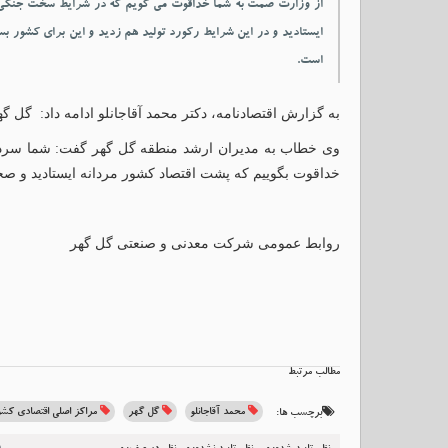
از وزارت صمت به شما خداقوت می گویم که در شرایط سخت جنگی 
ایستادید و در این شرایط رکورد تولید هم زدید و این برای کشور بسی
است.
به گزارش اقتصادنامه، دکتر محمد آقاجانلو ادامه داد: گل
وی خطاب به مدیران ارشد منطقه گل گهر گفت: شما سردار
خداقوت بگوییم که پشت اقتصاد کشور مردانه ایستادید و صحن
روابط عمومی شرکت معدنی و صنعتی گل گهر
مطالب مرتبط
محمد آقاجانلو
گل گهر
مراکز اصلی اقتصادی کشو
برچسب ها: