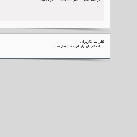
نظر تایید شده:0
نظر تایید نشده:0
نظر در صف:0
l
نظرات کاربران
نظرات کاربران برای این مطلب فعال نیست