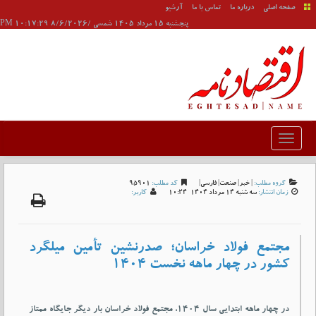
صفحه اصلی
درباره ما
تماس با ما
آرشیو
پنجشنبه 15 مرداد 1405 شمسی /8/6/2026 10:17:29 PM
گروه مطلب:
|
خبر
|
صنعت
|
فارسی
|
کد مطلب:
95901
زمان انتشار:
سه شنبه 14 مرداد 1404-10:24
کاربر:
مجتمع فولاد خراسان؛ صدرنشین تأمین میلگرد
کشور در چهار ماهه نخست ۱۴۰۴
در چهار ماهه ابتدایی سال ۱۴۰۴، مجتمع فولاد خراسان بار دیگر جایگاه ممتاز