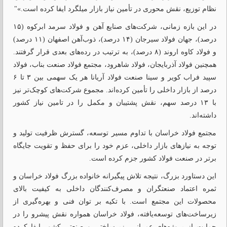
نظام توزیع، نقش محوری در تأمین نیاز بازار میلگرد ایفا کرده است.»"
در این بازه زمانی، شرکت‌های صنایع آهن و فولاد سرمد ابرکوه (۱۵
درصد)، جهان فولاد سیرجان (۱۴ درصد)، ذوب‌آهن اصفهان (۱۱ درصد)
و فولاد کاوه اروند (۸ درصد)، به ترتیب در رده‌های بعدی قرار گرفتند.
همچنین فولاد آذربایجان، فولاد شاهرود، مجتمع فولاد صنعت بناب، فولاد
سپید فراب کویر و سینا صنعت فولاد آریانا هر یک سهمی بین ۳ تا ۶
درصد از بازار داخلی را تأمین کرده‌اند. مجموع شرکت‌های کوچک‌تر نیز
با ۱۳ درصد سهم، نقش پشتیبان و مکمل را در تامین نیاز کشور
داشته‌اند.
مجتمع فولاد خراسان با تداوم مسیر توسعه، گسترش ظرفیت تولید و
توجه به نیازهای بازار داخلی، عزم خود را برای حفظ و تقویت جایگاه
برتر در صنعت فولاد کشور جزم کرده است.
این دستاورد بزرگ، نتیجه تلاش پیگیرانه خانواده بزرگ فولاد خراسان و
ثمره اعتماد صنعتگران و مصرف‌کنندگان داخلی به کیفیت بالای
محصولات این مجتمع است. با تکیه بر توان فنی و بهره‌گیری از
زیرساخت‌های توسعه‌یافته، فولاد خراسان همواره نقش پیشرو را در
حمایت از پروژه‌های عمرانی، زیرساختی و صنعتی کشور ایفا کرده