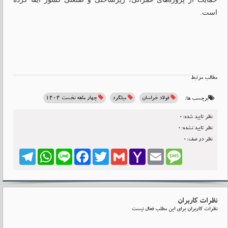
است.
مطالب مرتبط
فولاد خراسان
میلگرد
چهار ماهه نخست ۱۴۰۴
برچسب ها:
نظر تایید شده:0
نظر تایید نشده:0
نظر در صف:0
Telegram
WhatsApp
Line
Facebook
Twitter
Gmail
Yahoo
Email
Message
Mail
نظرات کاربران
نظرات کاربران برای این مطلب فعال نیست