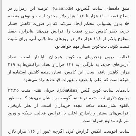
طبق داده‌های سایت گلس‌نود (Glassnode)، عرضه این رمزارز در
سطح قیمت ۱۱۰ هزار تا ۱۱۶ هزار دلار محدود است و نوعی منطقه
خلا بدون پشتیبانی محکم ایجاد می‌کند که در صورت کاهش فشار
خرید، خطر کاهش سریع قیمت را افزایش می‌دهد. بنابراین، حفظ
سطوح بالاتر از ۱۱۶ هزار دلار در روزهای معاملاتی آتی، برای تثبیت
قیمت کنونی بیت‌کوین بسیار مهم خواهد بود.
فعالیت درون زنجیره‌ای بیت‌کوین همچنان ناپایدار است. تعداد
آدرس‌های جدید، به تازگی، به ۱۳۱ هزار و تعداد تراکنش‌ها به ۲۱۹
هزار، کاهش یافته است. این کاهش، نشان دهنده کاهش استفاده از
شبکه است که اغلب با تضعیف تغییرات قیمت همراه می‌شود.
داده‌های سایت کوین گلس (CoinGlass)، جریان نقدی مثبت ۳۳.۲۵
میلیون دلاری ثبت شده در هفتم آگوست را نشان می‌دهد که به طور
بالقوه نشان‌دهنده علاقه مجدد خریداران است. از نظر تاریخی،
افزایش‌های بیشتر و پایدارتر اغلب با افزایش فعالیت شبکه و ورود
سرمایه مداوم همراه است.
سایت اینوست ایکس گزارش کرد، اگرچه عبور از ۱۱۶ هزار دلار،