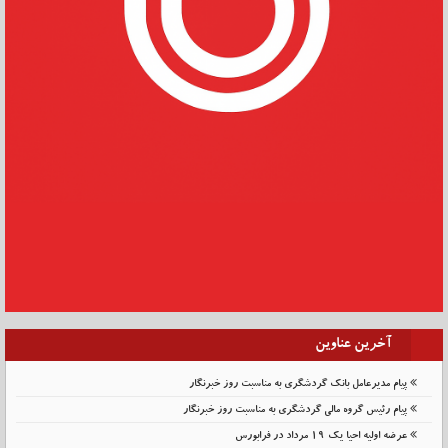
آخرین عناوین
پیام مدیرعامل بانک گردشگری به مناسبت روز خبرنگار
پیام رئیس گروه مالی گردشگری به مناسبت روز خبرنگار
عرضه اولیه احیا یک ۱۹ مرداد در فرابورس