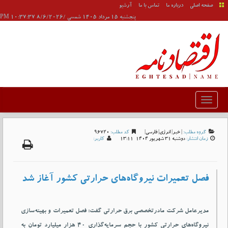
صفحه اصلی
درباره ما
تماس با ما
آرشیو
پنجشنبه 15 مرداد 1405 شمسی /8/6/2026 10:37:37 PM
گروه مطلب:
|
خبر
|
انرژی
|
فارسی
|
کد مطلب:
96720
زمان انتشار:
دوشنبه 31 شهريور 1404-13:11
کاربر:
فصل تعمیرات نیروگاه‌های حرارتی کشور آغاز شد
مدیرعامل شرکت مادرتخصصی برق حرارتی گفت: فصل تعمیرات و بهینه‌سازی
نیروگاه‌های حرارتی کشور با حجم سرمایه‌گذاری ۴۰ هزار میلیارد تومان به