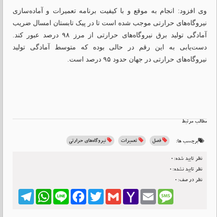
وی افزود: انجام به موقع و با کیفیت برنامه تعمیرات و آماده‌سازی
نیروگاه‌های حرارتی موجب شده است تا در پیک تابستان امسال ضریب
آمادگی تولید برق نیروگاه‌های حرارتی از مرز ۹۸ درصد عبور کند.
دست‌یابی به این رقم در حالی بوده که متوسط آمادگی تولید
نیروگاه‌های حرارتی در جهان حدود ۹۵ درصد است.
مطالب مرتبط
فصل
تعمیرات
نیروگاه‌های حرارتی
برچسب ها:
نظر تایید شده:0
نظر تایید نشده:0
نظر در صف:0
Telegram
WhatsApp
Line
Facebook
Twitter
Gmail
Yahoo
Email
Message
Mail