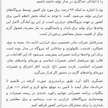
را با آمادگی حداکثری در مدار تولید داشته باشیم.
وی با اشاره به اینکه ۹۴ درصد برق مورد نیاز کشور توسط نیروگاه‌های
حرارتی تولید می‌شود، گفت: با توجه به اینکه بخش اعظم تأمین برق
کشور بر عهده نیروگاه‌های حرارتی است، از این رو آمادگی کامل این
واحدها برای تولید برق پایدار و پاسخگویی به نیاز مصرف فصول گرم
سال از اهمیت بسیار مضاعفی برخوردار است.
مدیرعامل شرکت مادر تخصصی برق حرارتی ادامه داد: بسته به نوع،
عملکرد، قدمت، تکنولوژی و ساعاتی که نیروگاه در مدار بوده است
برای این واحدها برنامه تعمیراتی پیش‌بینی می‌شود که این اقدامات در
قالب پنج سرفصل اصلی تعمیرات اساسی و دوره‌ای واحدهای بخار،
تعمیرات اساسی، بازدید مسیر داغ، بازدید اتاق احتراق و تعمیرات
دوره‌ای واحدهای گازی در دستور کار قرار می‌گیرد.
عسگری تاکید کرد: طبق برنامه‌ریزی صورت گرفته در تلاشیم تا
خردادماه سال آینده با تأمین به موقع منابع لازم و انجام ۱۱۱ هزار
مگاوات برنامه تعمیراتی بتوانیم رکورد جدیدی در زمینه تعمیرات و
بهینه‌سازی نیروگاه‌های حرارتی به ثبت برسانیم و برق مطمئن و
پایداری را برای مشترکان سراسر کشور فراهم کنیم.