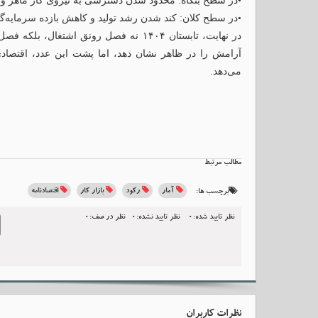
•در سطح بنگاه: محدود شدن دسترسی به نیروی کار ماهر و 
•در سطح کلان: کند شدن رشد تولید و کاهش بازده سرمایه‌گذ
آرامش را در ظاهر نشان دهد، اما پشت این عدد، اقتصادی
می‌دهد.
مطالب مرتبط
آمار
رکود
بازار کار
اقتصادنامه
برچسب ها:
نظر تایید شده:0
نظر تایید نشده:0
نظر در صف:0
l
نظرات کاربران