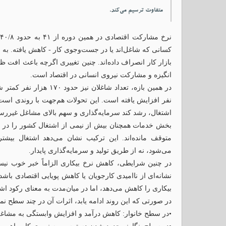
متفاوت ترسیم می‌کند.
کسانی که شاغل‌اند یا در جست‌وجوی کار - کاهش یافته. به
بازار کار انصراف داده‌اند. چنین تغییری اگرچه باعث افت ظ
انگیزه و مشارکت نیروی انسانی در اقتصاد است.
در همین بازه، تعداد شاغلا
نفر افزایش یافته است. این تحولات هم‌جهت با روندی است
اشتغال، رشد کند سرمایه‌گذاری و سهم بالای مشاغل غیرر
بخش خدمات همچنان بیش از نیمی از اشتغال کشور را در 
متوقف مانده‌اند. این ترکیب نشان می‌دهد اشتغال بیشتر
می‌شود، نه از طریق تولید و سرمایه‌گذاری پایدار.
در چنین شرایطی، کاهش نرخ بیکاری الزاماً خبر خوب نی
نشانه‌ای از ناامیدی کارجویان یا کاهش پویایی اقتصادی باش
بیکاری را کاهش می‌دهد، اما در میان‌مدت به معنای رکود اش
در صورتی که این روند ادامه یابد، اثرات آن در چند سطح نم
•در سطح خانوار: کاهش درآمد و افزایش وابستگی به مشاغل 