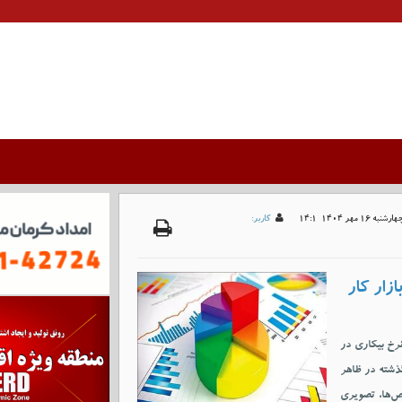
ارشنبه 16 مهر 1404-14:1
کاربر:
زار کار
ن از نرخ بیکاری در
بستان گذشته در ظاهر
خص‌ها، تصویری