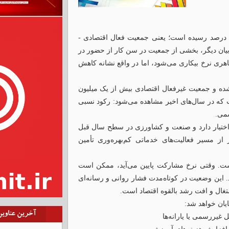
نرخ مشارکت اقتصادی در همین دوره از ۴۱ به حدود ۴۰/۸ درصد رسیده است؛ یعنی جمعیت فعال اقتصادی -
 بیان دیگر، بخشی از جمعیت در سن کار از حضور در
اهری نرخ بیکاری می‌شود، اما در واقع نشانه کاهش
ن نیز حدود ۱۷۰ هزار نفر کمتر شده و جمعیت غیرفعال اقتصادی بیش از یک میلیون
 که در سال‌های اخیر مشاهده می‌شود: رکود نسبی
سمی.
اختیار دارد و صنعت و کشاورزی در سطح سال قبل
 از مسیر فعالیت‌های خدماتی کم‌بهره‌وری تأمین
ست. وقتی نرخ مشارکت پایین می‌آید، ممکن است
د. این وضعیت در کوتاه‌مدت فشار روانی و رسانه‌ای
تغال و افت رشد بالقوه اقتصاد است.
ایان خواهد شد:
آخرین عناوی
غیررسمی یا یارانه‌ها