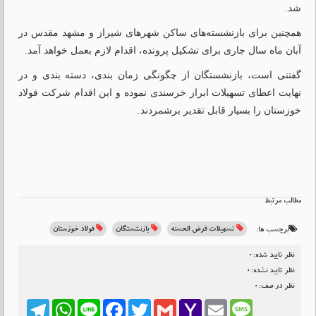
شد.
همچنین برای بازنشسته‌های ساکن شهرهای شیراز و مشهد مقدس در
آبان ماه سال جاری برای تشکیل پرونده، اقدام لازم بعمل خواهد آمد.
گفتنی است، بازنشستگان از چگونگی زمان بندی، دسته بندی و در
نهایت اعطای تسهیلات ابراز خرسندی نموده و این اقدام شرکت فولاد
خوزستان را بسیار قابل تقدیر برشمردند.
مطالب مرتبط
تسهیلات قرض الحسنه
بازنشستگان
فولاد خوزستان
برچسب ها:
نظر تایید شده:0
نظر تایید نشده:0
نظر در صف:0
Telegram
WhatsApp
Line
Facebook
Twitter
Gmail
Yahoo
Email
Message
Mail