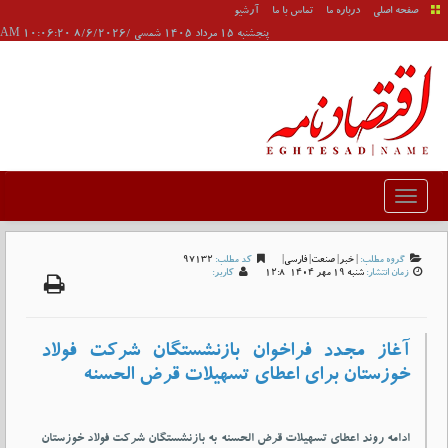
صفحه اصلی
درباره ما
تماس با ما
آرشیو
پنجشنبه 15 مرداد 1405 شمسی /8/6/2026 10:06:20 AM
گروه مطلب:
|
خبر
|
صنعت
|
فارسی
|
کد مطلب:
97132
زمان انتشار:
شنبه 19 مهر 1404-12:8
کاربر:
آغاز مجدد فراخوان بازنشستگان شرکت فولاد
خوزستان برای اعطای تسهیلات قرض الحسنه
ادامه روند اعطای تسهیلات قرض الحسنه به بازنشستگان شرکت فولاد خوزستان