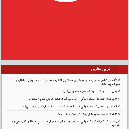
آخرین عناوین
تأکید بر تداوم مسیر رشد و بهره‌گیری حداکثری از ظرفیت‌ها در نشست شورای معاونان و
مدیران بیمه ملت
وقتی «شاید جنگ بشود» تصمیم اقتصادی می‌گیرد
وقتی فشار اقتصادی سبک زندگی را پس می گیرد:جوانان قربانی تورم و بیکاری
اقتصاد در سایهٔ زنگ خطر: وقتی هر شایعهٔ جنگ، قیمت یک قرارداد را عوض می‌کند
۳ هدف از سفر مدیرعامل بانک گردشگری به زنجان
روایت یک کارگاه کوچک؛ وقتی برنامه‌ریزی معنای خود را از دست می‌دهد؛آقای کبریتچی و صد
متر امید