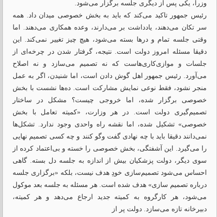
وزرا، یکی پس از دیگری جلسه برگزار می‌شود.
رئیس‌ جمهور تاکید می‌کند که باید به بخش خصوصی میدان داد. همه
سر تکان می‌دهند، یادداشت بر می‌دارند، وعده همکاری می‌دهند. اما
وقتی جلسه تمام و درها بسته می‌شود، هیچ ‌چیز تغییر نمی‌‌کند. این
دقیقا مسئله امروز دولت است. نتیجه، گرفتار شدن در چرخه‌ای از
جلسات و موازی‌کاری‌‌هاست که نه تصمیم می‌سازد و نه اصلاح
می‌آورد. رئیس‌ جمهور اهل گوش دادن است، اما شنیدن، اگر به عمل
منجر نشود، فقط نوعی نمایش مشارکت است. ده‌ها نشست با بخش
خصوصی برگزار شده، اما خروجی چیست؟ مشکل در ساختار
تصمیم‌گیری دولت است. در هر وزارت، «کمیته تعامل با بخش
خصوصی» تشکیل شده، اما نقشه راه واحدی وجود ندارد. تشکل‌‌ها
نمی‌دانند دقیقا باید با چه نهادی گفت ‌وگو کنند و چه کسی تصمیم نهایی
را می‌گیرد. این آشفتگی، بخش خصوصی را خسته و بی‌اعتماد کرده از
سوی دیگر، دولت پزشکیان بیش از اندازه به جلسه دل بسته. گاهی
احساس می‌شود تصمیم‌سازی خودِ هدف نیست، بلکه «برگزاری جلسه
درباره تصمیم‌ سازی» هدف شده است. هر مسئله به جلسه بعد موکول
می‌شود، هر کارگروه به کمیته جدید ارجاع می‌دهد و هر کمیته،
دبیرخانه‌ تازه می‌سازد. دولت پر از