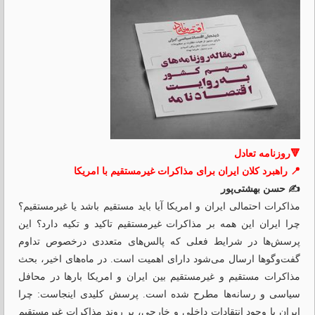
🔻روزنامه تعادل
📍 راهبرد کلان ایران برای مذاکرات غیرمستقیم با امریکا
✍️ حسن بهشتی‌پور
مذاکرات احتمالی ایران و امریکا آیا باید مستقیم باشد یا غیرمستقیم؟
چرا ایران این همه بر مذاکرات غیرمستقیم تاکید و تکیه دارد؟ این
پرسش‌ها در شرایط فعلی که پالس‌های متعددی درخصوص تداوم
گفت‌وگوها ارسال می‌شود دارای اهمیت است. در ماه‌های اخیر، بحث
مذاکرات مستقیم و غیرمستقیم بین ایران و امریکا بارها در محافل
سیاسی و رسانه‌ها مطرح شده است. پرسش کلیدی اینجاست: چرا
ایران با وجود انتقادات داخلی و خارجی، بر روند مذاکرات غیرمستقیم