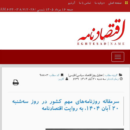
صفحه اصلی
درباره ما
تماس با ما
آرشیو
جمعه 16 مرداد 1405 شمسی /8/7/2026 6:34:03 AM
گروه مطلب:
|
تحلیل روز
|
اقتصاد سیاسی
|
فارسی
|
کد مطلب:
98803
زمان انتشار:
سه شنبه 20 آبان 1404-6:39
کاربر:
سرمقاله روزنامه‌های مهم کشور در روز سه‌شنبه
۲۰ آبان ۱۴۰۴، به روایت اقتصادنامه