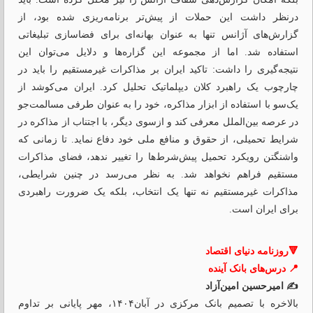
در‌نظر داشت این حملات از پیش‌تر برنامه‌ریزی شده بود، از
گزارش‌های آژانس تنها به عنوان بهانه‌ای برای فضاسازی تبلیغاتی
استفاده شد. اما از مجموعه این گزاره‌ها و دلایل می‌توان این
نتیجه‌گیری را داشت: تاکید ایران بر مذاکرات غیرمستقیم را باید در
چارچوب یک راهبرد کلان دیپلماتیک تحلیل کرد. ایران می‌کوشد از
یک‌سو با استفاده از ابزار مذاکره، خود را به عنوان طرفی مسالمت‌جو
در عرصه بین‌الملل معرفی کند و از‌سوی دیگر، با اجتناب از مذاکره در
شرایط تحمیلی، از حقوق و منافع ملی خود دفاع نماید. تا زمانی که
واشنگتن رویکرد تحمیل پیش‌شرط‌‌ها را تغییر ندهد، فضای مذاکرات
مستقیم فراهم نخواهد شد. به نظر می‌رسد در چنین شرایطی،
مذاکرات غیرمستقیم نه تنها یک انتخاب، بلکه یک ضرورت راهبردی
برای ایران است.
🔻روزنامه دنیای اقتصاد
📍 درس‌های بانک آینده
✍️ امیرحسین امین‌آزاد
بالاخره با تصمیم بانک مرکزی در آبان۱۴۰۴، مهر پایانی بر تداوم