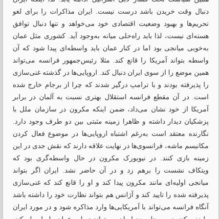
دنبال وقت‌ خریدن باشد درست نیست. ایران مذاکرات را برای لغو
تحریم‌ها و بهبود وضعیت اقتصادی خود می‌خواهد و تنها ‌دنبال توافق
هسته‌ای نیست، لذا باید راه‌حلی میانه به‌وجود ‌آید. کشوری مثل عمان
به‌خوبی میانجی بود اما در کنار عمان باید واسطه‌ای پیدا شود که آن
واسطه بتواند آمریکا را قانع کند. مثلا رئیس‌جمهور فرانسه می‌تواند
همین موضع را از سوی ایران دنبال کند. اروپایی‌ها در گذشته غنی‌سازی
را پذیرفته بودند و با ترامپ درگیر شدند که چرا از برجام خارج شده
است. در آن مقطع فرانسه استقلال بهتری نسبت به آلمان در برابر
آمریکا از خود نشان می‌داد، ضمن اینکه مکرون در سازمان ملل با
پزشکیان دیدار داشته و ظاهرا زمینه مثبتی بین دو طرف وجود دارد.
نگارنده معتقد است به‌رغم اشتباه اروپایی‌ها در موضوع فعال ‌کردن
مکانیسم ماشه، فرانسوی‌ها در نهایت علاقه دارند که نقش جدی در این
زمینه بازی کنند. در نیویورک مکرون در حال واسطه‌گری بود که
ویتکاف نشست را برهم زد و در آن حاضر نشد. ایران اگر بتواند
میانجی اولیه‌ای مانند مکرون پیدا کند و او را قانع کند که غنی‌سازی
پذیرفته شده را تایید کند و آژانس هم بتواند نظارت خود را داشته باشد
آنگاه فرانسه می‌تواند با آمریکایی‌ها وارد مذاکره شود و در مورد ایران