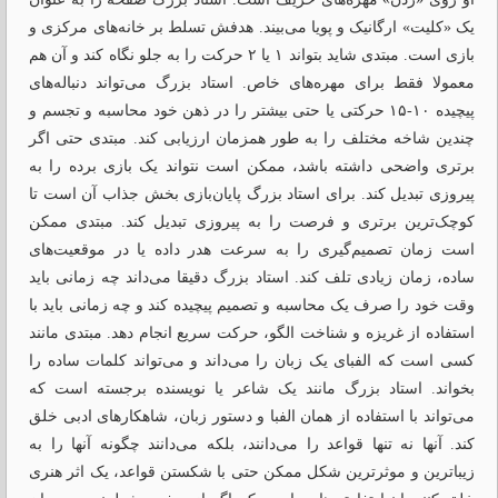
یک «کلیت» ارگانیک و پویا می‌بیند. هدفش تسلط بر خانه‌های مرکزی و
بازی است. مبتدی شاید بتواند ۱ یا ۲ حرکت را به جلو نگاه کند و آن هم
معمولا فقط برای مهره‌های خاص. استاد بزرگ می‌تواند دنباله‌های
پیچیده ۱۰-۱۵ حرکتی یا حتی بیشتر را در ذهن خود محاسبه و تجسم و
چندین شاخه مختلف را به ‌طور همزمان ارزیابی کند. مبتدی حتی اگر
برتری واضحی داشته باشد، ممکن است نتواند یک بازی برده را به
پیروزی تبدیل کند. برای استاد بزرگ پایان‌بازی بخش جذاب آن است تا
کوچک‌ترین برتری و فرصت را به پیروزی تبدیل کند. مبتدی ممکن
است زمان تصمیم‌گیری را به سرعت هدر داده یا در موقعیت‌های
ساده، زمان زیادی تلف کند. استاد بزرگ دقیقا می‌داند چه زمانی باید
وقت خود را صرف یک محاسبه و تصمیم پیچیده کند و چه زمانی باید با
استفاده از غریزه و شناخت الگو، حرکت سریع انجام دهد. مبتدی مانند
کسی است که الفبای یک زبان را می‌داند و می‌تواند کلمات ساده را
بخواند. استاد بزرگ مانند یک شاعر یا نویسنده برجسته است که
می‌تواند با استفاده از همان الفبا و دستور زبان، شاهکارهای ادبی خلق
کند. آنها نه تنها قواعد را می‌دانند، بلکه می‌دانند چگونه آنها را به
زیباترین و موثرترین شکل ممکن حتی با شکستن قواعد، یک اثر هنری