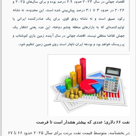
اقتصاد جهانی در سال ۲۰۲۴ حدود ۲.۹ درصد بوده و برای سال‌های ۲۰۲۵ و
۲۰۲۶ در حدود ۳ تا ۳.۱ درصد پیش‌بینی شده است. این محدوده، نه نشانه
رکود عمیق است و نه نشانه رونق قوی. برای یک صادرکننده ایرانی یا
تولیدکننده‌ای که به بازارهای منطقه چشم دوخته، این عدد یعنی انتظار یک
جهش تقاضا منطقی نیست. اقتصاد جهانی در سال آینده، زمین بازی کم‌شتاب و
پرریسک خواهد بود و بودجه ایران ناچار است روی همین زمین تنظیم شود.
نفت ۶۶ دلاری؛ عددی که بیشتر هشدار است تا فرصت
در بخشنامه، متوسط قیمت نفت برنت برای سال ۲۰۲۵ حدود ۶۶ تا ۶۷