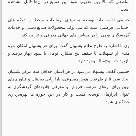
مناطقی که بالاترین ضریب نفوذ این صنایع در آن‌ها قابل مشاهده
است.
حسینی ادامه داد: توسعه بسترهای ارتباطات برخط و شبکه های
اجتماعی فرصتی است که می تواند محصولات صنایع دستی و خدمات
گردشگری بومی را در مقیاس های جهانی معرفی و عرضه کند .
‏‎وی با اشاره به طرح نظام پشتیبان گفت: برای هر پشتیبان امکان بهره
مندی از تسهیلات تا سقف پنج میلیارد تومان با سود چهار درصد و
بازپرداخت پنج‌ساله وجود دارد.
حسینی گفت: پیشنهاد می‌شود در هر استان حداقل سه مرکز پشتیبان
ایجاد شود تا از ظرفیت هوش‌مصنوعی، بازاریابی دیجیتال و فناوری‌های
نوین برای ارتقای عرضه، فروش و معرفی جاذبه‌های گردشگری به
عنوان ابزارهای توسعه کسب و کار در این حوزه ها بهره‌برداری
حداکثری شود.