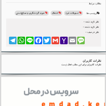
مطالب مرتبط
تسهیلات خرد
اشتغال
حوزه گردشگری و صنایع‌دستی
برچسب ها:
نظر تایید شده:0
نظر تایید نشده:0
نظر در صف:0
Telegram
WhatsApp
Line
Facebook
Twitter
Gmail
Yahoo
Email
Message
Mail
نظرات کاربران
نظرات کاربران برای این مطلب فعال نیست