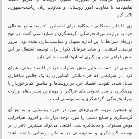
تفاهم‌نامه با معاونت امور روستایی و معاونت زنان ریاست‌جمهوری
تاکید کرد.
‏‎وی با اشاره به تکلیف دستگاه‌ها برای اختصاص ۲۰درصد منابع اشتغالی
خود به وزارت میراث‌فرهنگی، گردشگری و صنایع‌دستی گفت: در هیچ
دوره‌ای شرایط تا این اندازه تسهیل و متناسب‌سازی نشده بود؛ امروز
فرصتی استثنایی و شاید غیرقابل تکرار برای توسعه اشتغال در این
بخش فراهم شده و پیگیری استان‌ها اهمیت حیاتی دارد.
‏‎حسینی در ادامه با تحلیل نقش اعتبارات خرد در اقتصاد محلی، عنوان
کرد: در شرایطی که خرده‌مالکی کشاورزی به یک چالش ساختاری
تبدیل شده، تقویت اقتصاد خرد در روستاها و مناطق کم‌برخوردار با
بهرهگیری از مدل تعاونی های فراگیر از مهم‌ترین پیشران‌های وزارت
میراث‌فرهنگی، گردشگری و صنایع‌دستی است.
‏‎او همچنین مزیت‌ فناوری‌های نوین در حوزه روستایی و به تبع آن
گردشگری و صنایع دستی را مورد توجه قرار داد و افزود: هم‌افزایی
هوش مصنوعی و دیجیتالیزه شدن اقتصاد می‌تواند بیشترین تاثیر را بر
توسعه گردشگری و صنایع‌دستی در مناطق روستایی داشته باشد؛