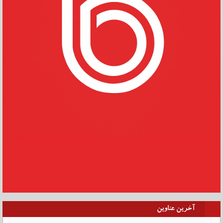
آخرین عناوین